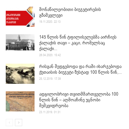
მონაწილეობითი ბიუჯეტირების
გზამკვლევი
19.11.2020. 22:13
145 წლის წინ ტფილისელებმა აირჩიეს
ქალაქის თავი – კაცი, რომელსაც
ქალაქი...
28.04.2020. 15:42
რისგან შედგებოდა და რაში იხარჯებოდა
ქუთაისის ბიუჯეტი ზუსტად 100 წლის წინ,...
25.12.2019. 17:39
ადგილობრივი თვითმმართველობა 100
წლის წინ – აღმოაჩინე უცნობი
მემკვიდრეობა
23.11.2019. 01:31