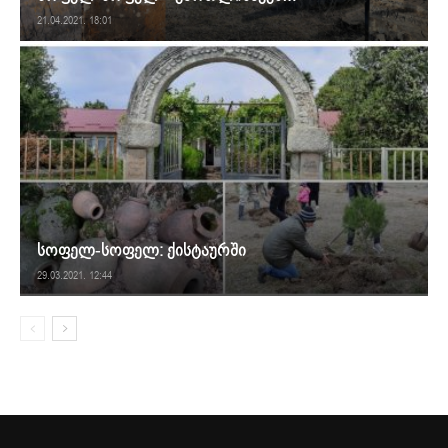
21.04.2021. 18:01
სოფელ-სოფელ: ქისტაურში
29.03.2021. 12:44