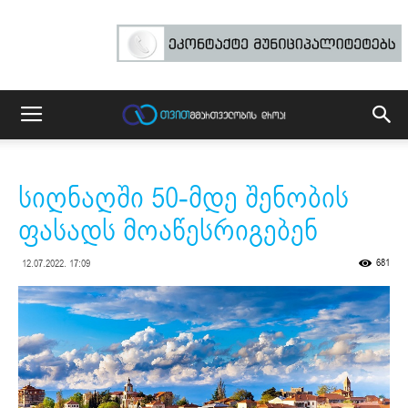
სიღნაღში 50-მდე შენობის
ფასადს მოაწესრიგებენ
681
12.07.2022. 17:09