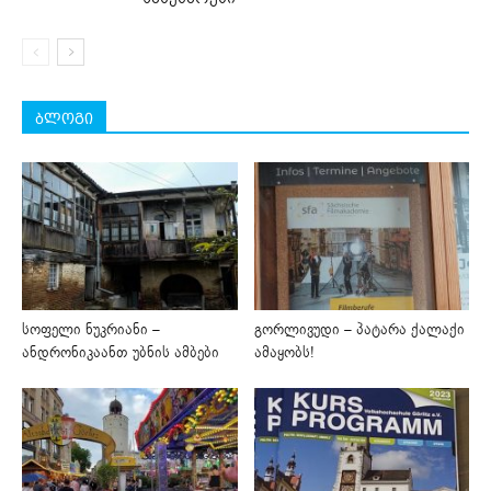
ბლოგი
სოფელი ნუკრიანი –
გორლივუდი – პატარა ქალაქი
ანდრონიკაანთ უბნის ამბები
ამაყობს!