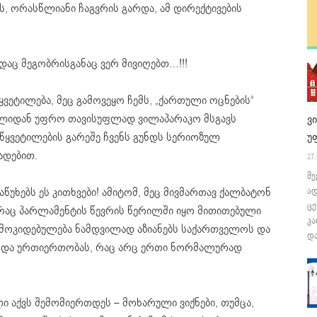
ის, ორასწლიანი ჩაგვრის გარდა, ამ დირექტივების
დაც მეგობრისგანაც ვერ მივიღებთ…!!!
ყვეტილება, მეც გამოვეყო ჩემს, „ქართული ოცნების“
ვალიდან უფრო თავისუფლად ვილაპარაკო მსგავს
ვ
აწყვეტილების გარეშე ჩვენს გუნდს სერიოზულ
უ
ადებით.
27.
შე
წუხებს ეს კითხვები! ამიტომ, მეც მივმართავ ქალბატონ
ა
ცე
რაც პარლამენტის წევრის წერილში იყო მითითებული
კა
 დამოკიდებულება ნამდვილად აზიანებს საქართველოს და
და
ას და ურთიერთობას, რაც არც ერთი ნორმალურად
ლი აქვს შემომიერთდეს – მოხარული ვიქნები, თუმცა,