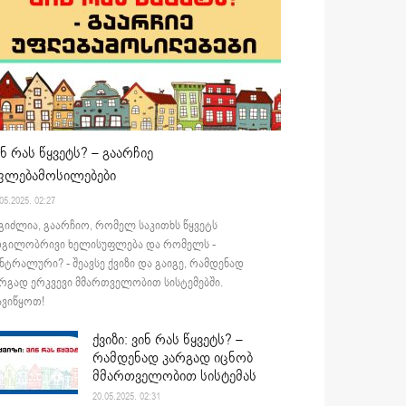
ინ რას წყვეტს? – გაარჩიე
ფლებამოსილებები
05.2025. 02:27
გიძლია, გაარჩიო, რომელ საკითხს წყვეტს
დგილობრივი ხელისუფლება და რომელს -
ნტრალური? - შეავსე ქვიზი და გაიგე, რამდენად
რგად ერკვევი მმართველობით სისტემებში.
ვიწყოთ!
ქვიზი: ვინ რას წყვეტს? –
რამდენად კარგად იცნობ
მმართველობით სისტემას
20.05.2025. 02:31