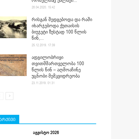
რომელსაც ქალაქი...
28.04.2020. 15:42
რისგან შედგებოდა და რაში
იხარჯებოდა ქუთაისის
ბიუჯეტი ზუსტად 100 წლის
წინ,...
25.12.2019. 17:39
ადგილობრივი
თვითმმართველობა 100
წლის წინ – აღმოაჩინე
უცნობი მემკვიდრეობა
23.11.2019. 01:31
არქივი
აგვისტო 2026