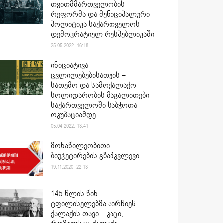
თვითმმართველობის
რეფორმა და მუნიციპალური
პოლიტიკა საქართველოს
დემოკრატიულ რესპუბლიკაში
25.05.2022. 16:18
ინიციატივა
ცვლილებებისათვის –
სათემო და სამოქალაქო
სოლიდარობის მაგალითები
საქართველოში საბჭოთა
ოკუპაციამდე
05.04.2022. 13:41
მონაწილეობითი
ბიუჯეტირების გზამკვლევი
19.11.2020. 22:13
145 წლის წინ
ტფილისელებმა აირჩიეს
ქალაქის თავი – კაცი,