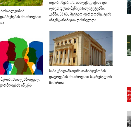
თეთრიწყაროს, ახალქალაქისა და
ლაგოდეხის მუნიციპალიტეტებში,
 მოსახლეობამ
ჯამში, 33 665 ჰექტარ ფართობზე, ტყის
 დაბრუნების მოთხოვნით
ინვენტარიზაცია დასრულდა
რთა
საბა კბილაშვილმა თანამდებობის
დატოვების მოთხოვნით საკრებულოს
 მერია „ახალგაზრდული
მიმართა
ფორმირებას იწყებს