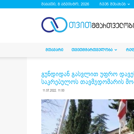
შაბათი, 8 აგვისტო, 2026
ჩვენ შესახებ
droa.ge
ᲛᲗᲐᲕᲐᲠᲘ
ᲗᲕᲘᲗᲛᲛᲐᲠᲗᲕᲔᲚᲝᲑᲐ
ᲠᲔ
გუნდიდან გასვლით უფრო დავეხ
საკრებულოს თავმჯდომარის მო
11.07.2022. 11:00