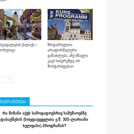
სტივალების ქალაქი –
ზრდასრულთა
იორლიცი
არაფორმალური
განათლება, ანუ სწავლა
კაცს სიბერემდე არ
მოსჭარბდებაო
გამოკითხვა
რა მიზანი აქვს საზოგადოებრივ სამუშაოებზე
დასაქმების (სოცდაუცველთა ე.წ. 300-ლარიანი
ხელფასი) პროგრამას?