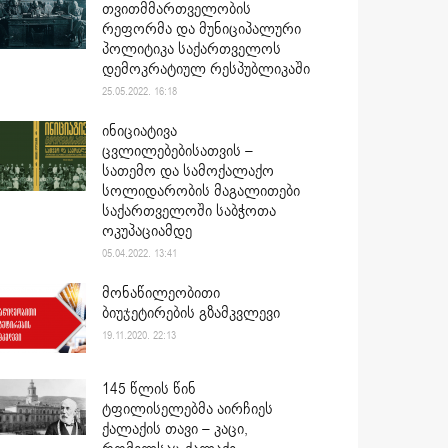
თვითმმართველობის
რეფორმა და მუნიციპალური
პოლიტიკა საქართველოს
დემოკრატიულ რესპუბლიკაში
25.05.2022. 16:18
ინიციატივა
ცვლილებებისათვის –
სათემო და სამოქალაქო
სოლიდარობის მაგალითები
საქართველოში საბჭოთა
ოკუპაციამდე
05.04.2022. 13:41
მონაწილეობითი
ბიუჯეტირების გზამკვლევი
19.11.2020. 22:13
145 წლის წინ
ტფილისელებმა აირჩიეს
ქალაქის თავი – კაცი,