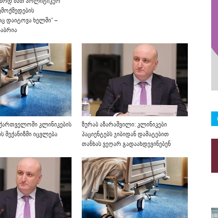
ვნოდ მათ პოლიტიკურ
ემოქმედების
იც დაიტოვა ხელში“ –
აბრია
ქართველოში კლინიკების
ზურაბ აზარაშვილი: კლინიკები
ს მექანიზმი იცვლება
პაციენტებს ჯიბიდან დამატებით
თანხას ვეღარ გადაახდევინებენ