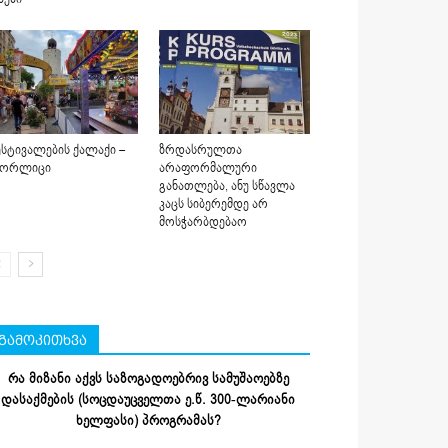
სტივალების ქალაქი –
ზრდასრულთა
იორლიცი
არაფორმალური
განათლება, ანუ სწავლა
კაცს სიბერემდე არ
მოსჭარბდებაო
გამოკითხვა
რა მიზანი აქვს საზოგადოებრივ სამუშაოებზე
დასაქმების (სოცდაუცველთა ე.წ. 300-ლარიანი
ხელფასი) პროგრამას?