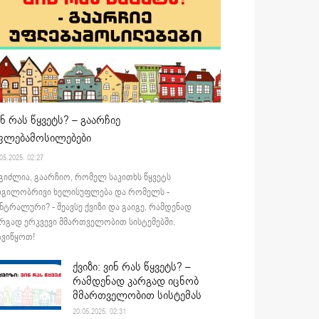
ინ რას წყვეტს? – გაარჩიე
ფლებამოსილებები
05.2025. 02:27
გიძლია, გაარჩიო, რომელ საკითხს წყვეტს
დგილობრივი ხელისუფლება და რომელს -
ნტრალური? - შეავსე ქვიზი და გაიგე, რამდენად
რგად ერკვევი მმართველობით სისტემებში.
ვიწყოთ!
ქვიზი: ვინ რას წყვეტს? –
რამდენად კარგად იცნობ
მმართველობით სისტემას
20.05.2025. 02:31