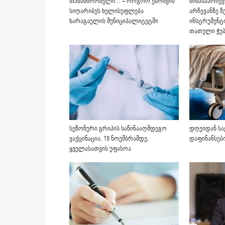
თანამშრომელი… – როგორ ებრძვის
წინასაარჩე
სიღარიბეს ხელისუფლება
არჩევანზე ზ
ხარაგაულის მუნიციპალიტეტში
ინსტრუმენტ
თათული ჭუბ
სეზონური გრიპის საწინააღმდეგო
დღეიდან სა
ვაქცინაცია, 15 ნოემბრამდე,
დაფინანსები
ყველასათვის უფასოა