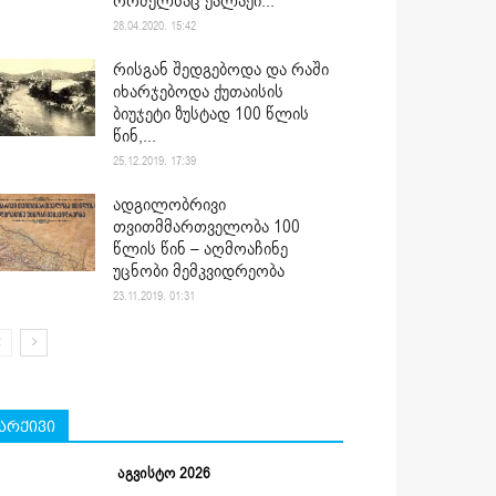
რომელსაც ქალაქი...
28.04.2020. 15:42
რისგან შედგებოდა და რაში
იხარჯებოდა ქუთაისის
ბიუჯეტი ზუსტად 100 წლის
წინ,...
25.12.2019. 17:39
ადგილობრივი
თვითმმართველობა 100
წლის წინ – აღმოაჩინე
უცნობი მემკვიდრეობა
23.11.2019. 01:31
არქივი
აგვისტო 2026