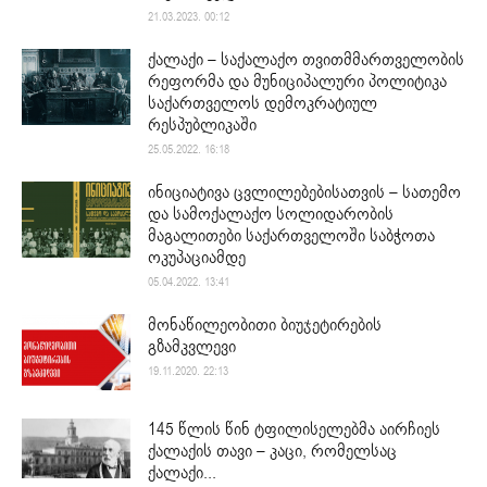
21.03.2023. 00:12
ქალაქი – საქალაქო თვითმმართველობის
რეფორმა და მუნიციპალური პოლიტიკა
საქართველოს დემოკრატიულ
რესპუბლიკაში
25.05.2022. 16:18
ინიციატივა ცვლილებებისათვის – სათემო
და სამოქალაქო სოლიდარობის
მაგალითები საქართველოში საბჭოთა
ოკუპაციამდე
05.04.2022. 13:41
მონაწილეობითი ბიუჯეტირების
გზამკვლევი
19.11.2020. 22:13
145 წლის წინ ტფილისელებმა აირჩიეს
ქალაქის თავი – კაცი, რომელსაც
ქალაქი...