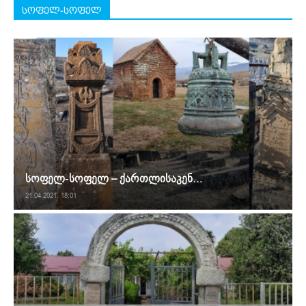
სოფელ-სოფელ
სოფელ-სოფელ – ქართლისაკენ…
21.04.2021. 18:01