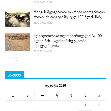
28.04.2020. 15:42
რისგან შედგებოდა და რაში იხარჯებოდა
ქუთაისის ბიუჯეტი ზუსტად 100 წლის წინ,...
25.12.2019. 17:39
ადგილობრივი თვითმმართველობა 100
წლის წინ – აღმოაჩინე უცნობი
მემკვიდრეობა
23.11.2019. 01:31
არქივი
აგვისტო 2026
ო
ს
ო
ხ
პ
შ
კ
1
2