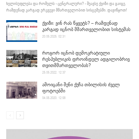
ხელისუფლება და რომელს - ცენტრალური? - შეავსე ქვიზი და გაიგე,
რამდენად კარგად ერკვევი მმართველობით სისტემებში. დავიწყოთ!
ქვიზი: ვინ რას წყვეტს? – რამდენად
კარგად იცნობ მმართველობით სისტემას
20.05.2025. 02:31
როგორ იცნობ დემოკრატიული
რესპუბლიკის დროინდელ ადგილობრივ
თვითმმართველობას?
25.05.2022. 12:37
ამოიცანი შენი ქუჩა თბილისის ძველ
ფოტოებში
04.05.2020. 12:58