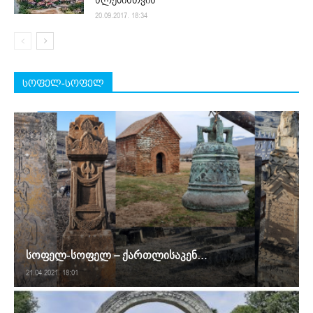
20.09.2017. 18:34
სოფელ-სოფელ
სოფელ-სოფელ – ქართლისაკენ…
21.04.2021. 18:01