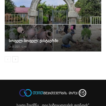
სოფელ-სოფელ: ქისტაურში
29.03.2021. 12:44
საიტი შეიქმნა ,
„ღია საზოგადოების ფონდის"