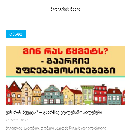
შედეგების ნახვა
ტესტი
ვინ რას წყვეტს? – გაარჩიე უფლებამოსილებები
27.05.2025. 02:27
შეგიძლია, გაარჩიო, რომელ საკითხს წყვეტს ადგილობრივი