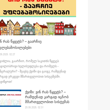
ინ რას წყვეტს? – გაარჩიე
ფლებამოსილებები
05.2025. 02:27
გიძლია, გაარჩიო, რომელ საკითხს წყვეტს
დგილობრივი ხელისუფლება და რომელს -
ნტრალური? - შეავსე ქვიზი და გაიგე, რამდენად
რგად ერკვევი მმართველობით სისტემებში.
ვიწყოთ!
ქვიზი: ვინ რას წყვეტს? –
რამდენად კარგად იცნობ
მმართველობით სისტემას
20.05.2025. 02:31