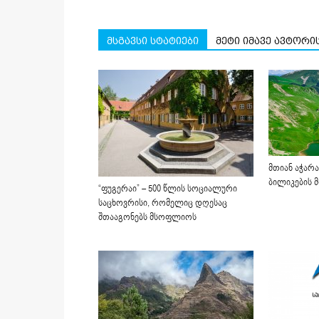
მსგავსი სტატიები
მეტი იმავე ავტორი
მთიან აჭარ
ბილიკების 
“ფუგერაი” – 500 წლის სოციალური
საცხოვრისი, რომელიც დღესაც
შთააგონებს მსოფლიოს