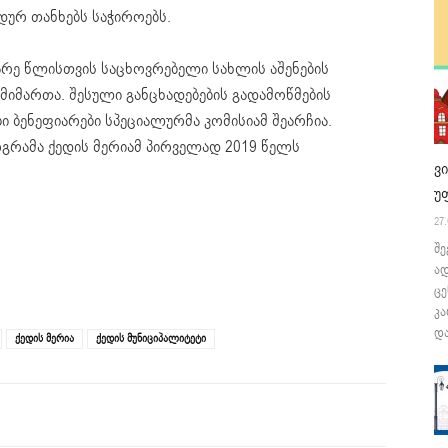
დურ თანხებს საჭიროებს.
რე წლისთვის საცხოვრებელი სახლის აშენების
მიმართა. შესული განცხადებების გადამოწმების
 ბენეფიარები სპეციალურმა კომისიამ შეარჩია.
რამა ქედის მერიამ პირველად 2019 წელს
ვ
უ
27.
შე
ა
ცე
კა
და
ქედის მერია
ქედის მუნიციპალიტეტი