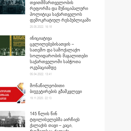
თვითმმართველობის
რეფორმა და მუნიციპალური
პოლიტიკა საქართველოს
დემოკრატიულ რესპუბლიკაში
25.05.2022. 16:18
ინიციატივა
ცვლილებებისათვის –
სათემო და სამოქალაქო
სოლიდარობის მაგალითები
საქართველოში საბჭოთა
ოკუპაციამდე
05.04.2022. 13:41
მონაწილეობითი
ბიუჯეტირების გზამკვლევი
19.11.2020. 22:13
145 წლის წინ
ტფილისელებმა აირჩიეს
ქალაქის თავი – კაცი,