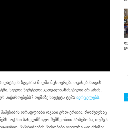
ფე
გ
სიღატაკის ზღვარს მიღმა მცხოვრები ოჯახებისთვის,
ექტში, სველი წერტილი გათვალისწინებული არ არის.
რ საჭიროებებს? თემაზე სიუჟეტს ტვ25
ავრცელებს.
 პაპუნიძის ორსულიანი ოჯახი ერთ-ერთია, რომელსაც
ნებს. ოჯახი სახელმწიფო შემწეობით არსებობს, თუმცა
ავებით, პაპუნიძეების პირობები უკიდურესად მძიმეა.