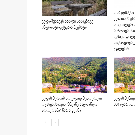
ომბუდსმენი
ქუთაისის უ
ქედა-შუახევს ახალი საპიკნიკე
სოციალურ ს
ინფრასტრუქტურა შეემატა
პირობები მ
აკმაყოფილე
საცხოვრებ
უფლებას
ქედის მერიამ სოფლად მცხოვრები
ქედის მუნიც
ოჯახებისთვის “მწვანე საგრანტო
000 ლარით 
პროგრამა“ წარადგინა