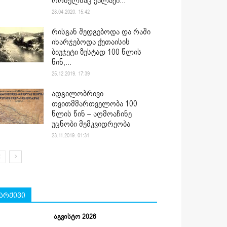
რომელსაც ქალაქი...
28.04.2020. 15:42
რისგან შედგებოდა და რაში
იხარჯებოდა ქუთაისის
ბიუჯეტი ზუსტად 100 წლის
წინ,...
25.12.2019. 17:39
ადგილობრივი
თვითმმართველობა 100
წლის წინ – აღმოაჩინე
უცნობი მემკვიდრეობა
23.11.2019. 01:31
არქივი
აგვისტო 2026