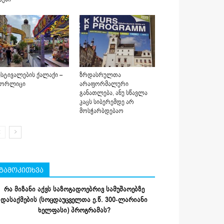
სტივალების ქალაქი –
ზრდასრულთა
იორლიცი
არაფორმალური
განათლება, ანუ სწავლა
კაცს სიბერემდე არ
მოსჭარბდებაო
გამოკითხვა
რა მიზანი აქვს საზოგადოებრივ სამუშაოებზე
დასაქმების (სოცდაუცველთა ე.წ. 300-ლარიანი
ხელფასი) პროგრამას?