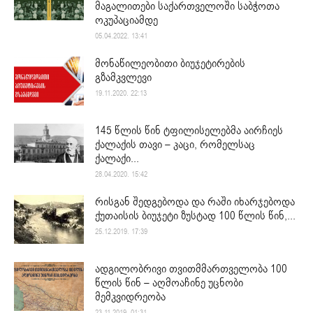
მაგალითები საქართველოში საბჭოთა
ოკუპაციამდე
05.04.2022. 13:41
მონაწილეობითი ბიუჯეტირების
გზამკვლევი
19.11.2020. 22:13
145 წლის წინ ტფილისელებმა აირჩიეს
ქალაქის თავი – კაცი, რომელსაც
ქალაქი...
28.04.2020. 15:42
რისგან შედგებოდა და რაში იხარჯებოდა
ქუთაისის ბიუჯეტი ზუსტად 100 წლის წინ,...
25.12.2019. 17:39
ადგილობრივი თვითმმართველობა 100
წლის წინ – აღმოაჩინე უცნობი
მემკვიდრეობა
23.11.2019. 01:31