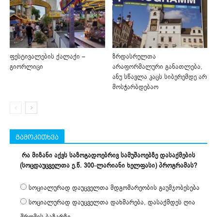
ფესტივალების ქალაქი –
ზრდასრულთა
გიორლიცი
არაფორმალური განათლება,
ანუ სწავლა კაცს სიბერემდე არ
მოსჭარბდებაო
გამოკითხვა
რა მიზანი აქვს საზოგადოებრივ სამუშაოებზე დასაქმების
(სოცდაუცველთა ე.წ. 300-ლარიანი ხელფასი) პროგრამას?
სოციალურად დაუცველთა მდგომარეობის გაუმჯობესება
სოციალურად დაუცველთა დახმარება, დასაქმდეს ღია
შრომის ბაზარზე