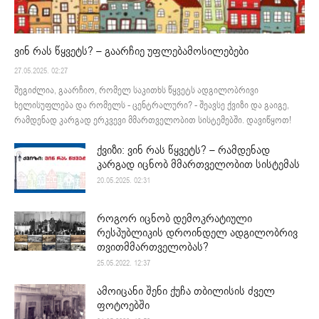
ვინ რას წყვეტს? – გაარჩიე უფლებამოსილებები
27.05.2025. 02:27
შეგიძლია, გაარჩიო, რომელ საკითხს წყვეტს ადგილობრივი
ხელისუფლება და რომელს - ცენტრალური? - შეავსე ქვიზი და გაიგე,
რამდენად კარგად ერკვევი მმართველობით სისტემებში. დავიწყოთ!
ქვიზი: ვინ რას წყვეტს? – რამდენად
კარგად იცნობ მმართველობით სისტემას
20.05.2025. 02:31
როგორ იცნობ დემოკრატიული
რესპუბლიკის დროინდელ ადგილობრივ
თვითმმართველობას?
25.05.2022. 12:37
ამოიცანი შენი ქუჩა თბილისის ძველ
ფოტოებში