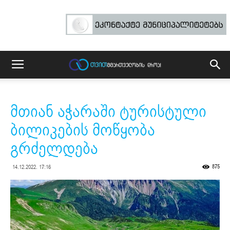
მთიან აჭარაში ტურისტული
ბილიკების მოწყობა
გრძელდება
875
14.12.2022. 17:16