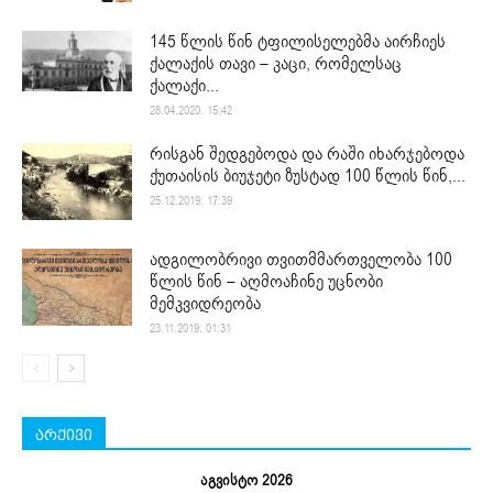
145 წლის წინ ტფილისელებმა აირჩიეს
ქალაქის თავი – კაცი, რომელსაც
ქალაქი...
28.04.2020. 15:42
რისგან შედგებოდა და რაში იხარჯებოდა
ქუთაისის ბიუჯეტი ზუსტად 100 წლის წინ,...
25.12.2019. 17:39
ადგილობრივი თვითმმართველობა 100
წლის წინ – აღმოაჩინე უცნობი
მემკვიდრეობა
23.11.2019. 01:31
არქივი
აგვისტო 2026