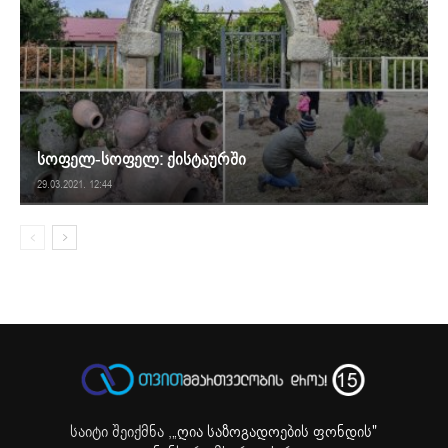
სოფელ-სოფელ: ქისტაურში
29.03.2021. 12:44
საიტი შეიქმნა ,
„ღია საზოგადოების ფონდის"