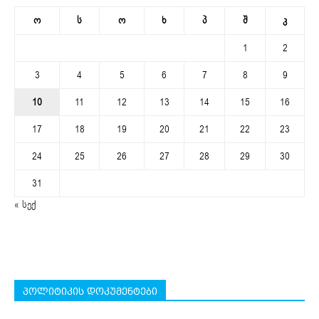
ო
ს
ო
ხ
პ
შ
კ
1
2
3
4
5
6
7
8
9
10
11
12
13
14
15
16
17
18
19
20
21
22
23
24
25
26
27
28
29
30
31
« სექ
პოლიტიკის დოკუმენტები