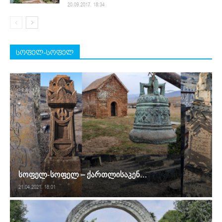
20.09.2017. 18:34
სოფელ-სოფელ
სოფელ-სოფელ – ქართლისაკენ…
21.04.2021. 18:01