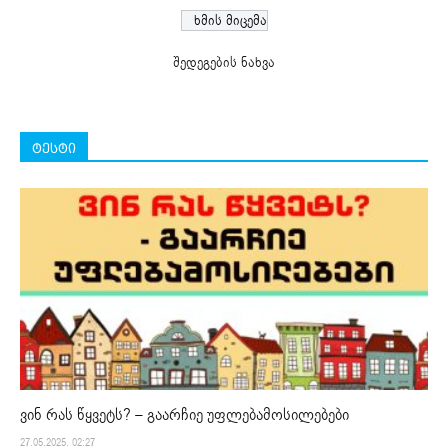
შედეგების ნახვა
ტესტი
ვინ რას წყვეტს? – გაარჩიე უფლებამოსილებები
27.05.2025. 02:27