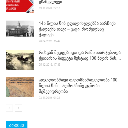
გზამკვლევი
19.11.2020. 22:13
145 წლის წინ ტფილისელებმა აირჩიეს
ქალაქის თავი – კაცი, რომელსაც
ქალაქი...
28.04.2020. 15:42
რისგან შედგებოდა და რაში იხარჯებოდა
ქუთაისის ბიუჯეტი ზუსტად 100 წლის წინ,...
25.12.2019. 17:39
ადგილობრივი თვითმმართველობა 100
წლის წინ – აღმოაჩინე უცნობი
მემკვიდრეობა
23.11.2019. 01:31
არქივი