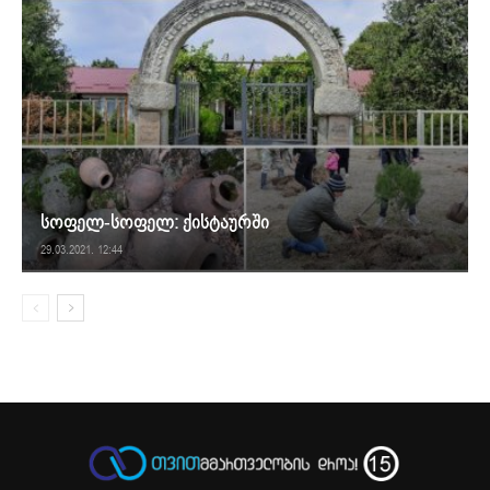
სოფელ-სოფელ: ქისტაურში
29.03.2021. 12:44