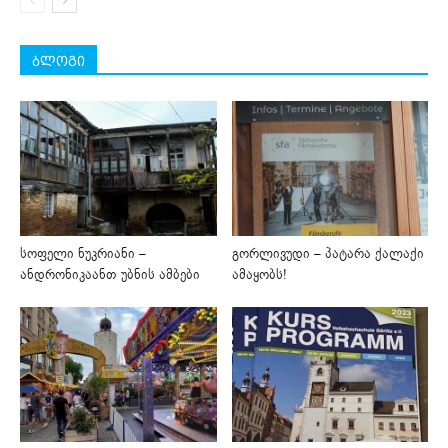
ბლოგი
სოფელი ნუკრიანი –
გორლივუდი – პატარა ქალაქი
ანდრონიკაანთ უბნის ამბები
ამაყობს!