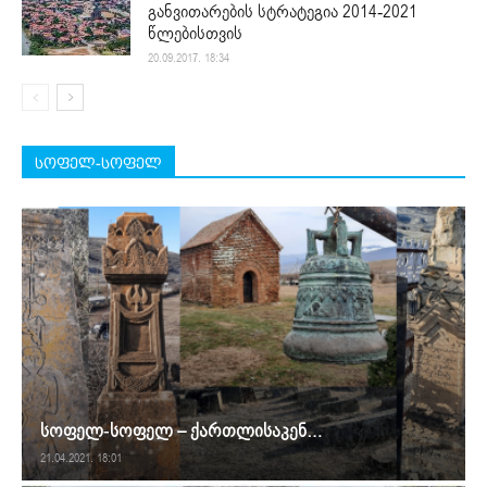
განვითარების სტრატეგია 2014-2021
წლებისთვის
20.09.2017. 18:34
სოფელ-სოფელ
სოფელ-სოფელ – ქართლისაკენ…
21.04.2021. 18:01