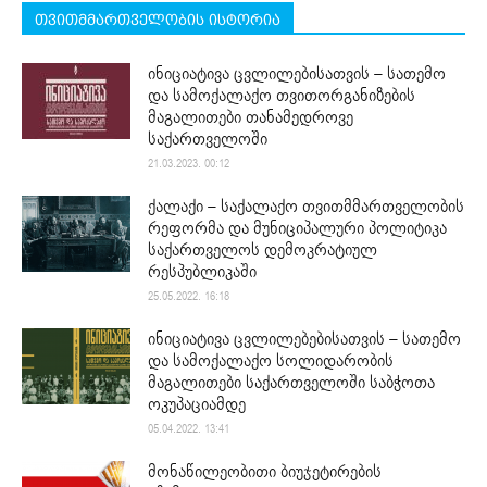
თვითმმართველობის ისტორია
ინიციატივა ცვლილებისათვის – სათემო
და სამოქალაქო თვითორგანიზების
მაგალითები თანამედროვე
საქართველოში
21.03.2023. 00:12
ქალაქი – საქალაქო თვითმმართველობის
რეფორმა და მუნიციპალური პოლიტიკა
საქართველოს დემოკრატიულ
რესპუბლიკაში
25.05.2022. 16:18
ინიციატივა ცვლილებებისათვის – სათემო
და სამოქალაქო სოლიდარობის
მაგალითები საქართველოში საბჭოთა
ოკუპაციამდე
05.04.2022. 13:41
მონაწილეობითი ბიუჯეტირების