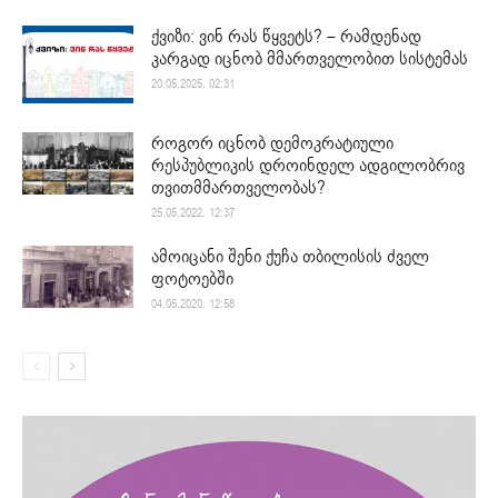
ქვიზი: ვინ რას წყვეტს? – რამდენად
კარგად იცნობ მმართველობით სისტემას
20.05.2025. 02:31
როგორ იცნობ დემოკრატიული
რესპუბლიკის დროინდელ ადგილობრივ
თვითმმართველობას?
25.05.2022. 12:37
ამოიცანი შენი ქუჩა თბილისის ძველ
ფოტოებში
04.05.2020. 12:58