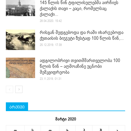
145 წლის წინ ტფილისელებმა აირჩიეს
ქალაქის თავი – კაცი, რომელსაც
ქალაქი...
28.04.2020. 15:42
რისგან შედგებოდა და რაში იხარჯებოდა
ქუთაისის ბიუჯეტი ზუსტად 100 წლის წინ,...
25.12.2019. 17:39
ადგილობრივი თვითმმართველობა 100
წლის წინ – აღმოაჩინე უცნობი
მემკვიდრეობა
23.11.2019. 01:31
არქივი
მარტი 2020
ო
ს
ო
ხ
პ
შ
კ