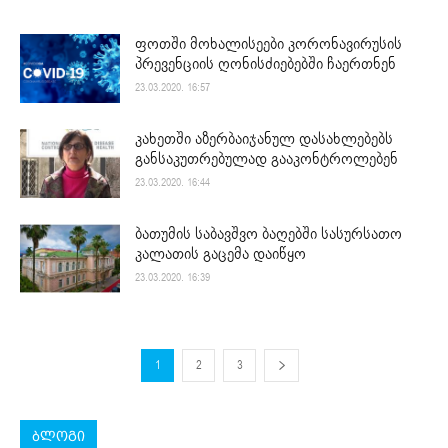
ფოთში მოხალისეები კორონავირუსის
პრევენციის ღონისძიებებში ჩაერთნენ
23.03.2020. 16:57
კახეთში აზერბაიჯანულ დასახლებებს
განსაკუთრებულად გააკონტროლებენ
23.03.2020. 16:44
ბათუმის საბავშვო ბაღებში სასურსათო
კალათის გაცემა დაიწყო
23.03.2020. 16:39
1
2
3
ბლოგი