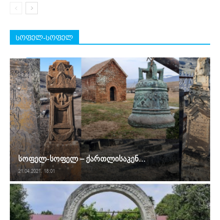
სოფელ-სოფელ
სოფელ-სოფელ – ქართლისაკენ…
21.04.2021. 18:01