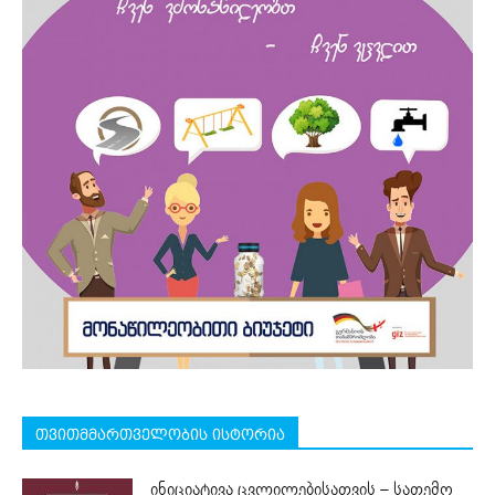
თვითმმართველობის ისტორია
ინიციატივა ცვლილებისათვის – სათემო