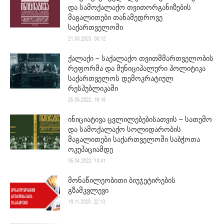
და სამოქალაქო თვითორგანიზების
მაგალითები თანამედროვე
საქართველოში
21.03.2023. 00:12
ქალაქი – საქალაქო თვითმმართველობის
რეფორმა და მუნიციპალური პოლიტიკა
საქართველოს დემოკრატიულ
რესპუბლიკაში
25.05.2022. 16:18
ინიციატივა ცვლილებებისათვის – სათემო
და სამოქალაქო სოლიდარობის
მაგალითები საქართველოში საბჭოთა
ოკუპაციამდე
05.04.2022. 13:41
მონაწილეობითი ბიუჯეტირების
გზამკვლევი
19.11.2020. 22:13