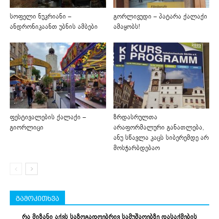
სოფელი ნუკრიანი –
გორლივუდი – პატარა ქალაქი
ანდრონიკაანთ უბნის ამბები
ამაყობს!
ფესტივალების ქალაქი –
ზრდასრულთა
გიორლიცი
არაფორმალური განათლება,
ანუ სწავლა კაცს სიბერემდე არ
მოსჭარბდებაო
გამოკითხვა
რა მიზანი აქვს საზოგადოებრივ სამუშაოებზე დასაქმების