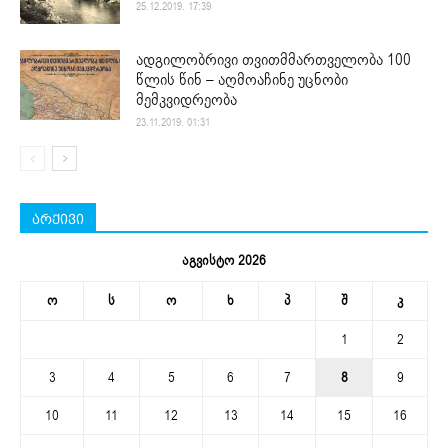
25.12.2019. 17:39
ადგილობრივი თვითმმართველობა 100
წლის წინ – აღმოაჩინე უცნობი
მემკვიდრეობა
23.11.2019. 01:31
არქივი
აგვისტო 2026
ო
ს
ო
ხ
პ
შ
კ
1
2
3
4
5
6
7
8
9
10
11
12
13
14
15
16