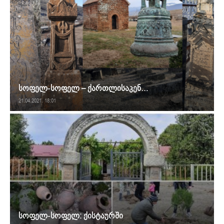
სოფელ-სოფელ – ქართლისაკენ…
21.04.2021. 18:01
სოფელ-სოფელ: ქისტაურში