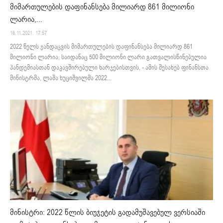
მიმართულების დაფინანსება მილიარდ 861 მილიონი
ლარია,...
16.11.2021. 17:57
2022 წელს ჯანდაცვის მიმართულების დაფინანსება მილიარდ 861
მილიონი ლარია, საიდანაც 500 მილიონი ლარი გათვალისწინებულია
პანდემიასთან დაკავშირებული ხარჯებისთვის, - ამის შესახებ ფინანსთა
მინისტრმა, ლაშა ხუციშვილმა 2022...
მინისტრი: 2022 წლის ბიუჯეტის გადამუშავებულ ვერსიაში