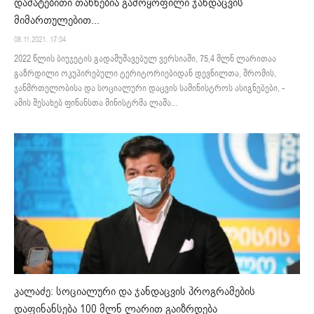
დამატებითი თანხებია გამოყოფილი ჯანდაცვის
მიმართულებით...
08.11.2021. 17:04
2022 წლის ბიუჯეტის გადამუშავებულ ვერსიაში, 75,4 მლნ ლარითაა
გაზრდილი ოკუპირებული ტერიტორიებიდან დევნილთა, შრომის,
ჯანმრთელობისა და სოციალური დაცვის სამინისტროს ასიგნებები, -
ამის შესახებ ფინანსთა მინისტრმა ლაშა...
კალაძე: სოციალური და ჯანდაცვის პროგრამების
დაფინანსება 100 მლნ ლარით გაიზრდება