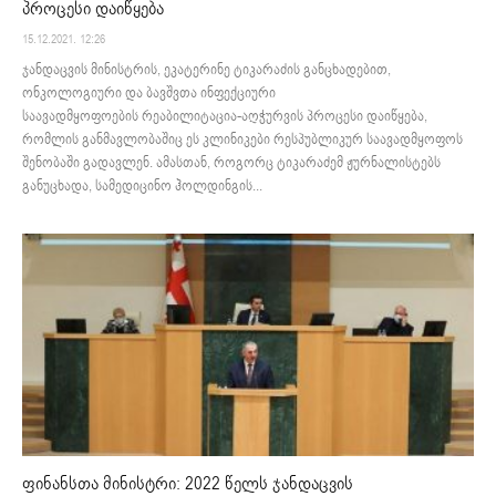
პროცესი დაიწყება
15.12.2021. 12:26
ჯანდაცვის მინისტრის, ეკატერინე ტიკარაძის განცხადებით,
ონკოლოგიური და ბავშვთა ინფექციური
საავადმყოფოების რეაბილიტაცია-აღჭურვის პროცესი დაიწყება,
რომლის განმავლობაშიც ეს კლინიკები რესპუბლიკურ საავადმყოფოს
შენობაში გადავლენ. ამასთან, როგორც ტიკარაძემ ჟურნალისტებს
განუცხადა, სამედიცინო ჰოლდინგის...
ფინანსთა მინისტრი: 2022 წელს ჯანდაცვის