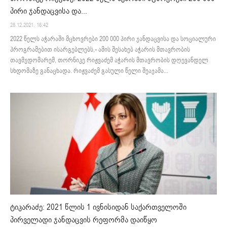
პირი ჯანდაცვისა და...
28.12.2021. 16:42
2022 წელს აჭარაში მცხოვრები 200 000 პირი ჯანდაცვისა და სოციალური
პროგრამებით ისარგებლებს,- ამის შესახებ აჭარის მთავრობის
თავმჯდომარემ, თორნიკე რიჟვაძემ აჭარის მთავრობის დღევანდელ
სხდომაზე განაცხადა. რიჟვაძემ გასული წელი შეაჯამა...
ტიკარაძე: 2021 წლის 1 ივნისიდან საქართველოში
პირველადი ჯანდაცვის რეფორმა დაიწყო