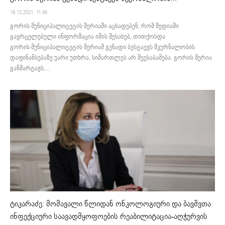
16.12.2021. 11:46
გორის მუნიციპალიტეტის მერიაში აცხადებენ, რომ მედიაში
გავრცელებული ინფორმაცია იმის შესახებ, თითქოსდა
გორის მუნიციპალიტეტის მერიამ გენადი ბესტაევს მკურნალობის
დაფინანსებაზე უარი უთხრა, სიმართლეს არ შეესაბამება. გორის მერია
განმარტავს,...
ტიკარაძე: მომავალი წლიდან ონკოლოგიური და ბავშვთა
ინფექციური საავადმყოფოების რეაბილიტაცია-აღჭურვის