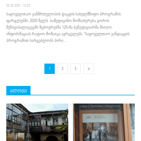
02.02.2021. 15:22
საყოველთაო ჯანმრთელობის დაცვის სახელმწიფო პროგრამის
ფარგლებში, 2020 წელს სამედიცინო მომსახურება გორის
მუნიციპალიტეტში მცხოვრებმა 120-მა ბენეფიციარმა მიიღო.
ინფორმაციას რადიო მოზაიკა ავრცელებს. "საყოველთაო ჯანდაცვის
პროგრამით სარგებლობს პირი,...
1
2
3
ბლოგი