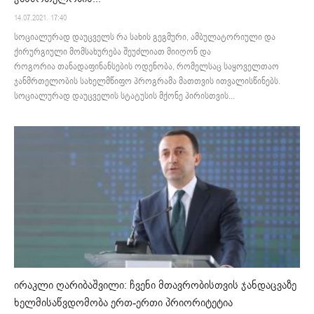
14.07.2021. 17:40
სოციალურად დაუცველს რა სახის გეგმური, ამბულატორიული და
ქირურგიული მომსახურება შეუძლიათ მიიღონ და
როგორია თანადაფინანსების ოდენობა, რომელსაც საყოველთაო
ჯანმრთელობის სახელმწიფო პროგრამა მათთვის ითვალისწინებს.
სოციალურად დაუცველის სტატუსის მქონე პირისთვის...
ირაკლი ღარიბაშვილი: ჩვენი მთავრობისთვის ჯანდაცვაზე
ხელმისაწვდომობა ერთ-ერთი პრიორიტეტია