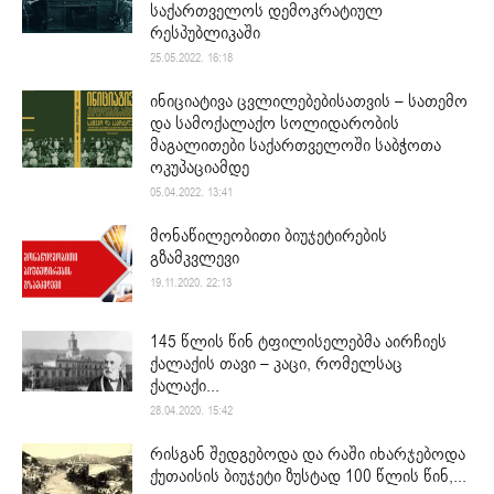
საქართველოს დემოკრატიულ
რესპუბლიკაში
25.05.2022. 16:18
ინიციატივა ცვლილებებისათვის – სათემო
და სამოქალაქო სოლიდარობის
მაგალითები საქართველოში საბჭოთა
ოკუპაციამდე
05.04.2022. 13:41
მონაწილეობითი ბიუჯეტირების
გზამკვლევი
19.11.2020. 22:13
145 წლის წინ ტფილისელებმა აირჩიეს
ქალაქის თავი – კაცი, რომელსაც
ქალაქი...
28.04.2020. 15:42
რისგან შედგებოდა და რაში იხარჯებოდა
ქუთაისის ბიუჯეტი ზუსტად 100 წლის წინ,...