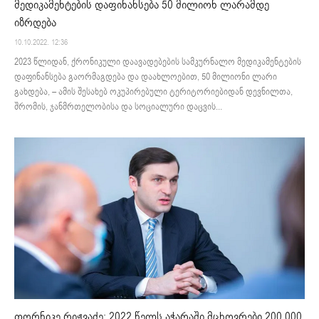
მედიკამენტების დაფინანსება 50 მილიონ ლარამდე
იზრდება
10.10.2022. 12:36
2023 წლიდან, ქრონიკული დაავადებების სამკურნალო მედიკამენტების
დაფინანსება გაორმაგდება და დაახლოებით, 50 მილიონი ლარი
გახდება, – ამის შესახებ ოკუპირებული ტერიტორიებიდან დევნილთა,
შრომის, ჯანმრთელობისა და სოციალური დაცვის...
თორნიკე რიჟვაძე: 2022 წელს აჭარაში მცხოვრები 200 000