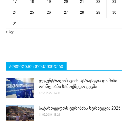
17
18
19
20
21
22
23
24
25
26
27
28
29
30
31
« სექ
პოლიტიკის დოკუმენტები
დეცენტრალიზაციის სტრატეგია და მისი
ორწლიანი სამოქმედო გეგმა
17.01.2020. 13:16
საქართველოს ტურიზმის სტრატეგია 2025
11.02.2019. 18:24