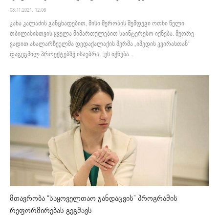
08.11.2021. 12:06
კახა კალაძის განცხადებით, მისი მერობის შემდეგი ოთხი წელი
თბილისისთვის ყველა მიმართულებით საინტერესო იქნება. მეორე
ვადით ახალარჩეულმა დედაქალაქის მერმა „იმედის კვირასთან“
დაგეგმილ პროექტებზე ისაუბრა. „ეს იქნება...
მთავრობა “საყოველთაო ჯანდაცვის” პროგრამის
რეფორმირებას გეგმავს