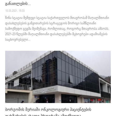
განათლების...
15.03.2021. 15:03
წინა სტატია შემდეგი სტატია საქართველოს მთავრობამ მაღალმთიანი
დასახლებების განვითარების სტრატეგიის მორიგი სამწლიანი
სამოქმედო გეგმა შეიმუშავა, რომლითაც, როგორც მთავრობა ამბობს,
2021-23 წლებში მაღალმთიანი დასახლებებში მცხოვრები ადამიანების
საცხოვრებელი...
ბორჯომის მერიაში ონკოლოგიური პაციენტების
დახმარების ახალი პროგრამა ამოქმედდა