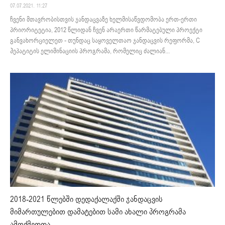
07.07.2021. 11:27
ჩვენი მთავრობისთვის ჯანდაცვაზე ხელმისაწვდომობა ერთ-ერთი
პრიორიტეტია, 2012 წლიდან ჩვენ არაერთი წარმატებული პროექტი
განვახორციელეთ - თუნდაც საყოველთაო ჯანდაცვის რეფორმა, C
ჰეპატიტის ელიმინაციის პროგრამა, რომელიც ძალიან...
2018-2021 წლებში დედაქალაქში ჯანდაცვის
მიმართულებით დამატებით სამი ახალი პროგრამა
ამოქმედდა