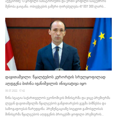
აუქციონზე 13 ყოფილი სანატორიუმის და ერთი ყოფილი სასტუმროს
შენობა გაიტანა. ობიექტების ჯამური ღირებულება 47 007 300 ლარს...
დავითაშვილი: წყალტუბოს კურორტის სრულყოფილად
აღდგენა ბიძინა ივანიშვილის ინიციატივა იყო
05.07.2022. 17:42
წინა სტატია საქართველოს ეკონომიკის მინისტრმა და ვიცე-პრემიერმა
ლევან დავითაშვილმა წყალტუბოს განვითარების გეგმა ბიზნესსა და
საზოგადოებას წარუდგინა. პრეზენტაციაზე სიტყვით გამოსვლისას
მინისტრმა წყალტუბოს აღდგენის პროცესში ყოფილი პრემიერის...