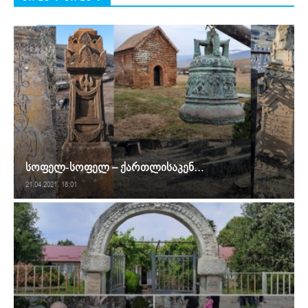
სოფელ-სოფელ – ქართლისაკენ…
21.04.2021. 18:01