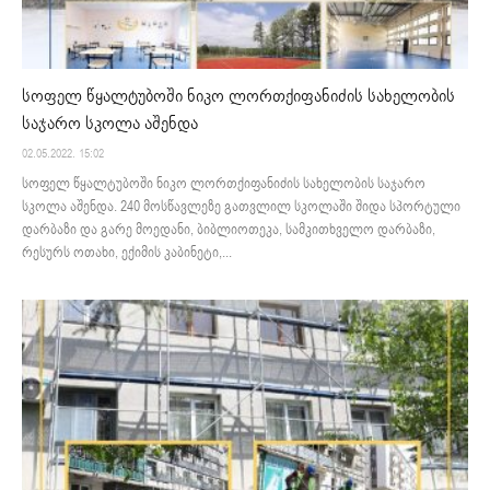
სოფელ წყალტუბოში ნიკო ლორთქიფანიძის სახელობის
საჯარო სკოლა აშენდა
02.05.2022. 15:02
სოფელ წყალტუბოში ნიკო ლორთქიფანიძის სახელობის საჯარო
სკოლა აშენდა. 240 მოსწავლეზე გათვლილ სკოლაში შიდა სპორტული
დარბაზი და გარე მოედანი, ბიბლიოთეკა, სამკითხველო დარბაზი,
რესურს ოთახი, ექიმის კაბინეტი,...