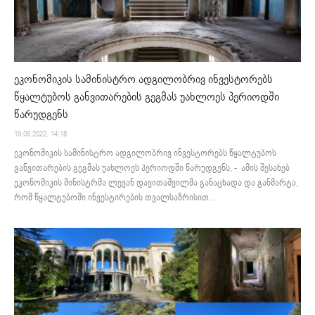
ეკონომიკის სამინისტრო ადგილობრივ ინვესტორებს
წყალტუბოს განვითარების გეგმას უახლოეს პერიოდში
წარუდგენს
19.05.2022. 14:18
ეკონომიკის სამინისტრო ადგილობრივ ინვესტორებს წყალტუბოს
განვითარების გეგმას უახლოეს პერიოდში წარუდგენს, - ამის შესახებ
ეკონომიკის მინისტრმა ლევან დავითაშვილმა განაცხადა და განმარტა,
რომ წყალტუბოში ინვესტირების თვალსაზრისით...