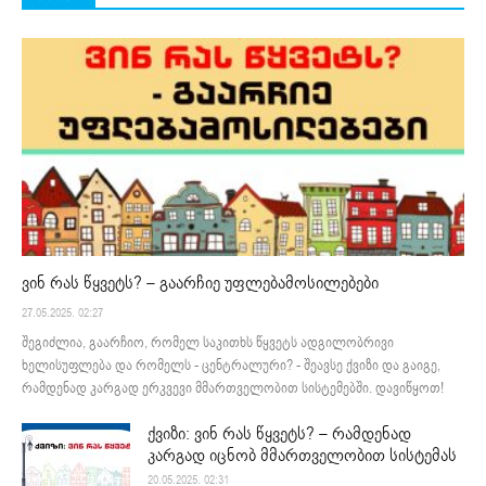
ვინ რას წყვეტს? – გაარჩიე უფლებამოსილებები
27.05.2025. 02:27
შეგიძლია, გაარჩიო, რომელ საკითხს წყვეტს ადგილობრივი
ხელისუფლება და რომელს - ცენტრალური? - შეავსე ქვიზი და გაიგე,
რამდენად კარგად ერკვევი მმართველობით სისტემებში. დავიწყოთ!
ქვიზი: ვინ რას წყვეტს? – რამდენად
კარგად იცნობ მმართველობით სისტემას
20.05.2025. 02:31