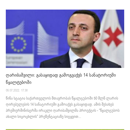
ღარიბაშვილი: გასაყიდად გამოგვაქვს 14 სანატორიუმი
წყალტუბოში
05.07.2022. 17:38
წინა სტატია საქართველოს მთავრობას წყალტუბოში 50 მლნ ლარის
ღირებულების 14 სანატორიუმი გამოაქვს გასაყიდად. ამის შესახებ
პრემიერმინისტრმა ირაკლი ღარიბაშვილმა პროექტის - "წყალტუბოს
ახალი სიცოცხლის" პრეზენტაციაზე სიტყვით...