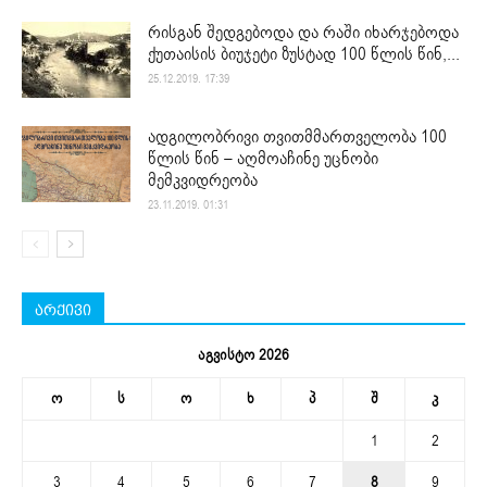
რისგან შედგებოდა და რაში იხარჯებოდა
ქუთაისის ბიუჯეტი ზუსტად 100 წლის წინ,...
25.12.2019. 17:39
ადგილობრივი თვითმმართველობა 100
წლის წინ – აღმოაჩინე უცნობი
მემკვიდრეობა
23.11.2019. 01:31
არქივი
აგვისტო 2026
ო
ს
ო
ხ
პ
შ
კ
1
2
3
4
5
6
7
8
9