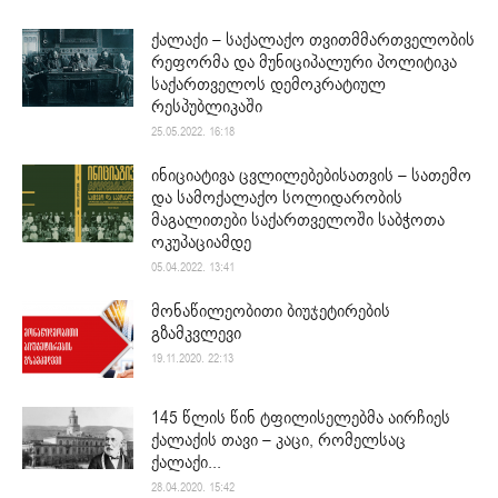
ქალაქი – საქალაქო თვითმმართველობის
რეფორმა და მუნიციპალური პოლიტიკა
საქართველოს დემოკრატიულ
რესპუბლიკაში
25.05.2022. 16:18
ინიციატივა ცვლილებებისათვის – სათემო
და სამოქალაქო სოლიდარობის
მაგალითები საქართველოში საბჭოთა
ოკუპაციამდე
05.04.2022. 13:41
მონაწილეობითი ბიუჯეტირების
გზამკვლევი
19.11.2020. 22:13
145 წლის წინ ტფილისელებმა აირჩიეს
ქალაქის თავი – კაცი, რომელსაც
ქალაქი...
28.04.2020. 15:42