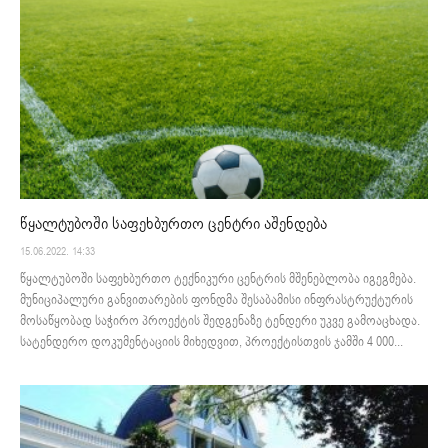
წყალტუბოში საფეხბურთო ცენტრი აშენდება
15.06.2022. 14:33
წყალტუბოში საფეხბურთო ტექნიკური ცენტრის მშენებლობა იგეგმება.
მუნიციპალური განვითარების ფონდმა შესაბამისი ინფრასტრუქტურის
მოსაწყობად საჭირო პროექტის შედგენაზე ტენდერი უკვე გამოაცხადა.
სატენდერო დოკუმენტაციის მიხედვით, პროექტისთვის ჯამში 4 000...