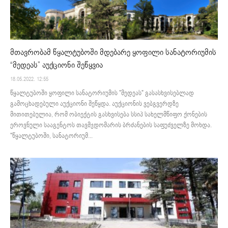
მთავრობამ წყალტუბოში მდებარე ყოფილი სანატორიუმის
“მედეას” აუქციონი შეწყვია
18.05.2022. 12:55
წყალტუბოში ყოფილი სანატორიუმის "მედეას" გასასხვისებლად
გამოცხადებული აუქციონი შეწყდა. აუქციონის ვებგვერდზე
მითითებულია, რომ ობიექტის გასხვისება სსიპ სახელმწიფო ქონების
ეროვნული სააგენტოს თავმჯდომარის ბრძანების საფუძველზე მოხდა.
"წყალტუბოში, სანატორიუმ...