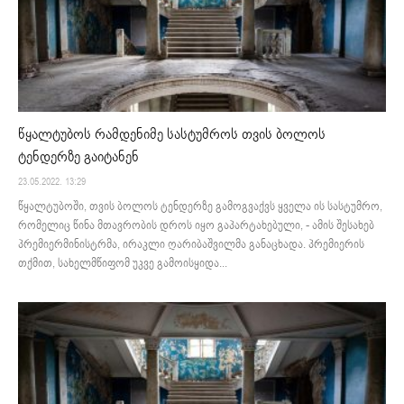
წყალტუბოს რამდენიმე სასტუმროს თვის ბოლოს
ტენდერზე გაიტანენ
23.05.2022. 13:29
წყალტუბოში, თვის ბოლოს ტენდერზე გამოგვაქვს ყველა ის სასტუმრო,
რომელიც წინა მთავრობის დროს იყო გაპარტახებული, - ამის შესახებ
პრემიერმინისტრმა, ირაკლი ღარიბაშვილმა განაცხადა. პრემიერის
თქმით, სახელმწიფომ უკვე გამოისყიდა...