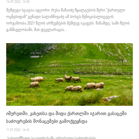
14.07.2022. 14:26
შემდეგი სტატია ავტორი: რუსა მაჩაიძე წყალტუბოს მერი "ქართული
ოცნებიდან" გენადი ბალანჩივაძე ამ პოსტს მუნიციპალიტეტის
ორგანოთა 2021 წლის არჩევნების შემდეგ იკავებს. მანამდე, სამი წლის
განმავლობაში, მას დეკლარაცია...
იმერეთში, კახეთსა და შიდა ქართლში იჯარით გასაცემი
საძოვრების მონაცემები გამოქვეყნდა
11.07.2022. 14:43
„სახელმწიფო საკუთრებაში არსებული საძოვრების