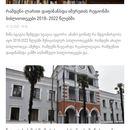
რამდენი ლარით დაფინანსდა იმერეთის რეგიონში
ბიბლიოთეკები 2018- 2022 წლებში
07.12.2022. 16:05
წინა სტატია შემდეგი სტატია ავტორი: ანანო გოშაძე რა მდგომარეობა
იყო 2018-2022 წლებში მუნიციპალურ ბიბლიოთეკებში, რამდენი ახალი
ბიბლიოთეკა აშენდა, რამდენს ჩაუტარდა რეაბილიტაცია, რამდენით
დაფინანსდა ჯამში აღნიშნული ბიბლიოთეკები და...