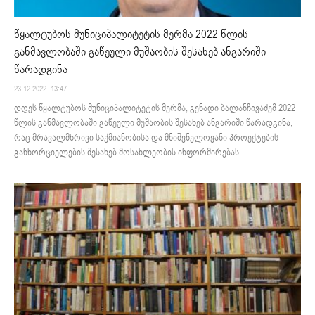
წყალტუბოს მუნიციპალიტეტის მერმა 2022 წლის
განმავლობაში გაწეული მუშაობის შესახებ ანგარიში
წარადგინა
23.12.2022. 13:47
დღეს წყალტუბოს მუნიციპალიტეტის მერმა, გენადი ბალანჩივაძემ 2022
წლის განმავლობაში გაწეული მუშაობის შესახებ ანგარიში წარადგინა,
რაც მრავალმხრივი საქმიანობისა და მნიშვნელოვანი პროექტების
განხორციელების შესახებ მოსახლეობის ინფორმირებას...