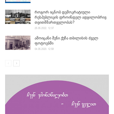
როგორ იცნობ დემოკრატიული
რესპუბლიკის დროინდელ ადგილობრივ
თვითმმართველობას?
25.05.2022. 12:37
ამოიცანი შენი ქუჩა თბილისის ძველ
ფოტოებში
04.05.2020. 12:58