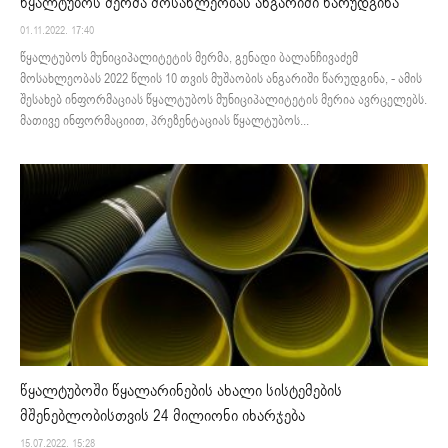
წყალტუბოს მერმა მოსახლეობას ანგარიში წარუდგინა
01.11.2022. 17:40
წყალტუბოს მუნიციპალიტეტის მერმა, გენადი ბალანჩივაძემ
მოსახლეობას 2022 წლის 10 თვის მუშაობის ანგარიში წარუდგინა, - ამის
შესახებ ინფორმაციას წყალტუბოს მუნიციპალიტეტის მერია ავრცელებს.
მათივე ინფორმაციით, პრეზენტაციას წყალტუბოს...
წყალტუბოში წყალარინების ახალი სისტემების
მშენებლობისთვის 24 მილიონი იხარჯება
15.07.2022. 15:28