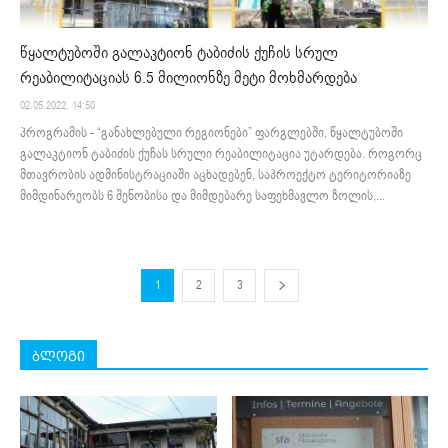
წყალტუბოში გალაკტიონ ტაბიძის ქუჩის სრულ
რეაბილიტაციას 6.5 მილიონზე მეტი მოხმარდება
02.05.2022. 14:50
პროგრამის - “განახლებული რეგიონები” ფარგლებში, წყალტუბოში
გალაკტიონ ტაბიძის ქუჩას სრული რეაბილიტაცია უტარდება. როგორც
მთავრობის ადმინისტრაციაში აცხადებენ, საპროექტო ტერიტორიაზე
მიმდინარეობს 6 შენობისა და მიმდებარე საფეხმავლო ზოლის,...
1
2
3
ბლოგი