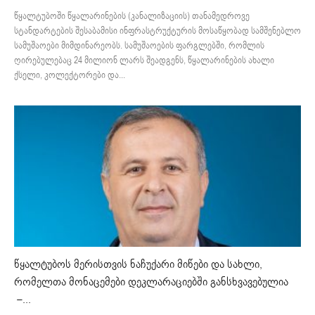
წყალტუბოში წყალარინების (კანალიზაციის) თანამედროვე
სტანდარტების შესაბამისი ინფრასტრუქტურის მოსაწყობად სამშენებლო
სამუშაოები მიმდინარეობს. სამუშაოების ფარგლებში, რომლის
ღირებულებაც 24 მილიონ ლარს შეადგენს, წყალარინების ახალი
ქსელი, კოლექტორები და...
წყალტუბოს მერისთვის ნაჩუქარი მიწები და სახლი,
რომელთა მონაცემები დეკლარაციებში განსხვავებულია
–...