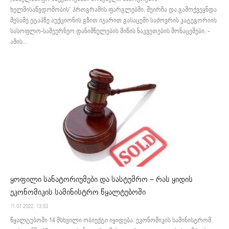
ხელმისაწვდომობის“ პროგრამის ფარგლებში, შეირჩა და გამოქვეყნდა
მესამე ეტაპზე აუქციონის გზით იჯარით გასაცემი საძოვრის კატეგორიის
სასოფლო-სამეურნეო დანიშნულების მიწის ნაკვეთების მონაცემები, -
ამის...
ყოფილი სანატორიუმები და სასტუმრო – რას ყიდის
ეკონომიკის სამინისტრო წყალტუბოში
11.07.2022. 13:53
წყალტუბოში 14 მსხვილი ობიექტი იყიდება. ეკონომიკის სამინისტრომ