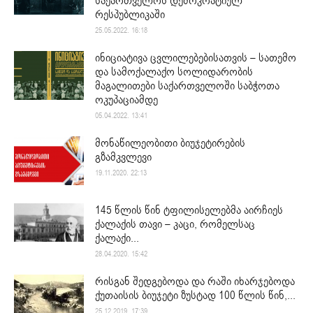
საქართველოს დემოკრატიულ
რესპუბლიკაში
25.05.2022. 16:18
ინიციატივა ცვლილებებისათვის – სათემო
და სამოქალაქო სოლიდარობის
მაგალითები საქართველოში საბჭოთა
ოკუპაციამდე
05.04.2022. 13:41
მონაწილეობითი ბიუჯეტირების
გზამკვლევი
19.11.2020. 22:13
145 წლის წინ ტფილისელებმა აირჩიეს
ქალაქის თავი – კაცი, რომელსაც
ქალაქი...
28.04.2020. 15:42
რისგან შედგებოდა და რაში იხარჯებოდა
ქუთაისის ბიუჯეტი ზუსტად 100 წლის წინ,...
25.12.2019. 17:39