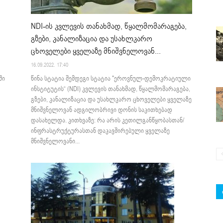
NDI-ის კვლევის თანახმად, წყალმომარაგება,
გზები, კანალიზაცია და უსახლკარო
ცხოველები ყველაზე მნიშვნელოვან...
16.09.2022. 17:40
წინა სტატია შემდეგი სტატია "ეროვნულ-დემოკრატიული
ში
ინსტიტუტის“ (NDI) კვლევის თანახმად, წყალმომარაგება,
გზები, კანალიზაცია და უსახლკარო ცხოველები ყველაზე
მნიშვნელოვან ადგილობრივი დონის საკითხებად
დასახელდა. კითხვაზე: რა არის კეთილგანწყობასთან/
ინფრასტრუქტურასთან დაკავშირებული ყველაზე
მნიშვნელოვანი...