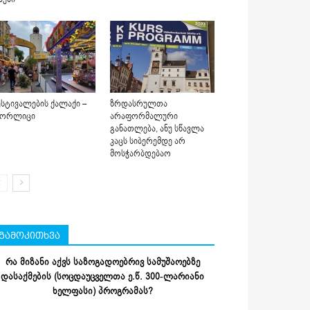
სტივალების ქალაქი –
ზრდასრულთა
იორლიცი
არაფორმალური
განათლება, ანუ სწავლა
კაცს სიბერემდე არ
მოსჭარბდებაო
გამოკითხვა
რა მიზანი აქვს საზოგადოებრივ სამუშაოებზე
დასაქმების (სოცდაუცველთა ე.წ. 300-ლარიანი
ხელფასი) პროგრამას?