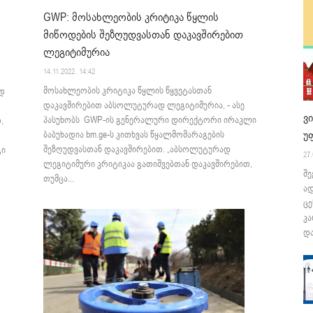
GWP: მოსახლეობის კრიტიკა წყლის
მიწოდების შეზღუდვასთან დაკავშირებით
ლეგიტიმურია
14.11.2022. 14:42
მოსახლეობის კრიტიკა წყლის წყვეტასთან
ად
დაკავშირებით აბსოლუტურად ლეგიტიმურია, - ასე
ვ
პასუხობს GWP-ის გენერალური დირექტორი ირაკლი
,
უ
ბაბუხადია bm.ge-ს კითხვას წყალმომარაგების
შეზღუდვასთან დაკავშირებით. „აბსოლუტურად
გი
27.
ლეგიტიმური კრიტიკაა გათიშვებთან დაკავშირებით,
შე
თუმცა...
ა
ცე
კა
და