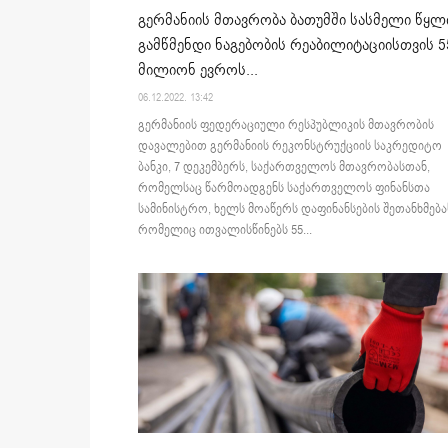
გერმანიის მთავრობა ბათუმში სასმელი წყლ
გამწმენდი ნაგებობის რეაბილიტაციისთვის 5
მილიონ ევროს...
06.12.2022. 13:42
გერმანიის ფედერაციული რესპუბლიკის მთავრობის
დავალებით გერმანიის რეკონსტრუქციის საკრედიტო
ბანკი, 7 დეკემბერს, საქართველოს მთავრობასთან,
რომელსაც წარმოადგენს საქართველოს ფინანსთა
სამინისტრო, ხელს მოაწერს დაფინანსების შეთანხმება
რომელიც ითვალისწინებს 55...