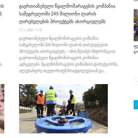
გაერთიანებული წყალმომარაგების კომპანია
ის
სამეგრელოში 245 მილიონი ლარის
5
ღირებულების პროექტებს ახორციელებს
17.11.2022. 11:16
გაერთიანებული წყალმომარაგების კომპანია
სამეგრელოში 245 მილიონი ლარის ღირებულების
ფე
პროექტებს ახორციელებს, - ამის შესახებ ინფორმაციას
გ
გაერთიანებული წყალმომარაგების კომპანია
ავრცელებს. წყალმომარაგების კომპანიის დირექტორმა,
ს,
ალექსანდრე თევდორაძემ მოადგილეებთან და...