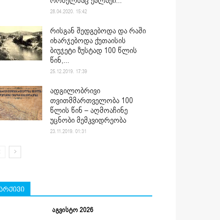
რომელსაც ქალაქი...
28.04.2020. 15:42
რისგან შედგებოდა და რაში
იხარჯებოდა ქუთაისის
ბიუჯეტი ზუსტად 100 წლის
წინ,...
25.12.2019. 17:39
ადგილობრივი
თვითმმართველობა 100
წლის წინ – აღმოაჩინე
უცნობი მემკვიდრეობა
23.11.2019. 01:31
არქივი
აგვისტო 2026