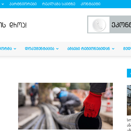
პარტნიორები
რეკლამა საიტზე
კონტაქტი
ᲤᲝᲠᲛᲐ
ᲓᲝᲙᲣᲛᲔᲜᲢᲐᲪᲘᲐ
ᲐᲛᲑᲔᲑᲘ ᲠᲔᲒᲘᲝᲜᲔᲑᲘᲓᲐᲜ
ᲛᲔᲓ
სო
ან
ამ