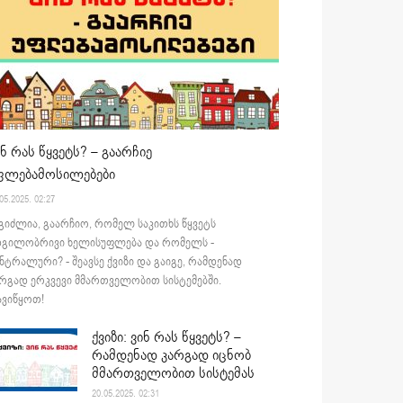
ინ რას წყვეტს? – გაარჩიე
ფლებამოსილებები
05.2025. 02:27
გიძლია, გაარჩიო, რომელ საკითხს წყვეტს
დგილობრივი ხელისუფლება და რომელს -
ნტრალური? - შეავსე ქვიზი და გაიგე, რამდენად
რგად ერკვევი მმართველობით სისტემებში.
ვიწყოთ!
ქვიზი: ვინ რას წყვეტს? –
რამდენად კარგად იცნობ
მმართველობით სისტემას
20.05.2025. 02:31