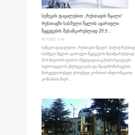
სემეკის დავალებით „რუსთავის წყალი“
რუსთავში სასმელი წყლის ავარიული
წყვეტების შესამცირებლად 20.5...
06.10.2022. 13:42
სემეკის დავალებით „რუსთავის წყალი“ ქალაქ რუსთავ
სასმელი წყლის ავარიული წყვეტების შესამცირებლად
20.5 მილიონი ლარის ინვესტიციას განახორციელებს
საქართველოს ენერგეტიკისა და წყალმომარაგების
მარეგულირებელ ეროვნულ კომისიის ინფორმაციით,
კომპანიის მიერ...