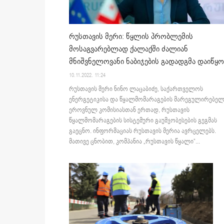
რუსთავის მერი: წყლის პრობლემის
მოსაგვარებლად ქალაქში ძალიან
მნიშვნელოვანი ნაბიჯების გადადგმა დაიწყო
10.11.2022. 11:24
რუსთავის მერი ნინო ლაცაბიძე, საქართველოს
ენერგეტიკისა და წყალმომარაგების მარეგულირებე
ეროვნულ კომისიასთან ერთად, რუსთავის
წყალმომარაგების სისტემური გაუმჯობესების გეგმას
გაეცნო. ინფორმაციას რუსთავის მერია ავრცელებს.
მათივე ცნობით, კომპანია „რუსთავის წყალი“...