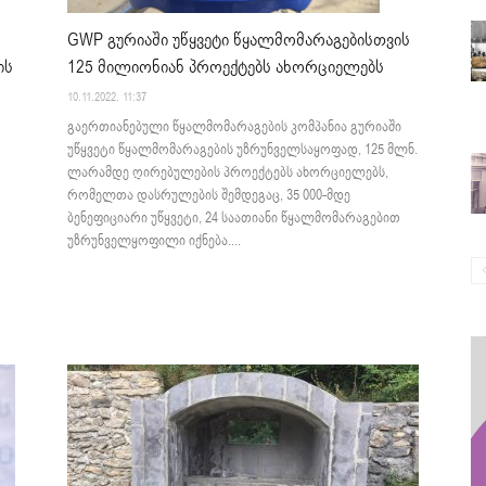
GWP გურიაში უწყვეტი წყალმომარაგებისთვის
125 მილიონიან პროექტებს ახორციელებს
ის
10.11.2022. 11:37
გაერთიანებული წყალმომარაგების კომპანია გურიაში
უწყვეტი წყალმომარაგების უზრუნველსაყოფად, 125 მლნ.
ლარამდე ღირებულების პროექტებს ახორციელებს,
რომელთა დასრულების შემდეგაც, 35 000-მდე
ბენეფიციარი უწყვეტი, 24 საათიანი წყალმომარაგებით
უზრუნველყოფილი იქნება....