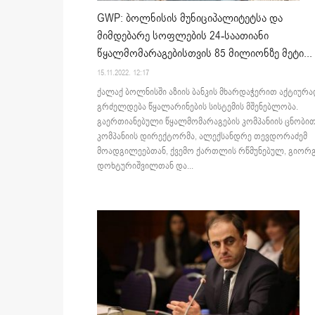
GWP: ბოლნისის მუნიციპალიტეტსა და
მიმდებარე სოფლების 24-საათიანი
წყალმომარაგებისთვის 85 მილიონზე მეტი...
15.11.2022. 12:17
ქალაქ ბოლნისში აზიის ბანკის მხარდაჭერით აქტიურ
გრძელდება წყალარინების სისტემის მშენებლობა.
გაერთიანებული წყალმომარაგების კომპანიის ცნობით
კომპანიის დირექტორმა, ალექსანდრე თევდორაძემ
მოადგილეებთან, ქვემო ქართლის რწმუნებულ, გიორ
დოხტურიშვილთან და...