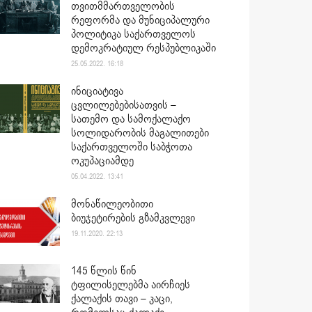
თვითმმართველობის
რეფორმა და მუნიციპალური
პოლიტიკა საქართველოს
დემოკრატიულ რესპუბლიკაში
25.05.2022. 16:18
ინიციატივა
ცვლილებებისათვის –
სათემო და სამოქალაქო
სოლიდარობის მაგალითები
საქართველოში საბჭოთა
ოკუპაციამდე
05.04.2022. 13:41
მონაწილეობითი
ბიუჯეტირების გზამკვლევი
19.11.2020. 22:13
145 წლის წინ
ტფილისელებმა აირჩიეს
ქალაქის თავი – კაცი,