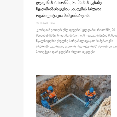
გლდანის რაიონში, 26 მაისის ქუჩაზე,
წყალმომარაგების სისტემის სრული
რეაბილიტაცია მიმდინარეობს
16.11.2022. 12:07
„ჯორჯიან უოთერ ენდ ფაუერი“ გლდანის რაიონში, 26
მაისის ქუჩაზე, წყალმომარაგების გაუმჯობესების მიზნი
წყალსადენის ქსელზე სარეაბილიტაციო სამუშაოებს
ატარებს. „ჯორჯიან უოთერ ენდ ფაუერის“ ინფორმაციი
პროექტის ფარგლებში ახლით იცვლება...