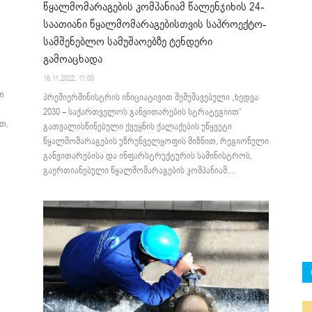
წყალმომარაგების კომპანიამ წალენჯიხის 24-
საათიანი წყალმომარაგებისთვის საპროექტო-
სამშენებლო სამუშაოებზე ტენდერი
გამოაცხადა
16.11.2022. 11:00
თ
პრემიერმინისტრის ინიციატივით შემუშავებული „ხედვა
2030 – საქართველოს განვითარების სტრატეგიით“
თ,
გათვალისწინებული ქვეყნის ქალაქების უწყვეტი
წყალმომარაგების უზრუნველყოფის მიზნით, რეგიონული
განვითარებისა და ინფარსტრუქტურის სამინისტროს,
გაერთიანებული წყალმომარაგების კომპანიამ,...