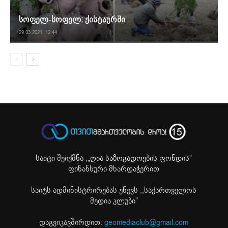
სოფელ-სოფელ: ქისტაურში
29.03.2021. 12:44
საიტი შეიქმნა ,
„ღია საზოგადოების ფონდის"
ფინანსური მხარდაჭერით
საიტს ადმინისტრირებას უწევს ,,საქართველოს
მედია კლუბი"
დაგვიკავშირდით:
geomediaclub@gmail.com