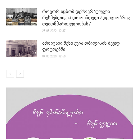
როგორ იცნობ დემოკრატიული
რესპუბლიკის დროინდელ ადგილობრივ
თვითმმართველობას?
25.05.2022. 12:37
ამოიცანი შენი ქუჩა თბილისის ძველ
ფოტოებში
04.05.2020. 12:58