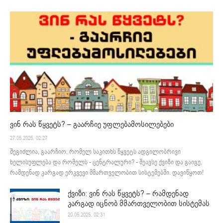
ვინ რას წყვეტს? – გაარჩიე უფლებამოსილებები
27.05.2025. 02:27
შეგიძლია, გაარჩიო, რომელ საკითხს წყვეტს ადგილობრივი
ხელისუფლება და რომელს - ცენტრალური? - შეავსე ქვიზი და გაიგე,
რამდენად კარგად ერკვევი მმართველობით სისტემებში. დავიწყოთ!
ქვიზი: ვინ რას წყვეტს? – რამდენად
კარგად იცნობ მმართველობით სისტემას
20.05.2025. 02:31