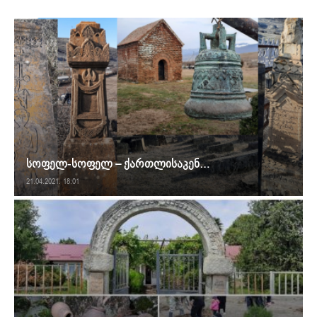
სოფელ-სოფელ – ქართლისაკენ…
21.04.2021. 18:01