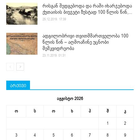
რისგან შედგებოდა და რაში იხარჯებოდა
ქუთაისის ბიუჯეტი ზუსტად 100 წლის წინ,...
25.12.2019. 17:39
ადგილობრივი თვითმმართველობა 100
წლის წინ – აღმოაჩინე უცნობი
მემკვიდრეობა
23.11.2019. 01:31
არქივი
აგვისტო 2026
ო
ს
ო
ხ
პ
შ
კ
1
2
3
4
5
6
7
8
9