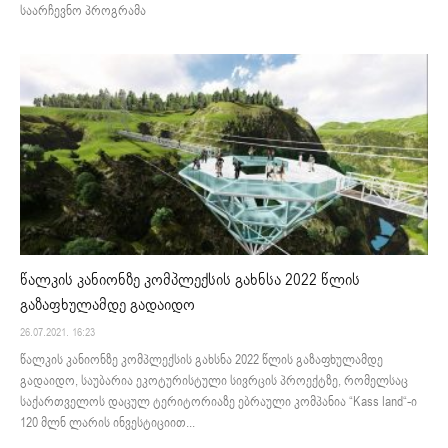
საარჩევნო პროგრამა
წალკის კანიონზე კომპლექსის გახნსა 2022 წლის
გაზაფხულამდე გადაიდო
26.07.2021. 16:23
წალკის კანიონზე კომპლექსის გახსნა 2022 წლის გაზაფხულამდე
გადაიდო, საუბარია ეკოტურისტული სივრცის პროექტზე, რომელსაც
საქართველოს დაცულ ტერიტორიაზე ებრაული კომპანია “Kass land“-ი
120 მლნ ლარის ინვესტიციით...