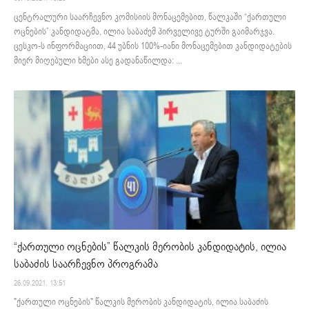
ცენტრალური საარჩევნო კომისიის მონაცემებით, წალკაში “ქართული
ოცნების” კანდიდატმა, ილია საბაძემ პირველივე ტურში გაიმარჯვა.
ცესკო-ს ინფორმაციით, 44 უბნის 100%-იანი მონაცემებით კანდიდატების
მიერ მიღებული ხმები ასე გადანაწილდა: ...
“ქართული ოცნების” წალკის მერობის კანდიდატის, ილია
საბაძის საარჩევნო პროგრამა
26.09.2021. 13:51
"ქართული ოცნების" წალკის მერობის კანდიდატის, ილია საბაძის