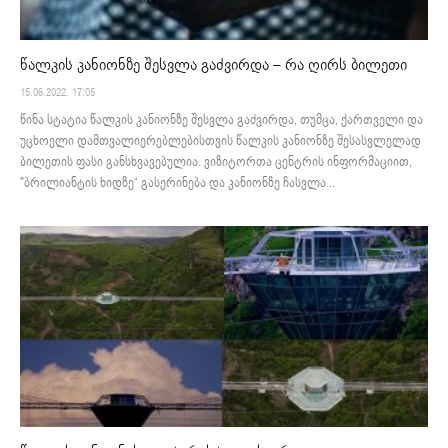
წალკის კანიონზე შესვლა გაძვირდა – რა ღირს ბილეთი
15.06.2022. 17:05
წინა სტატია წალკის კანიონზე შესვლა გაძვირდა, თუმცა, ქართველი და
უცხოელი დამთვალიერებლებისთვის წალკის კანიონზე შესასვლელად
ბილეთის ფასი განსხვავებულია. ვიზიტორთა ცენტრის ინფორმაციით,
"ბრილიანტის ხიდზე“ გასერინება და კანიონზე ჩასვლა...