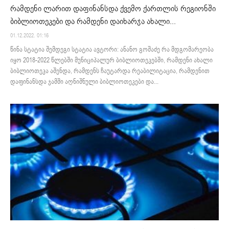
რამდენი ლარით დაფინანსდა ქვემო ქართლის რეგიონში
ბიბლიოთეკები და რამდენი დაიხარჯა ახალი...
01.12.2022. 01:16
წინა სტატია შემდეგი სტატია ავტორი: ანანო გოშაძე რა მდგომარეობა
იყო 2018-2022 წლებში მუნიციპალურ ბიბლიოთეკებში, რამდენი ახალი
ბიბლიოთეკა აშენდა, რამდენს ჩაუტარდა რეაბილიტაცია, რამდენით
დაფინანსდა ჯამში აღნიშნული ბიბლიოთეკები და...