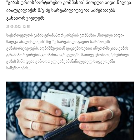
“გაზის ტრანსპორტირების კომპანია” წითელი ხიდი-წალკა-
ახალქალაქის მ/გ-ზე სარეაბილიტაციო სამუშაოებს
განახორციელებს
26.09.2022. 12:35
საქართველოს გაზის ტრანსპორტირების კომპანია „წითელი ხიდი-
წალკა-ახალქალაქის“ მ/გ-ზე სარეაბილიტაციო სამუშაოებს
განახორციელებს. აღნიშნულთან დაკავშირებით ინფორმაციას გაზის
ტრანსპორტირების კომპანია ავრცელებს. მათივე ცნობით, ბუნებრივი
გაზის მიწოდება გამორთულ გაზგამანაწილებელ სადგურებში
სამუშაოების...