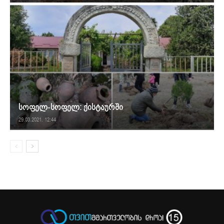
სოფელ-სოფელ: ქისტაურში
29.03.2021. 12:44