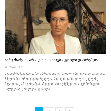
ბურჯანაძე: მე არასდროს გამიცია ტყუილი დაპირებები
09.10.2020. 18:45
ძალიან სამწუხაროა, რომ პრობლემები, რომლებზეც ვლაპარაკობდით
8 წლის წინ, არათუ შემცირებულია, პირიქით გაზრდილია. ყველაზე
მეტად რაც ამ ადამიანებს აწუხებთ, არის უმუშევრობა, ეკონომიკური
სიდუხჭირე, ცხოვრების დაბალი...