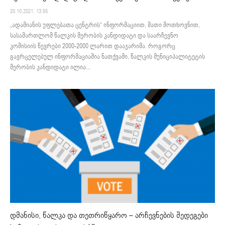
20.10.2021. 13:55
„ადამიანის უფლებათა ცენტრის“ ინფორმაციით, მათი მოთხოვნით,
სასამართლომ წალკის მერობის კანდიდატი და საარჩევნო
კომისიის წევრები 2000-2000 ლარით დააჯარიმა. როგორც
გავრცელებულ ინფორმაციაშია ნათქვამი, წალკის მუნიციპალიტეტის
მერობის კანდიდატი ილია...
დმანისი, წალკა და თეთრიწყარო – არჩევნების შედეგები