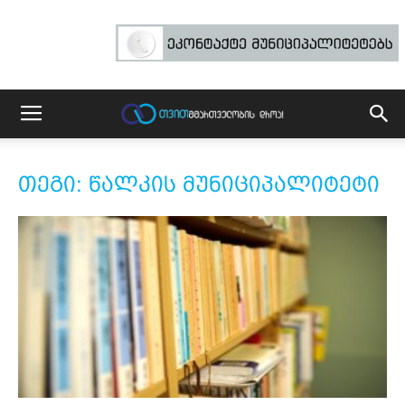
თეგი: წალკის მუნიციპალიტეტი