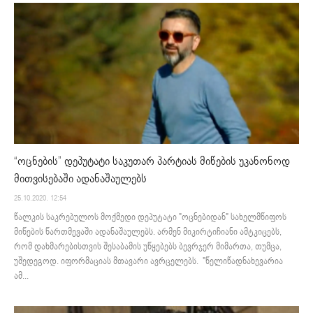
“ოცნების” დეპუტატი საკუთარ პარტიას მიწების უკანონოდ
მითვისებაში ადანაშაულებს
25.10.2020. 12:54
წალკის საკრებულოს მოქმედი დეპუტატი "ოცნებიდან" სახელმწიფოს
მიწების წართმევაში ადანაშაულებს. არმენ მიკირტიჩიანი ამტკიცებს,
რომ დახმარებისთვის შესაბამის უწყებებს ბევრჯერ მიმართა, თუმცა,
უშედეგოდ. იფორმაციას მთავარი ავრცელებს. "წელიწადნახევარია
ამ...