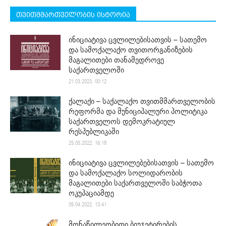
თვითმმართველობის ისტორია
ინიციატივა ცვლილებისათვის – სათემო
და სამოქალაქო თვითორგანიზების
მაგალითები თანამედროვე
საქართველოში
21.03.2023. 00:12
ქალაქი – საქალაქო თვითმმართველობის
რეფორმა და მუნიციპალური პოლიტიკა
საქართველოს დემოკრატიულ
რესპუბლიკაში
25.05.2022. 16:18
ინიციატივა ცვლილებებისათვის – სათემო
და სამოქალაქო სოლიდარობის
მაგალითები საქართველოში საბჭოთა
ოკუპაციამდე
05.04.2022. 13:41
მონაწილეობითი ბიუჯეტირების