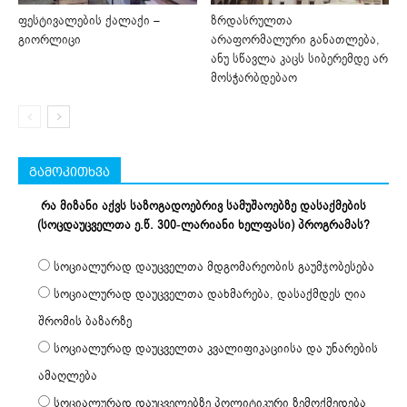
ფესტივალების ქალაქი –
ზრდასრულთა
გიორლიცი
არაფორმალური განათლება,
ანუ სწავლა კაცს სიბერემდე არ
მოსჭარბდებაო
გამოკითხვა
რა მიზანი აქვს საზოგადოებრივ სამუშაოებზე დასაქმების
(სოცდაუცველთა ე.წ. 300-ლარიანი ხელფასი) პროგრამას?
სოციალურად დაუცველთა მდგომარეობის გაუმჯობესება
სოციალურად დაუცველთა დახმარება, დასაქმდეს ღია
შრომის ბაზარზე
სოციალურად დაუცველთა კვალიფიკაციისა და უნარების
ამაღლება
სოციალურად დაუცველებზე პოლიტიკური ზემოქმედება