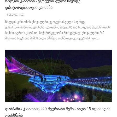
წალკის კანიონის ეკოტურისტული სივრცე
ვიზიტორებისთვის გაიხსნა
15.06.2022. 11:23
წალკის კანიონის უნიკალური ეკოტურისტული სივრცე
ვიზიტორებისთვის გაიხსნა. გარემოს დაცვისა და სოფლის მეურნეობის
სამინისტროს ცნობით, საქართველოში პირველად, უნიკალური 240
მეტრის სიგრძის შუშის ხიდი აშენდა თანმდევი ეკოტურისტული...
დაშბაშის კანიონზე 240 მეტრიანი შუშის ხიდი 15 ივნისიდან
გაიხსნება