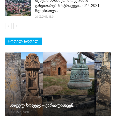
მცხეთა-მთიანეთის რეგიონის
განვითარების სტრატეგია 2014-2021
წლებისთვის
20.09.2017. 18:34
სოფელ-სოფელ
სოფელ-სოფელ – ქართლისაკენ…
21.04.2021. 18:01