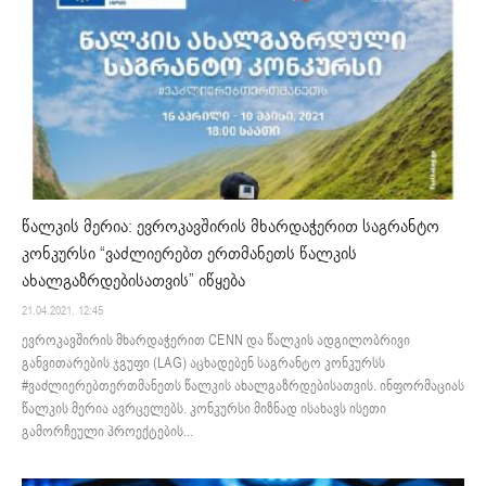
წალკის მერია: ევროკავშირის მხარდაჭერით საგრანტო
კონკურსი “ვაძლიერებთ ერთმანეთს წალკის
ახალგაზრდებისათვის” იწყება
21.04.2021. 12:45
ევროკავშირის მხარდაჭერით CENN და წალკის ადგილობრივი
განვითარების ჯგუფი (LAG) აცხადებენ საგრანტო კონკურსს
#ვაძლიერებთერთმანეთს წალკის ახალგაზრდებისათვის. ინფორმაციას
წალკის მერია ავრცელებს. კონკურსი მიზნად ისახავს ისეთი
გამორჩეული პროექტების...