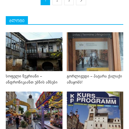
1
2
3
ბლოგი
სოფელი ნუკრიანი –
გორლივუდი – პატარა ქალაქი
ანდრონიკაანთ უბნის ამბები
ამაყობს!