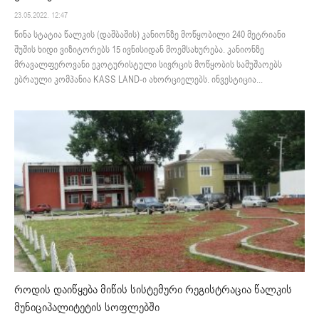
23.05.2022. 12:47
წინა სტატია წალკის (დაშბაშის) კანიონზე მოწყობილი 240 მეტრიანი
შუშის ხიდი ვიზიტორებს 15 ივნისიდან მოემსახურება. კანიონზე
მრავალფეროვანი ეკოტურისტული სივრცის მოწყობის სამუშაოებს
ებრაული კომპანია KASS LAND-ი ახორციელებს. ინვესტიცია...
როდის დაიწყება მიწის სისტემური რეგისტრაცია წალკის
მუნიციპალიტეტის სოფლებში