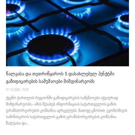
წალკასა და თეთრიწყაროს 5 დასახლებულ პუნქტში
გაზიფიცირების სამუშაოები მიმდინარეობს
01.12.2020. 13:57
ქვემო ქართლის რეგიონში გაზიფიცირების სამუშაოები აქტიურად
მიმდინარეობს,- ამის შესახებ ინფორმაციას საქართველოს გაზის
ტრანსპორტირების კომპანია ავრცელებს. მათივე ცნობით, ეკონომიკის
სამინისტროს საქართველოს გაზის ტრანსპორტირების კომპანია
წალკასა და...