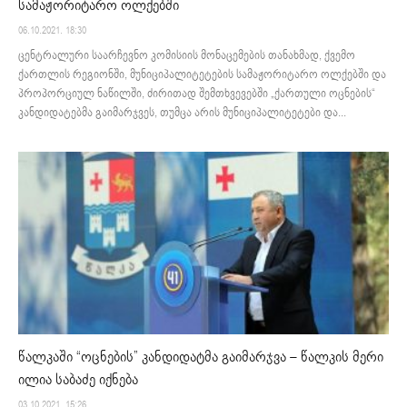
სამაჟორიტარო ოლქებში
06.10.2021. 18:30
ცენტრალური საარჩევნო კომისიის მონაცემების თანახმად, ქვემო
ქართლის რეგიონში, მუნიციპალიტეტების სამაჟორიტარო ოლქებში და
პროპორციულ ნაწილში, ძირითად შემთხვევებში „ქართული ოცნების“
კანდიდატებმა გაიმარჯვეს, თუმცა არის მუნიციპალიტეტები და...
წალკაში “ოცნების” კანდიდატმა გაიმარჯვა – წალკის მერი
ილია საბაძე იქნება
03.10.2021. 15:26