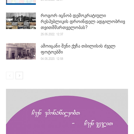
როგორ იცნობ დემოკრატიული
რესპუბლიკის დროინდელ ადგილობრივ
თვითმმართველობას?
25.05.2022. 12:37
ამოიცანი შენი ქუჩა თბილისის ძველ
ფოტოებში
04.05.2020. 12:58