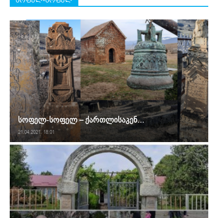
სოფელ-სოფელ – ქართლისაკენ…
21.04.2021. 18:01