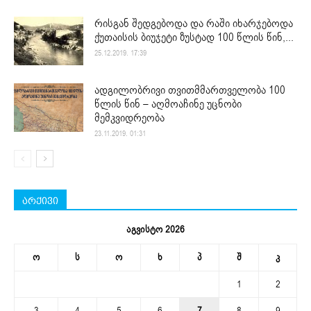
რისგან შედგებოდა და რაში იხარჯებოდა
ქუთაისის ბიუჯეტი ზუსტად 100 წლის წინ,...
25.12.2019. 17:39
ადგილობრივი თვითმმართველობა 100
წლის წინ – აღმოაჩინე უცნობი
მემკვიდრეობა
23.11.2019. 01:31
არქივი
აგვისტო 2026
ო
ს
ო
ხ
პ
შ
კ
1
2
3
4
5
6
7
8
9