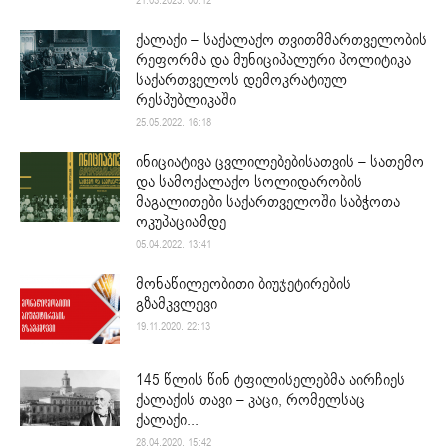
21.03.2023. 00:12
ქალაქი – საქალაქო თვითმმართველობის
რეფორმა და მუნიციპალური პოლიტიკა
საქართველოს დემოკრატიულ
რესპუბლიკაში
25.05.2022. 16:18
ინიციატივა ცვლილებებისათვის – სათემო
და სამოქალაქო სოლიდარობის
მაგალითები საქართველოში საბჭოთა
ოკუპაციამდე
05.04.2022. 13:41
მონაწილეობითი ბიუჯეტირების
გზამკვლევი
19.11.2020. 22:13
145 წლის წინ ტფილისელებმა აირჩიეს
ქალაქის თავი – კაცი, რომელსაც
ქალაქი...
28.04.2020. 15:42