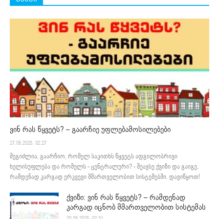
ვინ რას წყვეტს? – გაარჩიე უფლებამოსილებები
27.05.2025. 02:27
შეგიძლია, გაარჩიო, რომელ საკითხს წყვეტს ადგილობრივი
ხელისუფლება და რომელს - ცენტრალური? - შეავსე ქვიზი და გაიგე,
რამდენად კარგად ერკვევი მმართველობით სისტემებში. დავიწყოთ!
ქვიზი: ვინ რას წყვეტს? – რამდენად
კარგად იცნობ მმართველობით სისტემას
20.05.2025. 02:31