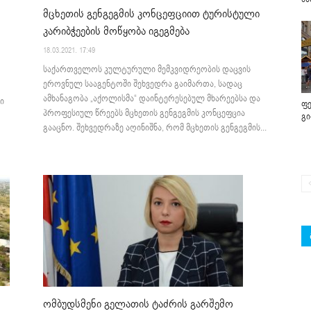
მცხეთის გენგეგმის კონცეფციით ტურისტული
კარიბჭეების მოწყობა იგეგმება
18.03.2021. 17:49
საქართველოს კულტურული მემკვიდრეობის დაცვის
ეროვნულ სააგენტოში შეხვედრა გაიმართა, სადაც
ამხანაგობა „აქოლისმა“ დაინტერესებულ მხარეებსა და
ი
ფე
პროფესიულ წრეებს მცხეთის გენგეგმის კონცეფცია
გ
გააცნო. შეხვედრაზე აღინიშნა, რომ მცხეთის გენგეგმის...
ომბუდსმენი გელათის ტაძრის გარშემო