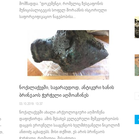
მომზადდა. "დოკუმენტი, რომელიც ზესტაფონის
მუნიციპალიტეტის სოფელ შორაპნის ისტორიული
საფორტიფიკაციო ნაგებობისა...
ნოქალაქევში, სავარაუდოდ, ანტიკური ხანის
ბრინჯაოს ჭურჭელი აღმოაჩინეს
03.10.2019. 13:37
ნოქალაქევში ახალი არქეოლოგიური აღმოჩენა
დაფიქსირდა. ამის შესახებ კულტურული მემკვიდრეობის
თ
დაცვის ეროვნული სააგენტოს ხელმძღვანელი ნიკოლოზ
-
ანთიძე აცხადებს. მისი თქმით, ეს არის ბრინჯაოს
თ,
ჭურჭელი, რომელიც, შესაძლოა,...