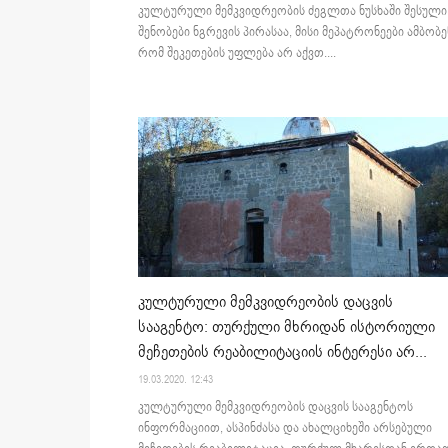
კულტურული მემკვიდრეობის ძეგლთა ნუსხაში შესული
შენობები ნგრევის პირასაა, მისი მეპატრონეები ამბობე
რომ შეკეთების უფლება არ აქვთ....
კულტურული მემკვიდრეობის დაცვის
სააგენტო: თურქული მხრიდან ისტორიული
მეჩეთების რეაბილიტაციის ინტერესი არ...
19.03.2020. 12:43
კულტურული მემკვიდრეობის დაცვის სააგენტოს
ინფორმაციით, ასპინძასა და ახალციხეში არსებული