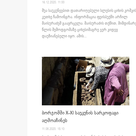
16.12.2020. 11:00
შუა საუკუნეებით დათარიღებული სლესის ციხის კოშკი
კუთხე ჩამოინგრა. ინფორმაცია ფეისბუქში არჩილ
მაისურაძემ გაავრცელა. მაისურაძის თქმით, მიმდინარ
წლის შემოდგომაზე ციხესიმაგრე ჯერ კიდევ
დაუზიანებელი იყო. ამის...
ბორჯომში X-XI საუკუნის სარკოფაგი
აღმოაჩინეს
11.08.2020. 15:10