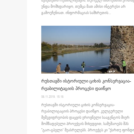
მეჩეთების რეაბილიტაცია, თურქულ მხარესთან ერთა
უნდა მომხდარიყო, თუმცა მათ ამისი ინტერესი არ
გამოუჩენიათ. ინფორმაციას სამხრეთის...
რუსთავში ისტორიული ციხის კონსერვაცია-
რეაბილიტაციის პროცესი დაიწყო
06.11.2019. 15:16
რუსთავში ისტორიული ციხის კონსერვაცია-
რეაბილიტაციის პროცესი დაიწყო. კულტურული
მემკვიდრეობის დაცვის ეროვნული სააგენტოს მიერ
მომზადებული პროექტის მიხედვით, სამუშაოებს შპს
"ტაო-ტბელი“ შეასრულებს. პროექტს კი "ქართუ ფონდი