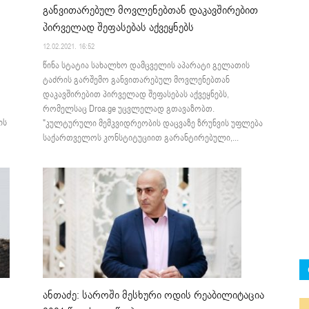
განვითარებულ მოვლენებთან დაკავშირებით
პირველად შეფასებას აქვეყნებს
12.02.2021. 16:52
წინა სტატია სახალხო დამცველის აპარატი გელათის
ტაძრის გარშემო განვითარებულ მოვლენებთან
დაკავშირებით პირველად შეფასებას აქვეყნებს,
რომელსაც Droa.ge უცვლელად გთავაზობთ.
ის
"კულტურული მემკვიდრეობის დაცვაზე ზრუნვის უფლება
საქართველოს კონსტიტუციით გარანტირებული,...
ანთაძე: საროში მესხური ოდის რეაბილიტაცია