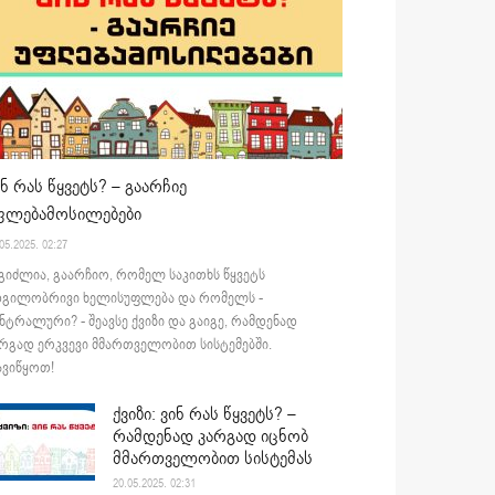
ინ რას წყვეტს? – გაარჩიე
ფლებამოსილებები
05.2025. 02:27
გიძლია, გაარჩიო, რომელ საკითხს წყვეტს
დგილობრივი ხელისუფლება და რომელს -
ნტრალური? - შეავსე ქვიზი და გაიგე, რამდენად
რგად ერკვევი მმართველობით სისტემებში.
ვიწყოთ!
ქვიზი: ვინ რას წყვეტს? –
რამდენად კარგად იცნობ
მმართველობით სისტემას
20.05.2025. 02:31