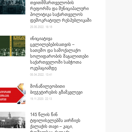
თვითმმართველობის
რეფორმა და მუნიციპალური
პოლიტიკა საქართველოს
დემოკრატიულ რესპუბლიკაში
25.05.2022. 16:18
ინიციატივა
ცვლილებებისათვის –
სათემო და სამოქალაქო
სოლიდარობის მაგალითები
საქართველოში საბჭოთა
ოკუპაციამდე
05.04.2022. 13:41
მონაწილეობითი
ბიუჯეტირების გზამკვლევი
19.11.2020. 22:13
145 წლის წინ
ტფილისელებმა აირჩიეს
ქალაქის თავი – კაცი,