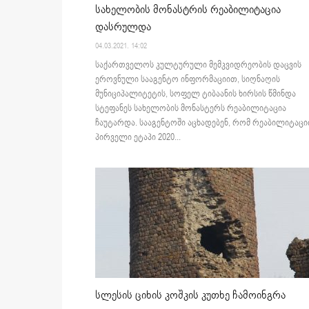
სახელობის მონასტრის რეაბილიტაცია
დასრულდა
04.03.2021. 14:02
საქართველოს კულტურული მემკვიდრეობის დაცვის
ეროვნული სააგენტო ინფორმაციით, სიღნაღის
მუნიციპალიტეტის, სოფელ ტიბაანის ხირსის წმინდა
სტეფანეს სახელობის მონასტერს რეაბილიტაცია
ჩაუტარდა. სააგენტოში აცხადებენ, რომ რეაბილიტაცი
პირველი ეტაპი 2020...
სლესის ციხის კოშკის კუთხე ჩამოინგრა