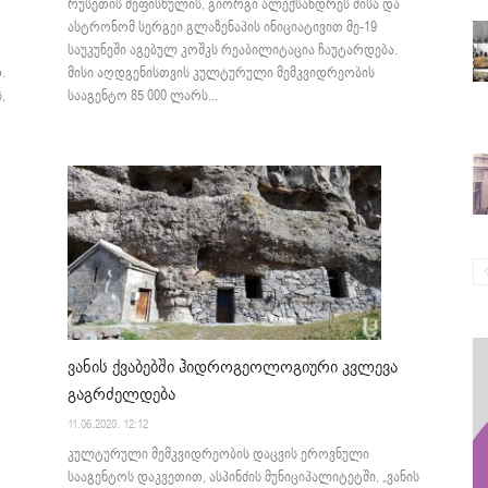
რუსეთის მეფისწულის, გიორგი ალექსანდრეს ძისა და
ასტრონომ სერგეი გლაზენაპის ინიციატივით მე-19
საუკუნეში აგებულ კოშკს რეაბილიტაცია ჩაუტარდება.
.
მისი აღდგენისთვის კულტურული მემკვიდრეობის
,
სააგენტო 85 000 ლარს...
ვანის ქვაბებში ჰიდროგეოლოგიური კვლევა
გაგრძელდება
11.06.2020. 12:12
კულტურული მემკვიდრეობის დაცვის ეროვნული
სააგენტოს დაკვეთით, ასპინძის მუნიციპალიტეტში, „ვანის