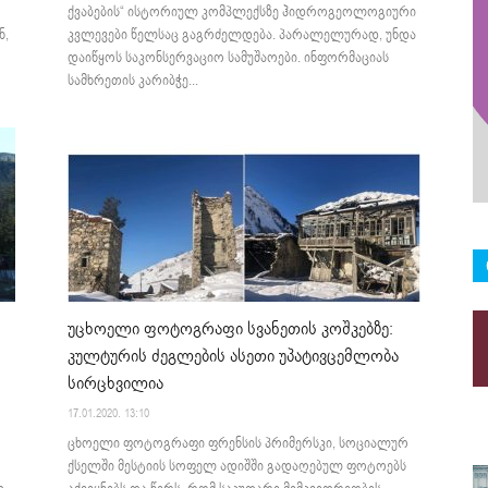
ქვაბების“ ისტორიულ კომპლექსზე ჰიდროგეოლოგიური
ნ,
კვლევები წელსაც გაგრძელდება. პარალელურად, უნდა
დაიწყოს საკონსერვაციო სამუშაოები. ინფორმაციას
სამხრეთის კარიბჭე...
უცხოელი ფოტოგრაფი სვანეთის კოშკებზე:
კულტურის ძეგლების ასეთი უპატივცემლობა
სირცხვილია
17.01.2020. 13:10
ცხოელი ფოტოგრაფი ფრენსის პრიმერსკი, სოციალურ
ქსელში მესტიის სოფელ ადიშში გადაღებულ ფოტოებს