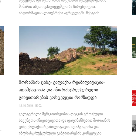
დ
აქვეყნებს და წერს, რომ საკუთარი მემკვიდრეობის
მიმართ ასეთი უპატივცემლობა სირცხვილია.
ინფორმაციას ლაივპრესი ავრცელებს. მესტიის...
შორაპნის ციხე- ქალაქის რეაბილიტაცია-
ადაპტაციისა და ინფრასტრუქტურული
განვითარების კონცეფცია მომზადდა
18.10.2019. 15:03
კულტურული მემკვიდრეობის დაცვის ეროვნული
საგენტოს ინიციატივითა და დაფინანსებით შორაპნის
ციხე-ქალაქის რეაბილიტაცია-ადაპტაციისა და
“
ინფრასტრუქტურული განვითარების კონცეფცია