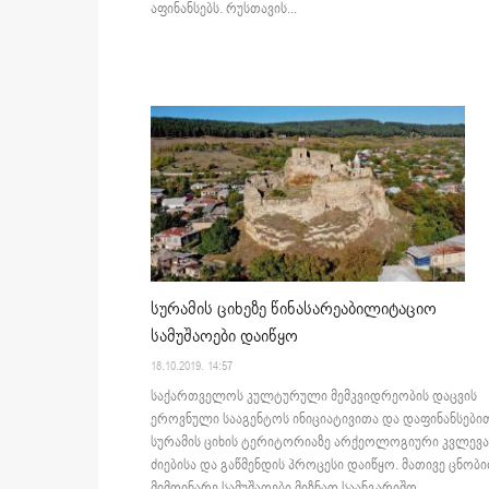
აფინანსებს. რუსთავის...
სურამის ციხეზე წინასარეაბილიტაციო
სამუშაოები დაიწყო
18.10.2019. 14:57
საქართველოს კულტურული მემკვიდრეობის დაცვის
ეროვნული სააგენტოს ინიციატივითა და დაფინანსები
სურამის ციხის ტერიტორიაზე არქეოლოგიური კვლევა
ძიებისა და გაწმენდის პროცესი დაიწყო. მათივე ცნობი
მიმდინარე სამუშაოები მიზნად საანგარიშო