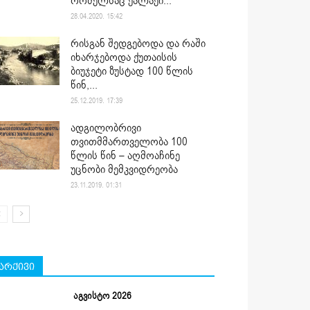
რომელსაც ქალაქი...
28.04.2020. 15:42
რისგან შედგებოდა და რაში
იხარჯებოდა ქუთაისის
ბიუჯეტი ზუსტად 100 წლის
წინ,...
25.12.2019. 17:39
ადგილობრივი
თვითმმართველობა 100
წლის წინ – აღმოაჩინე
უცნობი მემკვიდრეობა
23.11.2019. 01:31
არქივი
აგვისტო 2026