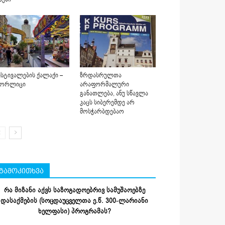
სტივალების ქალაქი –
ზრდასრულთა
იორლიცი
არაფორმალური
განათლება, ანუ სწავლა
კაცს სიბერემდე არ
მოსჭარბდებაო
გამოკითხვა
რა მიზანი აქვს საზოგადოებრივ სამუშაოებზე
დასაქმების (სოცდაუცველთა ე.წ. 300-ლარიანი
ხელფასი) პროგრამას?