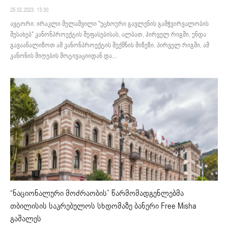
25.02.2023. 13:30
ავტორი: ირაკლი მელაშვილი "უცხოური გავლენის გამჭვირვალობის
შესახებ" კანონპროექტის შეფასებისას, ალბათ, პირველ რიგში, უნდა
გავაანალიზოთ ამ კანონპროექტის შექმნის მიზეზი. პირველ რიგში, ამ
კანონის მიღების მოტივაციიდან და...
“ნაციონალური მოძრაობის” წარმომადგენლებმა
თბილისის საკრებულოს სხდომაზე ბანერი Free Misha
გაშალეს