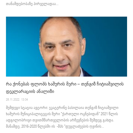
თანამდებობაზე პირველადაა...
რა ქონებას ფლობს ხაშურის მერი – თენგიზ ჩიტიაშვილის
დეკლარაციის ანალიზი
28.11.2022. 13:04
შემდეგი სტატია ავტორი: ეკატერინე ბასილაია თენგიზ ჩიტიაშვილი
ხაშურის მუნიციპალიტეტის მერი "ქართული ოცნებიდან" 2021 წლის
ადგილობრივი თვითმმართველობის არჩევნების შემდეგ გახდა.
მანამდე, 2016-2020 წლებში ის -შპს "დუგლაძეების ღვინის...