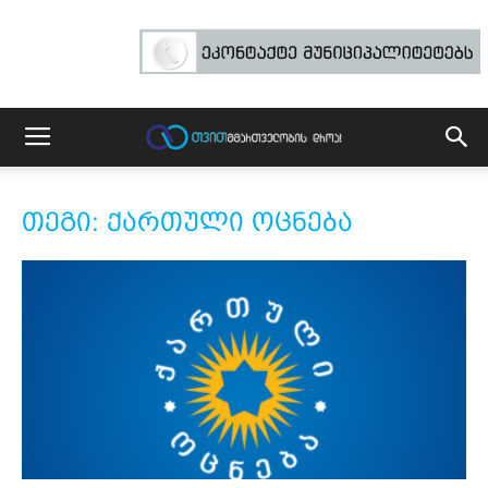
თეგი: ქართული ოცნება