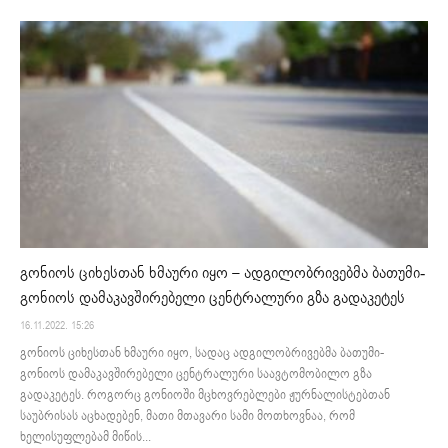
გონიოს ციხესთან ხმაური იყო – ადგილობრივებმა ბათუმი-
გონიოს დამაკავშირებელი ცენტრალური გზა გადაკეტეს
16.11.2022. 15:26
გონიოს ციხესთან ხმაური იყო, სადაც ადგილობრივებმა ბათუმი-
გონიოს დამაკავშირებელი ცენტრალური საავტომობილო გზა
გადაკეტეს. როგორც გონიოში მცხოვრებლები ჟურნალისტებთან
საუბრისას აცხადებენ, მათი მთავარი სამი მოთხოვნაა, რომ
ხელისუფლებამ მიწის...