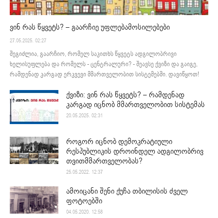
ვინ რას წყვეტს? – გაარჩიე უფლებამოსილებები
27.05.2025. 02:27
შეგიძლია, გაარჩიო, რომელ საკითხს წყვეტს ადგილობრივი
ხელისუფლება და რომელს - ცენტრალური? - შეავსე ქვიზი და გაიგე,
რამდენად კარგად ერკვევი მმართველობით სისტემებში. დავიწყოთ!
ქვიზი: ვინ რას წყვეტს? – რამდენად
კარგად იცნობ მმართველობით სისტემას
20.05.2025. 02:31
როგორ იცნობ დემოკრატიული
რესპუბლიკის დროინდელ ადგილობრივ
თვითმმართველობას?
25.05.2022. 12:37
ამოიცანი შენი ქუჩა თბილისის ძველ
ფოტოებში
04.05.2020. 12:58