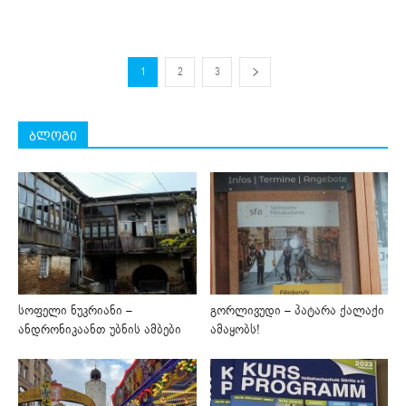
1
2
3
ბლოგი
სოფელი ნუკრიანი –
გორლივუდი – პატარა ქალაქი
ანდრონიკაანთ უბნის ამბები
ამაყობს!