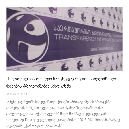
TI: კორუფციის რისკები სამცხე-ჯავახეთში სახელმწიფო
ქონების პრივატიზების პროცესში
09.11.2022. 14:14
სამცხე-ჯავახეთში სახელმწიფო ქონების პრივატიზების პროცესში
კორუფციის რისკები იკვეთება, - ნათქვამია "საერთაშორისო
გამჭვირვალობა საქართველოს" მიერ მომზადებულ კვლევაში,
რომელსაც Droa.ge უცვლელად გთავაზობთ. "2013-2021 წლებში, სამცხე-
ჯავახეთში, „ქართულ ოცნებასთან“...