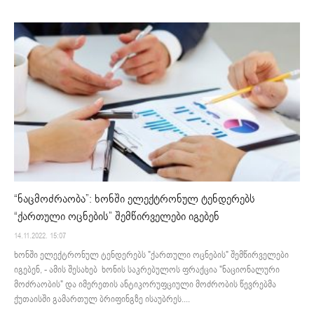
“ნაცმოძრაობა”: ხონში ელექტრონულ ტენდერებს
“ქართული ოცნების” შემწირველები იგებენ
14.11.2022. 15:07
ხონში ელექტრონულ ტენდერებს "ქართული ოცნების" შემწირველები
იგებენ, - ამის შესახებ ხონის საკრებულოს ფრაქცია "ნაციონალური
მოძრაობის" და იმერეთის ანტიკორუფციული მოძრობის წევრებმა
ქუთაისში გამართულ ბრიფინგზე ისაუბრეს....