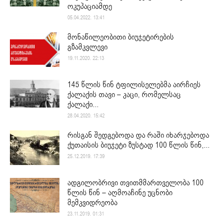
ოკუპაციამდე
05.04.2022. 13:41
მონაწილეობითი ბიუჯეტირების
გზამკვლევი
19.11.2020. 22:13
145 წლის წინ ტფილისელებმა აირჩიეს
ქალაქის თავი – კაცი, რომელსაც
ქალაქი...
28.04.2020. 15:42
რისგან შედგებოდა და რაში იხარჯებოდა
ქუთაისის ბიუჯეტი ზუსტად 100 წლის წინ,...
25.12.2019. 17:39
ადგილობრივი თვითმმართველობა 100
წლის წინ – აღმოაჩინე უცნობი
მემკვიდრეობა
23.11.2019. 01:31