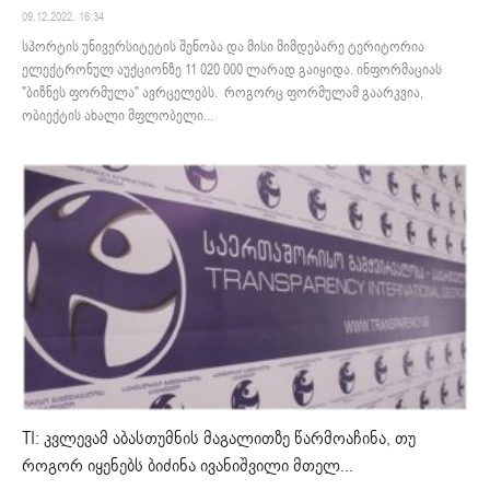
09.12.2022. 16:34
სპორტის უნივერსიტეტის შენობა და მისი მიმდებარე ტერიტორია
ელექტრონულ აუქციონზე 11 020 000 ლარად გაიყიდა. ინფორმაციას
"ბიზნეს ფორმულა" ავრცელებს. როგორც ფორმულამ გაარკვია,
ობიექტის ახალი მფლობელი...
TI: კვლევამ აბასთუმნის მაგალითზე წარმოაჩინა, თუ
როგორ იყენებს ბიძინა ივანიშვილი მთელ...