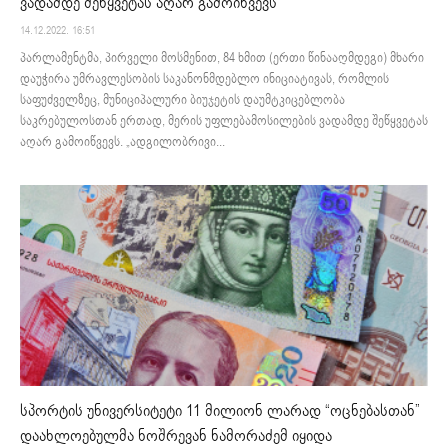
ვადამდე შეწყვეტას აღარ გამოიწვევს
14.12.2022. 16:51
პარლამენტმა, პირველი მოსმენით, 84 ხმით (ერთი წინააღმდეგი) მხარი
დაუჭირა უმრავლესობის საკანონმდებლო ინიციატივას, რომლის
საფუძველზეც, მუნიციპალური ბიუჯეტის დაუმტკიცებლობა
საკრებულოსთან ერთად, მერის უფლებამოსილების ვადამდე შეწყვეტას
აღარ გამოიწვევს. „ადგილობრივი...
სპორტის უნივერსიტეტი 11 მილიონ ლარად “ოცნებასთან”
დაახლოებულმა ნოშრევან ნამორაძემ იყიდა