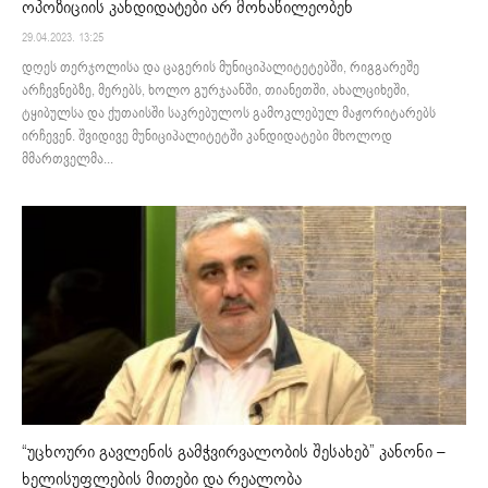
ოპოზიციის კანდიდატები არ მონაწილეობენ
29.04.2023. 13:25
დღეს თერჯოლისა და ცაგერის მუნიციპალიტეტებში, რიგგარეშე
არჩევნებზე, მერებს, ხოლო გურჯაანში, თიანეთში, ახალციხეში,
ტყიბულსა და ქუთაისში საკრებულოს გამოკლებულ მაჟორიტარებს
ირჩევენ. შვიდივე მუნიციპალიტეტში კანდიდატები მხოლოდ
მმართველმა...
“უცხოური გავლენის გამჭვირვალობის შესახებ” კანონი –
ხელისუფლების მითები და რეალობა