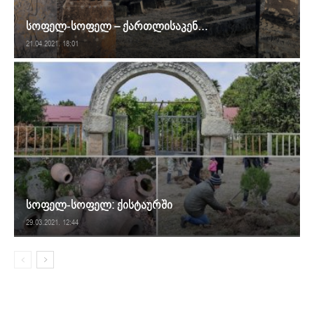
სოფელ-სოფელ – ქართლისაკენ…
21.04.2021. 18:01
სოფელ-სოფელ: ქისტაურში
29.03.2021. 12:44