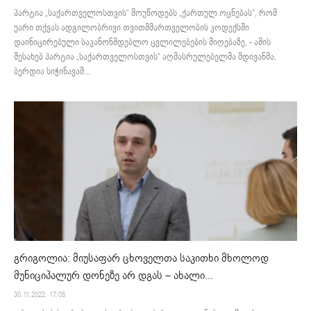
პარტია „საქართველოსთვის“ მოუწოდებს „ქართულ ოცნებას“, რომ
უარი თქვას ადგილობრივი თვითმმართველობის კოდექსში
დაინიცირებული საკანონმდებლო ცვლილებების მიღებაზე, - ამის
შესახებ პარტია „საქართველოსთვის“ აღმასრულებელმა მდივანმა,
ბერდია სიჭინავამ...
გრიგოლია: მიუსაფარ ცხოველთა საკითხი მხოლოდ
მუნიციპალურ დონეზე არ დგას – ახალი...
30.11.2022. 17:05