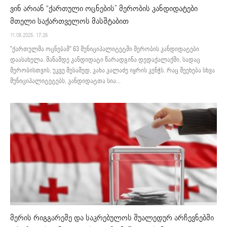
ვინ არიან “ქართული ოცნების” მერობის კანდიდატები
მთელი საქართველოს მასშტაბით
11.08.2025. 17:26
"ქართულმა ოცნებამ" 63 მუნიციპალიტეტში მერობის კანდიდატები
დაასახელა. მანამდე კანდიდატი წარადგინა დედაქალაქში, სადაც
მერობისთვის, უკვე მესამედ, კახა კალაძე იყრის კენჭს. რაც შეეხება სხვა
მუნიციპალიტეტებს, კანდიდატთა სია...
მერის რიგგარეშე და საკრებულოს შუალედურ არჩევნებში