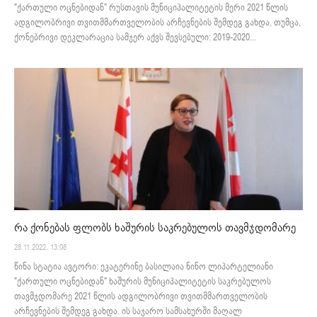
"ქართული ოცნებიდან" რუსთავის მუნიციპალიტეტის მერი 2021 წლის
ადგილობრივი თვითმმართველობის არჩევნების შემდეგ გახდა, თუმცა,
ქონებრივი დეკლარაცია სამჯერ აქვს შევსებული: 2019-2020...
რა ქონებას ფლობს ხაშურის საკრებულოს თავმჯდომარე
28.11.2022. 13:08
წინა სტატია ავტორი: ეკატერინე ბასილაია ნინო ლიპარტელიანი
"ქართული ოცნებიდან" ხაშურის მუნიციპალიტეტის საკრებულოს
თავმჯდომარე 2021 წლის ადგილობრივი თვითმმართველობის
არჩევნების შემდეგ გახდა. ის საჯარო სამსახურში მაღალ