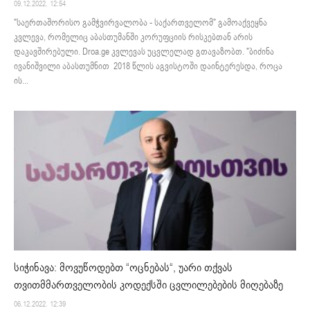
09.12.2022. 12:54
"საერთაშორისო გამჭვირვალობა - საქართველომ" გამოაქვეყნა
კვლევა, რომელიც აბასთუმანში კორუფციის რისკებთან არის
დაკავშირებული. Droa.ge კვლევას უცვლელად გთავაზობთ. "ბიძინა
ივანიშვილი აბასთუმნით 2018 წლის აგვისტოში დაინტერესდა, როცა
ის...
სიჭინავა: მოვუწოდებთ “ოცნებას“, უარი თქვას
თვითმმართველობის კოდექსში ცვლილებების მიღებაზე
06.12.2022. 12:39