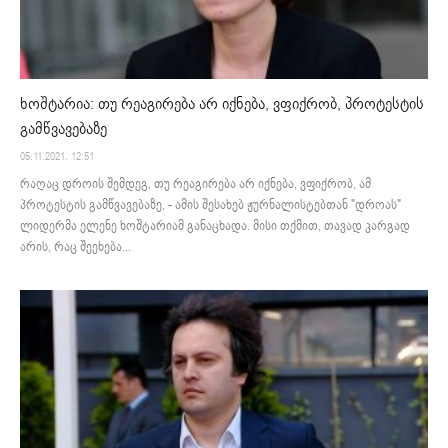
ხოშტარია: თუ რეაგირება არ იქნება, ვფიქრობ, პროტესტის
გამწვავებაზე
05.11.2021. 12:51
რაღაც დროის შემდეგ, თუ რეაგირება არ იქნება, ვფიქრობ, ამ
პროტესტის გამწვავებაზე, - ამის შესახებ ჟურნალისტებთან "დროას"
ლიდერმა ელენე ხოშტარიამ განაცხადა. მისი თქმით, თავად კარგად
არის, რაც შეეხება...