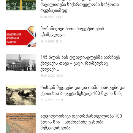
მაგალითები საქართველოში საბჭოთა
ოკუპაციამდე
05.04.2022. 13:41
მონაწილეობითი ბიუჯეტირების
გზამკვლევი
19.11.2020. 22:13
145 წლის წინ ტფილისელებმა აირჩიეს
ქალაქის თავი – კაცი, რომელსაც
ქალაქი...
28.04.2020. 15:42
რისგან შედგებოდა და რაში იხარჯებოდა
ქუთაისის ბიუჯეტი ზუსტად 100 წლის წინ,...
25.12.2019. 17:39
ადგილობრივი თვითმმართველობა 100
წლის წინ – აღმოაჩინე უცნობი
მემკვიდრეობა