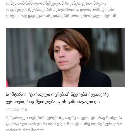
ხოშტარიამ შიმშილობა შეწყვიტა. მისი განცხადებით, მიხეილ
სააკაშვილის მკურნალობის თვალსაზრისით გორის ჰოსპიტალში
უსაფრთხოდ გადაყვანა ამ ვითარებაში არის გამოსავალი. „ჩემი ამ...
ხოშტარია: “ქართული ოცნების” წევრებს შევთავაზე
ვერსიები, რაც შეიძლება იყოს გამოსავალი და...
17.11.2021. 17:56
მე "ქართული ოცნების" წევრებს შევთავაზე ის ვერსიები, რაც შეიძლება
გამოსავალი იყოს და რა თქმა უნდა, მათ აქვთ არც თუ ისე ბევრი დრო
იმისთვის, რომ მიიღონ...