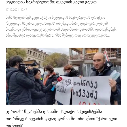
ზუგდიდის საკრებულოში: თვალის ვალი გაქვთ
17.12.2021. 12:47
წინა სტატია შემდეგი სტატია ზუგდიდის საკრებულოს ფრაქცია
"ზუგდიდი საქართველოსთვის" თავმჯდომარე გიგა ფარულავამ
მოუწოდა ენმ-ის დეპუტატებს რომ სხდომათა დარბაზში დაბრუნდნენ.
ამის შესახებ ლაივპრესი წერს. "მას შემდეგ რაც პროცედურების...
„დროას” წევრებმა და სამოქალაქო აქტივისტებმა
თორნიკე რიჟვაძის გადადგომას მოთხოვნით “ქართული
ოცნების”...