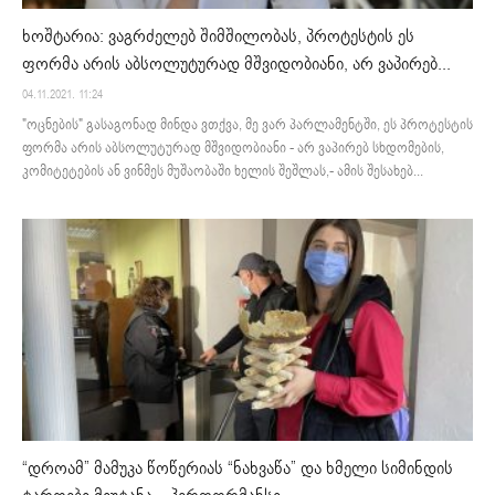
ხოშტარია: ვაგრძელებ შიმშილობას, პროტესტის ეს
ფორმა არის აბსოლუტურად მშვიდობიანი, არ ვაპირებ...
04.11.2021. 11:24
"ოცნების" გასაგონად მინდა ვთქვა, მე ვარ პარლამენტში, ეს პროტესტის
ფორმა არის აბსოლუტურად მშვიდობიანი - არ ვაპირებ სხდომების,
კომიტეტების ან ვინმეს მუშაობაში ხელის შეშლას,- ამის შესახებ...
“დროამ” მამუკა წოწერიას “ნახვაწა” და ხმელი სიმინდის