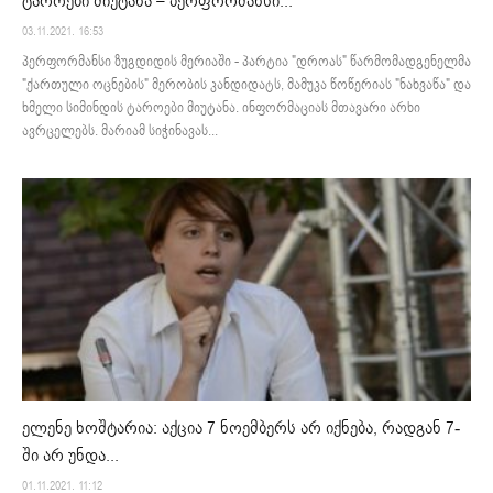
ტაროები მიუტანა – პერფორმანსი...
03.11.2021. 16:53
პერფორმანსი ზუგდიდის მერიაში - პარტია "დროას" წარმომადგენელმა
"ქართული ოცნების" მერობის კანდიდატს, მამუკა წოწერიას "ნახვაწა" და
ხმელი სიმინდის ტაროები მიუტანა. ინფორმაციას მთავარი არხი
ავრცელებს. მარიამ სიჭინავას...
ელენე ხოშტარია: აქცია 7 ნოემბერს არ იქნება, რადგან 7-
ში არ უნდა...
01.11.2021. 11:12