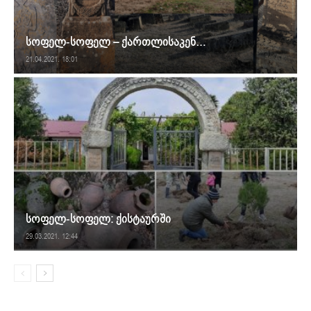
სოფელ-სოფელ – ქართლისაკენ…
21.04.2021. 18:01
სოფელ-სოფელ: ქისტაურში
29.03.2021. 12:44