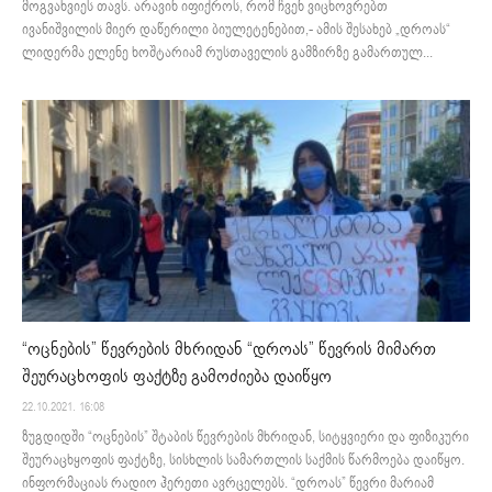
მოგვახვიეს თავს. არავინ იფიქროს, რომ ჩვენ ვიცხოვრებთ
ივანიშვილის მიერ დაწერილი ბიულეტენებით,- ამის შესახებ „დროას“
ლიდერმა ელენე ხოშტარიამ რუსთაველის გამზირზე გამართულ...
“ოცნების” წევრების მხრიდან “დროას” წევრის მიმართ
შეურაცხოფის ფაქტზე გამოძიება დაიწყო
22.10.2021. 16:08
ზუგდიდში “ოცნების” შტაბის წევრების მხრიდან, სიტყვიერი და ფიზიკური
შეურაცხყოფის ფაქტზე, სისხლის სამართლის საქმის წარმოება დაიწყო.
ინფორმაციას რადიო ჰერეთი ავრცელებს. “დროას” წევრი მარიამ