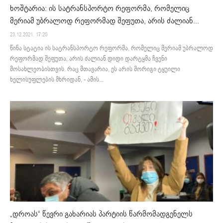
ხოშტარია: ის სატრანსპორტო რეფორმა, რომელიც
მერიამ უბრალოდ რეფორმად შეფუთა, არის ძალიან...
23.12.2021. 17:20
წინა სტატია ის სატრანსპორტო რეფორმა, რომელიც მერიამ უბრალოდ
რეფორმად შეფუთა, არის ძალიან დიდი დარტყმა ჩვენი
მოსახლეობისთვის. რაც მთავარია, ეს არის მორიგი ტყუილი
ხელისუფლების მხრიდან, - ამის...
„დროას“ წევრი გახარიას პარტიის წარმომადგენელს