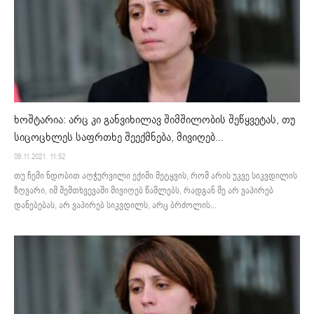
ხოშტარია: არც კი განვიხილავ შიმშილობის შეწყვეტას, თუ
სიცოცხლეს საფრთხე შეექმნება, მივიღებ...
09.11.2021. 11:52
თუ ჩემი ნდობით აღჭურვილი ექიმი მეტყვის, რომ არის უკვე სიკვდილის
ზღვარი, იმ შემთხვევაში მივიღებ წამლებს, რადგან მე არ ვაპირებ
დანებებას, არ ვაპირებ სიკვდილს, არც ბრძოლის...