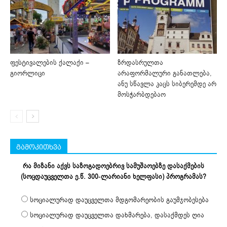
ფესტივალების ქალაქი –
ზრდასრულთა
გიორლიცი
არაფორმალური განათლება,
ანუ სწავლა კაცს სიბერემდე არ
მოსჭარბდებაო
გამოკითხვა
რა მიზანი აქვს საზოგადოებრივ სამუშაოებზე დასაქმების
(სოცდაუცველთა ე.წ. 300-ლარიანი ხელფასი) პროგრამას?
სოციალურად დაუცველთა მდგომარეობის გაუმჯობესება
სოციალურად დაუცველთა დახმარება, დასაქმდეს ღია