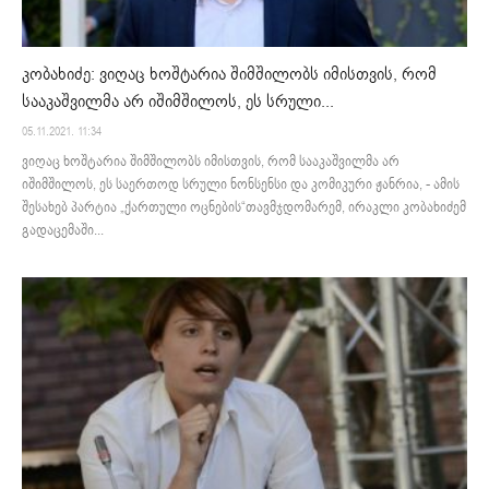
კობახიძე: ვიღაც ხოშტარია შიმშილობს იმისთვის, რომ
სააკაშვილმა არ იშიმშილოს, ეს სრული...
05.11.2021. 11:34
ვიღაც ხოშტარია შიმშილობს იმისთვის, რომ სააკაშვილმა არ
იშიმშილოს, ეს საერთოდ სრული ნონსენსი და კომიკური ჟანრია, - ამის
შესახებ პარტია „ქართული ოცნების“თავმჯდომარემ, ირაკლი კობახიძემ
გადაცემაში...