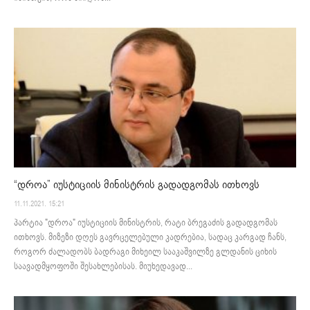
“დროა” იუსტიციის მინისტრის გადადგომას ითხოვს
11.11.2021. 15:21
პარტია "დროა" იუსტიციის მინისტრის, რატი ბრეგაძის გადადგომას
ითხოვს. მიზეზი დღეს გავრცელებული კადრებია, სადაც კარგად ჩანს,
როგორ ძალადობს ბადრაგი მიხეილ სააკაშვილზე გლდანის ციხის
საავადმყოფოში შესახლებისას. მიუხედავად...