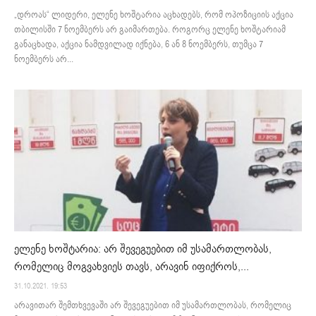
„დროას“ ლიდერი, ელენე ხოშტარია აცხადებს, რომ ოპოზიციის აქცია
თბილისში 7 ნოემბერს არ გაიმართება. როგორც ელენე ხოშტარიამ
განაცხადა, აქცია ნამდვილად იქნება, 6 ან 8 ნოემბერს, თუმცა 7
ნოემბერს არ...
ელენე ხოშტარია: არ შევეგუებით იმ უსამართლობას,
რომელიც მოგვახვიეს თავს, არავინ იფიქროს,...
31.10.2021. 19:53
არავითარ შემთხვევაში არ შევეგუებით იმ უსამართლობას, რომელიც