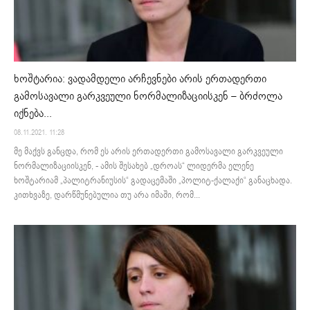
ხოშტარია: ვადამდელი არჩევნები არის ერთადერთი
გამოსავალი გარკვეული ნორმალიზაციისკენ – ბრძოლა
იქნება...
08.11.2021. 11:28
მე მაქვს განცდა, რომ ეს არის ერთადერთი გამოსავალი გარკვეული
ნორმალიზაციისკენ, - ამის შესახებ „დროას“ ლიდერმა ელენე
ხოშტარიამ „პალიტრანიუსის“ გადაცემაში „პოლიტ-ქალაქი“ განაცხადა.
კითხვაზე, დარწმუნებულია თუ არა იმაში, რომ...