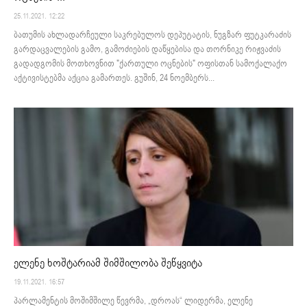
25.11.2021. 12:22
ბათუმის ახლადარჩეული საკრებულოს დეპუტატის, ნუგზარ ფუტკარაძის
გარდაცვალების გამო, გამოძიების დაწყებისა და თორნიკე რიჟვაძის
გადადგომის მოთხოვნით "ქართული ოცნების" ოფისთან სამოქალაქო
აქტივისტებმა აქცია გამართეს. გუშინ, 24 ნოემბერს...
ელენე ხოშტარიამ შიმშილობა შეწყვიტა
19.11.2021. 16:57
პარლამენტის მოშიმშილე წევრმა, „დროას“ ლიდერმა, ელენე