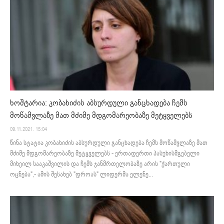
ხოშტარია: კობახიძის აბსურდული განცხადება ჩემს
მოწამვლაზე მათ მძიმე მდგომარეობაზე მეტყველებს
09.11.2021. 15:04
წინა სტატია კობახიძის აბსურდული განცხადება ჩემს მოწამვლაზე მათ
მძიმე მდგომარეობაზე მეტყველებს - ერთადერთი პასუხისმგებელი
მიხეილ სააკაშვილის და ჩემს ჯანმრთელობაზე არის "ქართული
ოცნება",- ამის შესახებ "დროას" ლიდერმა ელენე...