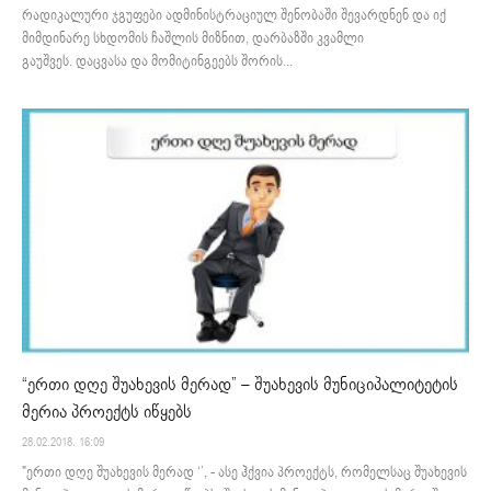
რადიკალური ჯგუფები ადმინისტრაციულ შენობაში შევარდნენ და იქ
მიმდინარე სხდომის ჩაშლის მიზნით, დარბაზში კვამლი
გაუშვეს. დაცვასა და მომიტინგეებს შორის...
“ერთი დღე შუახევის მერად” – შუახევის მუნიციპალიტეტის
მერია პროექტს იწყებს
28.02.2018. 16:09
"ერთი დღე შუახევის მერად ‘’, - ასე ჰქვია პროექტს, რომელსაც შუახევის