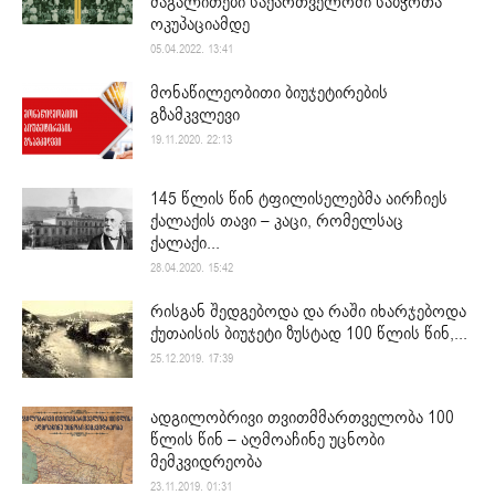
მაგალითები საქართველოში საბჭოთა
ოკუპაციამდე
05.04.2022. 13:41
მონაწილეობითი ბიუჯეტირების
გზამკვლევი
19.11.2020. 22:13
145 წლის წინ ტფილისელებმა აირჩიეს
ქალაქის თავი – კაცი, რომელსაც
ქალაქი...
28.04.2020. 15:42
რისგან შედგებოდა და რაში იხარჯებოდა
ქუთაისის ბიუჯეტი ზუსტად 100 წლის წინ,...
25.12.2019. 17:39
ადგილობრივი თვითმმართველობა 100
წლის წინ – აღმოაჩინე უცნობი
მემკვიდრეობა
23.11.2019. 01:31