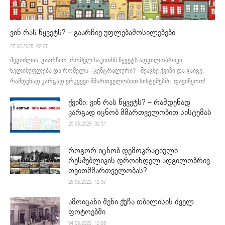
ვინ რას წყვეტს? – გაარჩიე უფლებამოსილებები
27.05.2025. 02:27
შეგიძლია, გაარჩიო, რომელ საკითხს წყვეტს ადგილობრივი
ხელისუფლება და რომელს - ცენტრალური? - შეავსე ქვიზი და გაიგე,
რამდენად კარგად ერკვევი მმართველობით სისტემებში. დავიწყოთ!
ქვიზი: ვინ რას წყვეტს? – რამდენად
კარგად იცნობ მმართველობით სისტემას
20.05.2025. 02:31
როგორ იცნობ დემოკრატიული
რესპუბლიკის დროინდელ ადგილობრივ
თვითმმართველობას?
25.05.2022. 12:37
ამოიცანი შენი ქუჩა თბილისის ძველ
ფოტოებში
04.05.2020. 12:58