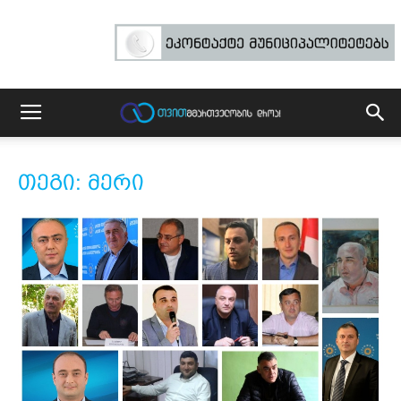
თეგი: მერი