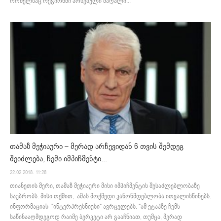
რომელსაც რეგიონში არსებული მაღალი...
თამაზ მეჭიაური – მერად არჩევიდან 6 თვის შემდეგ
შეიძლება, ჩემი იმპიჩმენტი...
22.02.2018. 11:28
თიანეთის მერი, თამაზ მეჭიაური მისი იმპიჩმენტის შესაძლებლობაზე
საუბრობს. მისი თქმით, ამას მოქმედი კანონმდებლობა ითვალისწინებს.
ინფორმაციას "ინტერპრესნიუსი" ავრცელებს. "ამ ეტაპზე ჩემს
საწინააღმდეგოდ რაიმე ბერკეტი არ გააჩნიათ, თუმცა, მერად