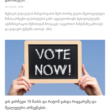
გამობმული...
09.10.2019. 16:55
მექსიკის ქალაქ ლას მარგარიტასის მერი ხორხე ლუისი შეუსრულებელი
წინასაარჩევნო დაპირებების გამო ადგილობრივმა მცხოვრებლებმა
ადმინისტრაციის შენობიდან მოიტაცეს, სატვირთო მანქანაზე გამოაბეს
და ქალაქის ქუჩებში ათრიეს. ამის...
ვის ვირჩევთ 19 მაისს და რატომ გახდა რიგგარეშე და
შუალედური არჩევნების...