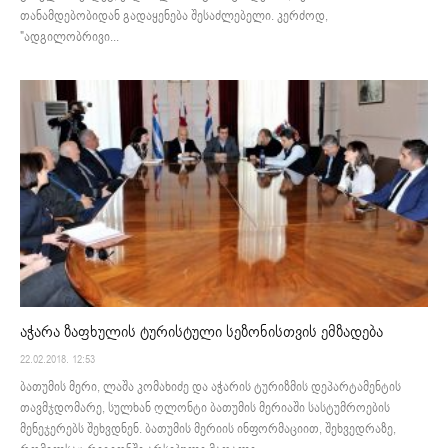
თანამდებობიდან გადაყენება შესაძლებელი. კერძოდ,
"ადგილობრივი...
აჭარა ზაფხულის ტურისტული სეზონისთვის ემზადება
22.02.2018. 12:53
ბათუმის მერი, ლაშა კომახიძე და აჭარის ტურიზმის დეპარტამენტის
თავმჯდომარე, სულხან ღლონტი ბათუმის მერიაში სასტუმროების
მენეჯერებს შეხვდნენ. ბათუმის მერიის ინფორმაციით, შეხვედრაზე,