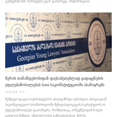
ტენდერში შპს "მარნეული ტვ-მ“ გაიმარჯვა. ინფორმაციას...
მერის თანამდებობიდან დაუსაბუთებლად გადაყენების
უფლებამოსილებას საია საკონსტიტუციოში ასაჩივრებს
22.02.2018. 17:11
შემდეგი სტატია საქართველოს ახალგაზრდა იურისტთა ასოციაციამ
საკონსტიტუციო სასამართლოში მუნიციპალიტეტის საკრებულოს ის
უფლებამოსილება გაასაჩივრა, რომლითაც, არჩევნებიდან 6 თვის
გასვლის შემდეგ, უნდობლობის გამოცხადებით, მერის