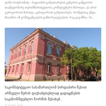
ლიზა სოფრომაძე – რეგიონის განვითარების ცენტრის გამგეობის
თავმჯდომარე თვითმმართველობა კომპლექსური მართვაა, ეს არის
ტერიტორიის მართვა, ტერიტორიის განვითარება, რომელსაც უნდა
მიაღწიო იმ კომპეტენციების განხორციელებით, რაც გაგაჩნია. რა...
საკონსტიტუციო სასამართლომ პირდაპირი წესით
არჩეული მერის დაუსაბუთებლად გადაყენების
საკანონმდებლო ნორმის შესახებ...
22.03.2019. 14:59