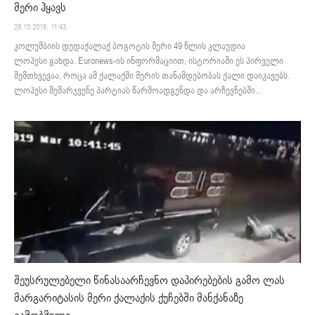
მერი ჰყავს
28.10.2019. 11:43
კოლუმბიის დედაქალაქ ბოგოტის მერი 49 წლის კლაუდია
ლოპესი გახდა. Euronews-ის ინფორმაციით, ისტორიაში ეს პირველი
შემთხვევაა, როცა ამ ქალაქში მერის თანამდებობას ქალი დაიკავებს.
ლოპესი მემარჯვენე პარტიას წარმოადგენდა და არჩევნებში...
შეუსრულებელი წინასაარჩევნო დაპირებების გამო ლას
მარგარიტასის მერი ქალაქის ქუჩებში მანქანაზე