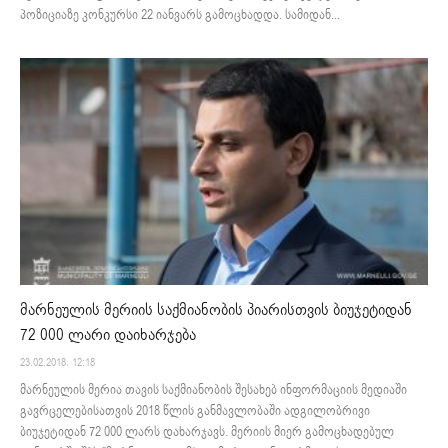
პოზიციაზე კონკურსი 22 იანვარს გამოცხადდა. სამიდან...
მარნეულის მერიის საქმიანობის პიარისთვის ბიუჯეტიდან
72 000 ლარი დაიხარჯება
23.02.2018. 12:18
მარნეულის მერია თავის საქმიანობის შესახებ ინფორმაციის მედიაში
გავრცელებისათვის 2018 წლის განმავლობაში ადგილობრივი
ბიუჯეტიდან 72 000 ლარს დახარჯავს. მერიის მიერ გამოცხადებულ