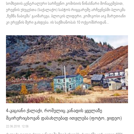
სომხეთის ცენტრალური სარჩევნო კომისიის წინასწარი მონაცემებით,
ერევნის უხუცესთა (საქალაქო) საბჭოს რიგგარეშე არჩევნებში ბლოკმა
„ჩემმა ნაბიჯმა“ გაიმარჯვა, ბლოკის ლიდერი, კომიკოსი აიკ მარუთიანი
კი ერევნის მერი გახდება. ის საქმიანობას 10 ოქტომბრიდან...
4-კაციანი ქალაქი, რომელიც კანადის ყველაზე
მცირერიცხოვან დასახლებად ითვლება (ფოტო, ვიდეო)
22.06.2018. 12:06