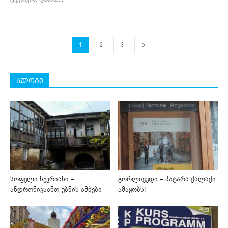
1
2
3
ბლოგი
სოფელი ნუკრიანი –
გორლივუდი – პატარა ქალაქი
ანდრონიკაანთ უბნის ამბები
ამაყობს!