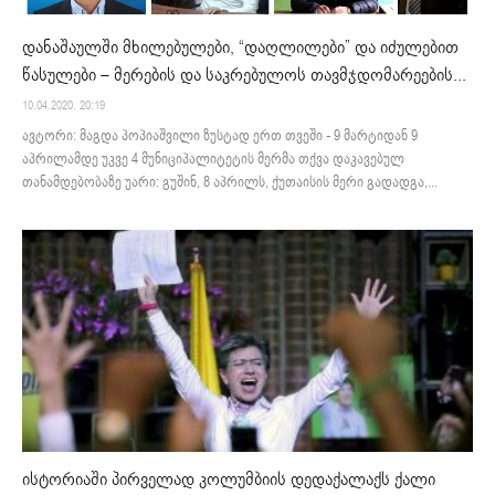
დანაშაულში მხილებულები, “დაღლილები” და იძულებით
წასულები – მერების და საკრებულოს თავმჯდომარეების...
10.04.2020. 20:19
ავტორი: მაგდა პოპიაშვილი ზუსტად ერთ თვეში - 9 მარტიდან 9
აპრილამდე უკვე 4 მუნიციპალიტეტის მერმა თქვა დაკავებულ
თანამდებობაზე უარი: გუშინ, 8 აპრილს, ქუთაისის მერი გადადგა,...
ისტორიაში პირველად კოლუმბიის დედაქალაქს ქალი