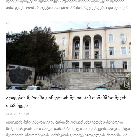
მუნიციპალიტეტის მერია იწყებს. შუახევის მუნიციპალიტეტის მერიაში
აცხადებენ, რომ პროექტის მთავარი მიზანია, სტუდენტებმა და სკოლის...
ადიგენის მერიაში კონკურსის წესით სამ თანამშრომელს
შეარჩევენ
27.02.2018. 17:06
ადიგენის მუნიციპალიტეტის მერიაში კონკურსანტებთან გასაუბრება
მიმდინარეობს. სამი ახალი თანამშრომელი ათი კონკურსანტიდან უნდა
შეარჩიონ. ინფორმაციას სამხრეთის კარიბჭე ავრცელებს. მერიაში სამ