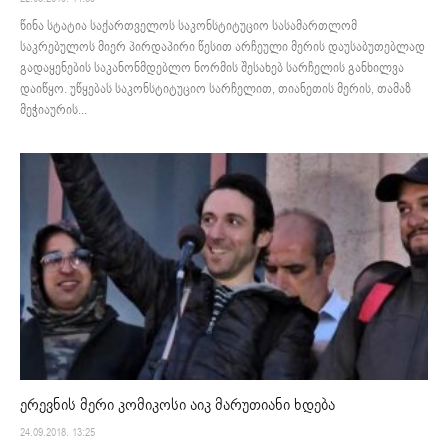
წინა სტატია საქართველოს საკონსტიტუციო სასამართლომ
საკრებულოს მიერ პირდაპირი წესით არჩეული მერის დაუსაბუთებლად
გადაყენების საკანონმდებლო ნორმის შესახებ სარჩელის განხილვა
დაიწყო. უწყებას საკონსტიტუციო სარჩელით, თიანეთის მერის, თამაზ
მეჭიაურის...
ერევნის მერი კომიკოსი აიკ მარუთიანი ხდება
24.09.2018. 13:25