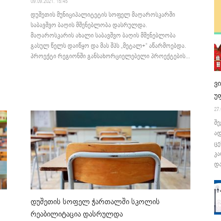
09.09.2021. 15:45
დუშეთის მუნიციპალიტეტის სოფელ მაღაროსკარში
საბავშვო ბაღის მშენებლობა დასრულდა.
მაღაროსკარის ახალი საბავშვო ბაღის მშენებლობა
გასულ წელს დაიწყო და მას შპს „მეტალ+“ აწარმოებდა.
პროექტი რეგიონში განსახორციელებელი პროექტების...
ვ
უ
27.
შე
ა
ცე
კა
და
დუშეთის სოფელ ჭართალში სკოლის
რეაბილიტაცია დასრულდა