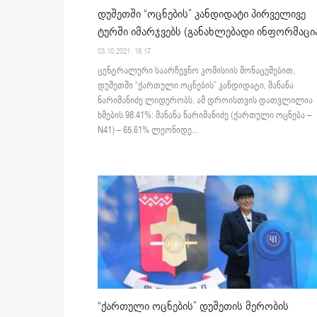
დუშეთში “ოცნების” კანდიდატი პირველივე
ტურში იმარჯვებს (განახლებადი ინფორმაცი
03.10.2021. 16:17
ცენტრალური საარჩევნო კომისიის მონაცემებით,
დუშეთში “ქართული ოცნების” კანდიდატი, მანანა
ნარიმანიძე ლიდერობს. ამ დროისთვის დათვლილია
ხმების 98.41%: მანანა ნარიმანიძე (ქართული ოცნება –
N41) – 65.61% ლეონიდე...
“ქართული ოცნების” დუშეთის მერობის