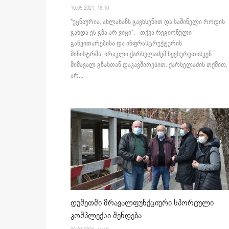
10.05.2021. 16:10
"უცნაურია, ახლახანს გავხსენით და საშინელი როდის
გახდა ეს გზა არ ვიცი", - თქვა რეგიონული
განვითარებისა და ინფრასტრუქტურის
მინისტრმა, ირაკლი ქარსელაძემ ხევსურეთისკენ
მიმავალ გზასთან დაკავშირებით. ქარსელაძის თქმით,
არ...
დუშეთში მრავალფუნქციური სპორტული
კომპლექსი შენდება