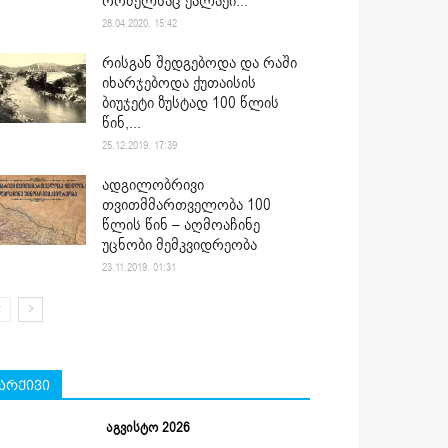
რომელსაც ქალაქი...
28.04.2020. 15:42
რისგან შედგებოდა და რაში
იხარჯებოდა ქუთაისის
ბიუჯეტი ზუსტად 100 წლის
წინ,...
25.12.2019. 17:39
ადგილობრივი
თვითმმართველობა 100
წლის წინ – აღმოაჩინე
უცნობი მემკვიდრეობა
23.11.2019. 01:31
არქივი
აგვისტო 2026