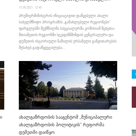
13.05.2021. 12:45
პრემიერმინისტრის ინიციატივით დაწყებული ახალი
სახელმწიფო პროგრამის „განახლებული რეგიონები”
ფარგლებში შექმნილმა სპეციალურმა კომისიამ მცხეთა-
მთიანეთის რეგიონში სტეფანწმინდის ცენტრალური და
დუშეთის ისტორიული ნაწილის ურბანული განვითარების
შესახებ გადაწყვეტილება...
ი
ახალგაზრდობის სააგენტომ „მუნიციპალური
ახალგაზრდობის პოლიტიკის“ რეფორმა
დუშეთში დაიწყო