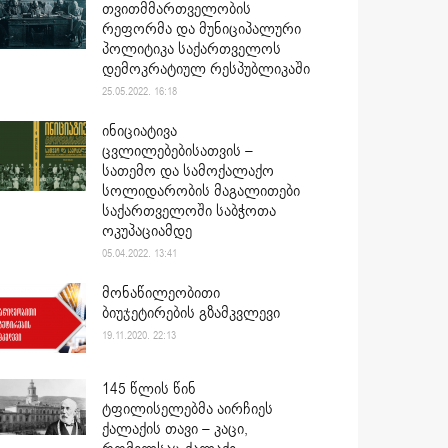
თვითმმართველობის
რეფორმა და მუნიციპალური
პოლიტიკა საქართველოს
დემოკრატიულ რესპუბლიკაში
25.05.2022. 16:18
ინიციატივა
ცვლილებებისათვის –
სათემო და სამოქალაქო
სოლიდარობის მაგალითები
საქართველოში საბჭოთა
ოკუპაციამდე
05.04.2022. 13:41
მონაწილეობითი
ბიუჯეტირების გზამკვლევი
19.11.2020. 22:13
145 წლის წინ
ტფილისელებმა აირჩიეს
ქალაქის თავი – კაცი,