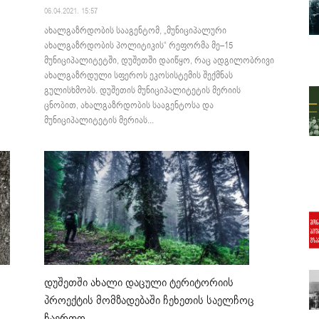
06.04.2021. 15:57
ახალგაზრდობის სააგენტომ, „მუნიციპალური
ახალგაზრდობის პოლიტიკის“ რეფორმა მე–15
მუნიციპალიტეტში, დუშეთში დაიწყო, რაც ადგილობრივი
ახალგაზრდული სფეროს ეკოსისტემის შექმნას
გულისხმობს. დუშეთის მუნიციპალიტეტის მერიის
ცნობით, ახალგაზრდობის სააგენტოსა და
მუნიციპალიტეტის მერიას...
დუშეთში ახალი დაცული ტერიტორიის
პროექტის მომზადებაში ჩეხეთის საელჩოც
ჩაერთო