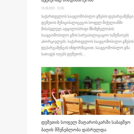
აქტიურად მიმდინარეობს
15.09.2021. 12:35
საქართველოს საავტომობილო გზების დეპარტამენტი
დუშეთის მუნიციპალიტეტის სოფელ მიქელიანში
მისასვლელ ადგილობრივი მნიშვნელობის
საავტომობილო გზის სარეაბილიტაციო სამუშაოებს
ახორციელებს. საქართველოს საავტომობილო გზების
დეპარტამენტის ინფორმაციით, საავტომობილო გზა
სათავეს იღებს დუშეთის...
დუშეთის სოფელ მაღაროსკარში საბავშვო
ბაღის მშენებლობა დასრულდა