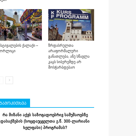
სტივალების ქალაქი –
ზრდასრულთა
იორლიცი
არაფორმალური
განათლება, ანუ სწავლა
კაცს სიბერემდე არ
მოსჭარბდებაო
გამოკითხვა
რა მიზანი აქვს საზოგადოებრივ სამუშაოებზე
დასაქმების (სოცდაუცველთა ე.წ. 300-ლარიანი
ხელფასი) პროგრამას?