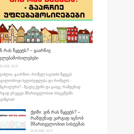
ინ რას წყვეტს? – გაარჩიე
ფლებამოსილებები
05.2025. 02:27
გიძლია, გაარჩიო, რომელ საკითხს წყვეტს
დგილობრივი ხელისუფლება და რომელს -
ნტრალური? - შეავსე ქვიზი და გაიგე, რამდენად
რგად ერკვევი მმართველობით სისტემებში.
ვიწყოთ!
ქვიზი: ვინ რას წყვეტს? –
რამდენად კარგად იცნობ
მმართველობით სისტემას
20.05.2025. 02:31