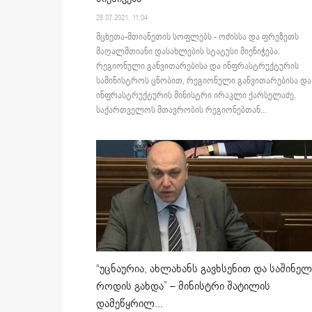
28.07.2021. 11:04
მცხეთა-მთიანეთის სოფლებს - ოძისსა და ფრეზეთს
მაღალმთიანი დასახლების სტატუსი მიენიჭება.
რეგიონული განვითარებისა და ინფრასტრუქტურის
სამინისტროს ცნობით, რეგიონული განვითარებისა და
ინფრასტრუქტურის მინისტრი ირაკლი ქარსელაძე,
საქართველოს მთავრობის რეგიონებთან...
“უცნაურია, ახლახანს გავხსენით და საშინელ
როდის გახდა” – მინისტრი შატილის
დამეწყრილ...