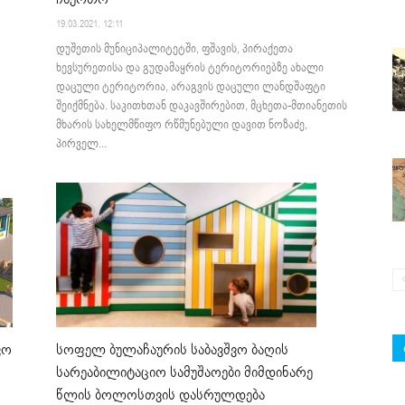
19.03.2021. 12:11
დუშეთის მუნიციპალიტეტში, ფშავის, პირაქეთა
ხევსურეთისა და გუდამაყრის ტერიტორიებზე ახალი
დაცული ტერიტორია, არაგვის დაცული ლანდშაფტი
შეიქმნება. საკითხთან დაკავშირებით, მცხეთა-მთიანეთის
მხარის სახელმწიფო რწმუნებული დავით ნოზაძე,
პირველ...
ვო
სოფელ ბულაჩაურის საბავშვო ბაღის
სარეაბილიტაციო სამუშაოები მიმდინარე
წლის ბოლოსთვის დასრულდება