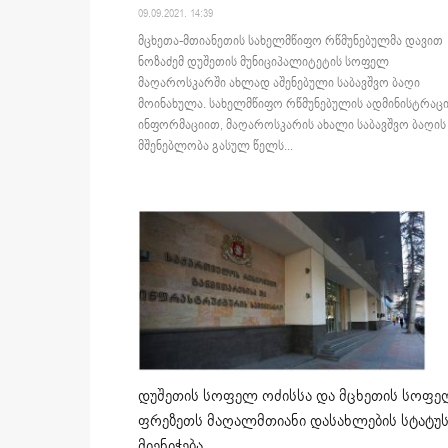
09.09.2021. 14:39
მცხეთა-მთიანეთის სახელმწიფო რწმუნებულმა დავით
ნოზაძემ დუშეთის მუნიციპალიტეტის სოფელ
მაღაროსკარში ახლად აშენებული საბავშვო ბაღი
მოინახულა. სახელმწიფო რწმუნებულის ადმინისტრაცი
ინფორმაციით, მაღაროსკარის ახალი საბავშვო ბაღის
მშენებლობა გასულ წელს...
დუშეთის სოფელ ოძისსა და მცხეთის სოფ
ფრეზეთს მაღალმთიანი დასახლების სტატუს
მიენიჭება