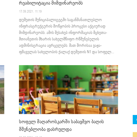
რეაბილიტაცია მიმდინარეობს
17.09.2021. 11:19
დუშეთის მუნიციპალიტეტში საგანმანათლებლო
ინფრასტრუქტურის მოწყობის პროცესი აქტიურად
მიმდინარეობს. ამის შესახებ ინფორმაციას მცხეთა-
მთიანეთის მხარის სახელმწიფო რწმუნებულის
ადმინისტრაცია ავრცელებს. მათ შორისაა ვაჟა-
ფშაველას სახელობის ქალაქ დუშეთის Ν1 და სოფელ...
სოფელ მაღაროსკარში საბავშვო ბაღის
მშენებლობა დასრულდა