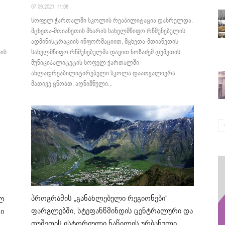
07.09.2021. 11:08
სოფელ ჭართალში სკოლის რეაბილიტაცია დასრულდა.
მცხეთა-მთიანეთის მხარის სახელმწიფო რწმუნებულის
ადმინისტრაციის ინფორმაციით, მცხეთა-მთიანეთის
ის
სახელმწიფო რწმუნებულმა დავით ნოზაძემ დუშეთის
მუნიციპალიტეტის სოფელ ჭართალში
ახლადრეაბილიტირებული სკოლა დაათვალიერა.
მათივე ცნობთ, აღნიშნული...
პროგრამის „განახლებული რეგიონები“
ელ
ფარგლებში, სტეფანწმინდის ცენტრალური და
ი
დუშეთის ისტორიული ნაწილის ურბანული...