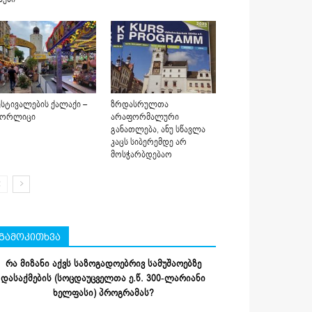
სტივალების ქალაქი –
ზრდასრულთა
იორლიცი
არაფორმალური
განათლება, ანუ სწავლა
კაცს სიბერემდე არ
მოსჭარბდებაო
გამოკითხვა
რა მიზანი აქვს საზოგადოებრივ სამუშაოებზე
დასაქმების (სოცდაუცველთა ე.წ. 300-ლარიანი
ხელფასი) პროგრამას?