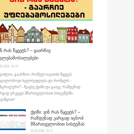
ინ რას წყვეტს? – გაარჩიე
ფლებამოსილებები
05.2025. 02:27
გიძლია, გაარჩიო, რომელ საკითხს წყვეტს
დგილობრივი ხელისუფლება და რომელს -
ნტრალური? - შეავსე ქვიზი და გაიგე, რამდენად
რგად ერკვევი მმართველობით სისტემებში.
ვიწყოთ!
ქვიზი: ვინ რას წყვეტს? –
რამდენად კარგად იცნობ
მმართველობით სისტემას
20.05.2025. 02:31