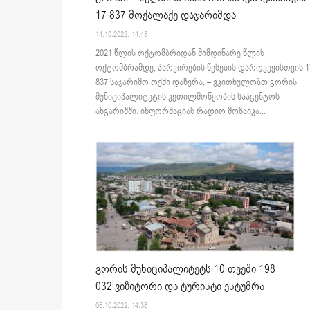
17 837 მოქალაქე დაჯარიმდა
14.10.2022. 14:48
2021 წლის ოქტომბრიდან მიმდინარე წლის
ოქტომბრამდე, პარკირების წესების დარღვევისთვის 1
837 საჯარიმო ოქმი დაწერა, – ვკითხულობთ გორის
მუნიციპალიტეტის კეთილმოწყობის სააგენტოს
ანგარიშში. ინფორმაციას რადიო მოზაიკა...
გორის მუნიციპალიტეტს 10 თვეში 198
032 ვიზიტორი და ტურისტი ესტუმრა
05.10.2022. 14:38