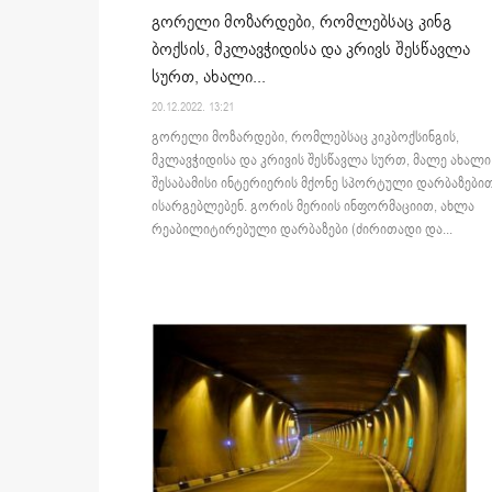
გორელი მოზარდები, რომლებსაც კინგ
ბოქსის, მკლავჭიდისა და კრივს შესწავლა
სურთ, ახალი...
20.12.2022. 13:21
გორელი მოზარდები, რომლებსაც კიკბოქსინგის,
მკლავჭიდისა და კრივის შესწავლა სურთ, მალე ახალი
შესაბამისი ინტერიერის მქონე სპორტული დარბაზები
ისარგებლებენ. გორის მერიის ინფორმაციით, ახლა
რეაბილიტირებული დარბაზები (ძირითადი და...