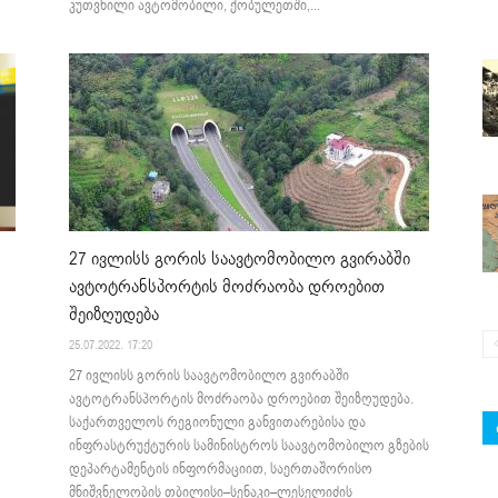
კუთვნილი ავტომობილი, ქობულეთში,...
27 ივლისს გორის საავტომობილო გვირაბში
ავტოტრანსპორტის მოძრაობა დროებით
შეიზღუდება
25.07.2022. 17:20
27 ივლისს გორის საავტომობილო გვირაბში
ავტოტრანსპორტის მოძრაობა დროებით შეიზღუდება.
საქართველოს რეგიონული განვითარებისა და
ინფრასტრუქტურის სამინისტროს საავტომობილო გზების
დეპარტამენტის ინფორმაციით, საერთაშორისო
მნიშვნელობის თბილისი–სენაკი–ლესელიძის