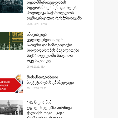
თვითმმართველობის
რეფორმა და მუნიციპალური
პოლიტიკა საქართველოს
დემოკრატიულ რესპუბლიკაში
25.05.2022. 16:18
ინიციატივა
ცვლილებებისათვის –
სათემო და სამოქალაქო
სოლიდარობის მაგალითები
საქართველოში საბჭოთა
ოკუპაციამდე
05.04.2022. 13:41
მონაწილეობითი
ბიუჯეტირების გზამკვლევი
19.11.2020. 22:13
145 წლის წინ
ტფილისელებმა აირჩიეს
ქალაქის თავი – კაცი,