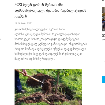
2023 წელს გორის მერია სამი
ადმინისტრაციული შენობის რეაბილიტაციას
გეგმავს
16.12.2022. 14:44
გორის მუნიციპალიტეტის მერიამ სამი
,
ადმინისტრაციული შენობის რეაბილიტაციისთვის
ფე
თ
საპროექტო-სახარჯთაღრიცხვო დოკუმენტაციის
გ
მოსამზადებლად ტენდერი გამოაცხადა. ინფორმაციას
რადიო მოზაიკა ავრცელებს. უწყებას დაგეგმილი აქვს,
სამოქალაქო ბიუჯეტის ფარგლებში რეაბილიტაცია
ჩაუტაროს ადმინისტრაციულ...