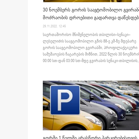
30 ნოემბერს გორის საავტომობილო გვირაბ
მოძრაობის დროებითი გადართვა დაწესდებ
29.11.2022. 12:45
საერთაშორისო მნიშვნელობის თბილისი–სენაკი–
ლესელიძის საავტომობილო გზის 88-ე კმ-ზე მდებარე
გორის საავტომობილო გვირაბში, პროფილაქტიკური
სამუშაოების ჩატარების მიზნით, 2022 წლის 30 ნოემბრი
00:00 სთ-დან 03:00 სთ-მდე გვირაბის სენაკი-თბილისის,.
გორში 1 წელში არასწორი პარკირებისთვის