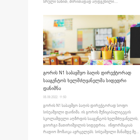
სრული სახით, ძირითადად აღდგენილი....
გორის N1 საბავშვო ბაღის დირექტორად
სააგენტოს ხელმძღვანელმა სიდედრი
დანიშნა
05.09.2022. 11:50
გორის N1 საბავშვო ბაღის დირექტორად სოფო
სისუაშვილი დაინიშა. ის გორის მუნიციპალიტეტის
სკოლამდელი აღზრდის სააგენტოს ხელმძღვანელის,
გიორგი შათირიშვილის სიდედრია. ინფორმაციას
რადიო მოზაიკა ავრცელებს. სისუაშვილი მანამდე მე...