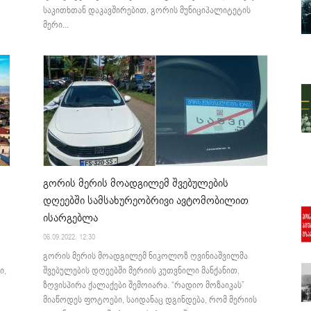
საკითხთან დაკავშირებით, გორის მუნიციპალიტეტის
მერი...
გორის მერის მოადგილემ შვებულების
დღეებში სამსახურეობრივი ავტომობილით
ისარგებლა
06.09.2022. 12:30
გორის მერის მოადგილემ ნიკოლოზ ღვინიაშვილმა
ი,
შვებულების დღეებში მერიის კუთვნილი მანქანით,
ზღვისპირა ქალაქები შემოიარა. “რადიო მოზაიკას”
მიაწოდეს ფოტოები, საიდანაც დგინდება, რომ მერიის