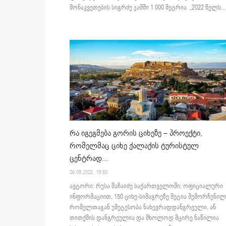
მონაკვეთების სიგრძე ჯამში 1 000 მეტრია. „2022 წელს...
რა იგეგმება გორის ციხეზე – პროექტი,
რომელმაც ციხე ქალაქის ტურისტულ
ცენტრად...
06.09.2022. 19:50
ავტორი: რუსა მაჩაიძე საქართველოში, ოფიციალური
ინფორმაციით, 150 ციხე-სიმაგრეზე მეტია შემორჩენილ
რომელთაგან უმეტესობა ნახევრადდანგრეული, ან
თითქმის დანგრეულია და მხოლოდ მცირე ნაწილია