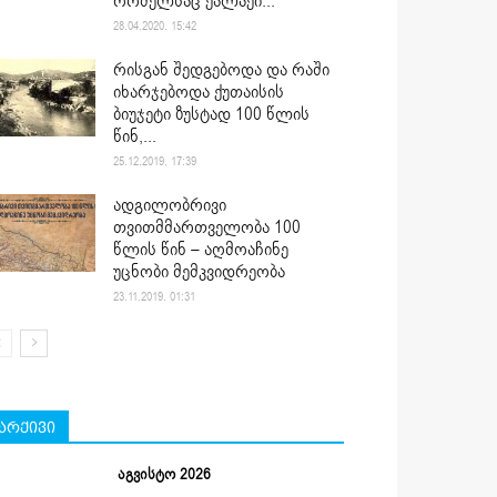
რომელსაც ქალაქი...
28.04.2020. 15:42
რისგან შედგებოდა და რაში
იხარჯებოდა ქუთაისის
ბიუჯეტი ზუსტად 100 წლის
წინ,...
25.12.2019. 17:39
ადგილობრივი
თვითმმართველობა 100
წლის წინ – აღმოაჩინე
უცნობი მემკვიდრეობა
23.11.2019. 01:31
არქივი
აგვისტო 2026