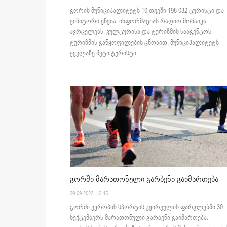
გორის მუნიციპალიტეტს 10 თვეში 198 032 ტურისტი და
ვიზიტორი ეწვია. ინფორმაციას რადიო მოზაიკა
ავრცელებს. კულტურისა და ტურიზმის სააგენტოს,
ტურიზმის განყოფილების ცნობით, მუნიციპალიტეტს
ყველაზე მეტი ტურისტი...
გორში მარათონული გარბენი გაიმართება
29.09.2022. 12:45
გორში ევროპის სპორტის კვირეულის ფარგლებში 30
სექტემბერს მარათონული გარბენი გაიმართება.