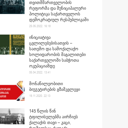
თვითმმართველობის
რეფორმა და მუნიციპალური
პოლიტიკა საქართველოს
დემოკრატიულ რესპუბლიკაში
25.05.2022. 16:18
ინიციატივა
ცვლილებებისათვის –
სათემო და სამოქალაქო
სოლიდარობის მაგალითები
საქართველოში საბჭოთა
ოკუპაციამდე
05.04.2022. 13:41
მონაწილეობითი
ბიუჯეტირების გზამკვლევი
19.11.2020. 22:13
145 წლის წინ
ტფილისელებმა აირჩიეს
ქალაქის თავი – კაცი,