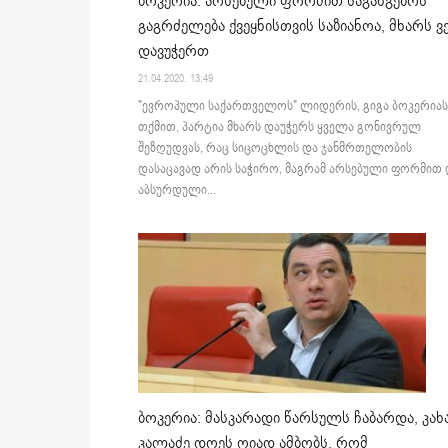
ბოკერია: არსებული ფორმით საგანგებოს
გაგრძელება ქვეყნისთვის საზიანოა, მხარს ვ
დავუჭერთ
21.04.2020. 13:49
"ევროპული საქართველოს" ლიდერის, გიგა ბოკერიას
თქმით, პარტია მხარს დაუჭერს ყველა გონივრულ
შეზღუდვას, რაც სიცოცხლის და ჯანმრთელობის
დასაცავად არის საჭირო, მაგრამ არსებული ფორმით 
აბსურდული...
ბოკერია: მასკარადი წარსულს ჩაბარდა, კახ
კალაძე დღეს ღიად ამბობს, რომ