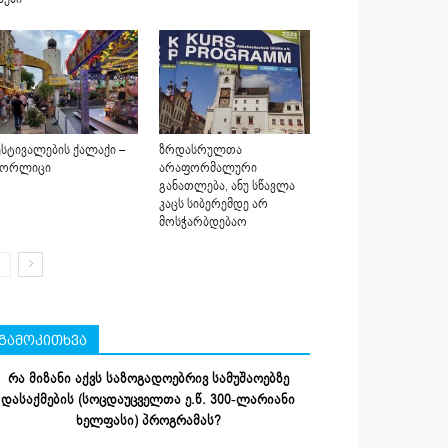
სტივალების ქალაქი –
ზრდასრულთა
იორლიცი
არაფორმალური
განათლება, ანუ სწავლა
კაცს სიბერემდე არ
მოსჭარბდებაო
გამოკითხვა
რა მიზანი აქვს საზოგადოებრივ სამუშაოებზე
დასაქმების (სოცდაუცველთა ე.წ. 300-ლარიანი
ხელფასი) პროგრამას?