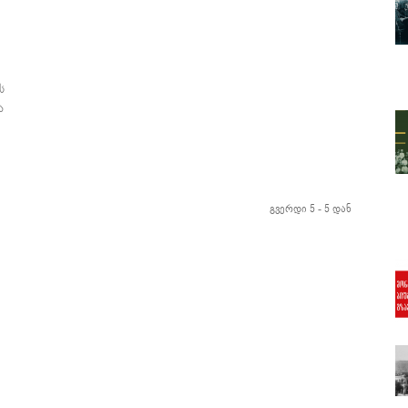
ს
ა
გვერდი 5 - 5 დან