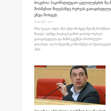
ბოკერია: საკონსტიტუციო ცვლილებების მე-
მოსმენით მიღებამდე რურუას გათავისუფლე
უნდა მოხდეს
23.06.2020. 15:41
წინა სტატია ახლა ამას უნდა მოჰყვეს მესამე მოსმენით
მიღება, იქამდე პოლიტპატიმარ გიორგი რურუას
გათავისუფლება და მაშინ გვექნება ნორმალური
ვითარება. თუ რომელიმე კომპონენტს არ შეასრულებს
ამის...