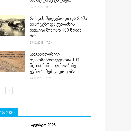
რომელსაც ქალაქი...
28.04.2020. 15:42
რისგან შედგებოდა და რაში
იხარჯებოდა ქუთაისის
ბიუჯეტი ზუსტად 100 წლის
წინ,...
25.12.2019. 17:39
ადგილობრივი
თვითმმართველობა 100
წლის წინ – აღმოაჩინე
უცნობი მემკვიდრეობა
23.11.2019. 01:31
არქივი
აგვისტო 2026