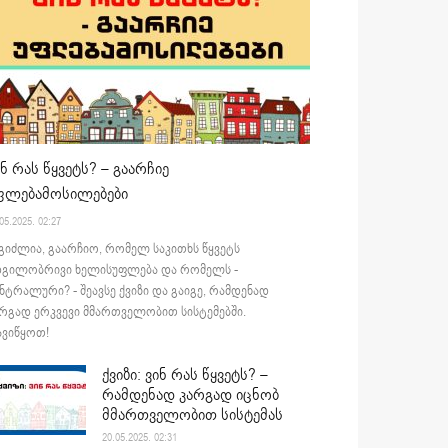
ინ რას წყვეტს? – გაარჩიე
ფლებამოსილებები
05.2025. 02:27
გიძლია, გაარჩიო, რომელ საკითხს წყვეტს
დგილობრივი ხელისუფლება და რომელს -
ნტრალური? - შეავსე ქვიზი და გაიგე, რამდენად
რგად ერკვევი მმართველობით სისტემებში.
ვიწყოთ!
ქვიზი: ვინ რას წყვეტს? –
რამდენად კარგად იცნობ
მმართველობით სისტემას
20.05.2025. 02:31