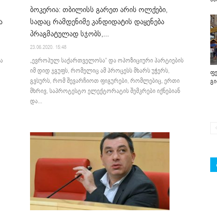
ბოკერია: თბილისს გარეთ არის ოლქები,
სადაც რამდენიმე კანდიდატის დაყენება
ა
პრაგმატულად სჯობს,...
23.06.2020. 15:48
„ევროპულ საქართველოსა“ და ოპოზიციური პარტიების
ა
იმ დიდ ჯგუფს, რომელიც ამ პროცესს მხარს უჭერს,
ფე
გვსურს, რომ შევარჩიოთ ფიგურები, რომლებიც, ერთი
გ
მხრივ, საპროტესტო ელექტორატის შემკრები იქნებიან
და...