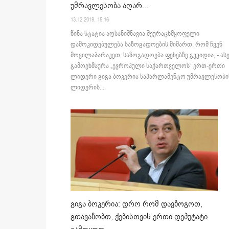
უმრავლესობა აღარ...
13.12.2019. 15:16
წინა სტატია აღსანიშნავია შეურაცხმყოფელი
დამოკიდებულება საზოგადოების მიმართ, რომ ჩვენ
მოვილაპარაკეთ, საზოგადოება ფეხებზე გვკიდია, - ას
გამოეხმაურა „ევროპული საქართველოს“ ერთ-ერთი
ლიდერი გიგა ბოკერია საპარლამენტო უმრავლესობი
ლიდერის...
გიგა ბოკერია: დრო რომ დავზოგოთ,
გთავაზობთ, ქებისთვის ერთი დეპუტატი