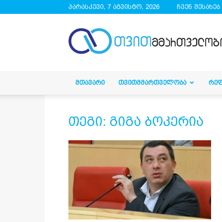
პარასკევი, 7 აგვისტო, 2026
ჩვენ შესახებ
droa.ge
ᲛᲗᲐᲕᲐᲠᲘ
ᲗᲕᲘᲗᲛᲛᲐᲠᲗᲕᲔᲚᲝᲑᲐ
ᲠᲔ
თეგი: გიგა ბოკერია