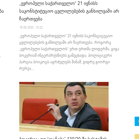
3
„ევროპული საქართველო“ 21 ივნისს
ბა
საკონსტიტუციო ცვლილებების განხილვაში არ
ჩაერთვება
18.06.2020. 13:22
„ევროპული საქართველო“ 21 ივნისს საკონსტიტუციო
ცვლილებების განხილვაში არ ჩაერთვება. როგორც
„ევროპული საქართველოს“ ერთ-ერთმა ლიდერმა, გიგა
,
ბოკერიამ ინტერპრესნიუსს განუცხადა, პოლიტიკური
პარტია ბოიკოტს აგრძელებს მანამ, ვიდრე გიორგი
რურუა...