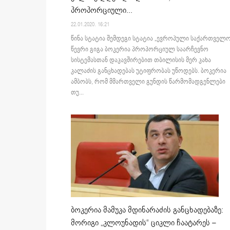
პროპორციული...
22.01.2020. 16:21
წინა სტატია შემდეგი სტატია „ევროპული საქართველო
წევრი გიგა ბოკერია პროპორციულ საარჩევნო
სისტემასთან დაკავშირებით თბილისის მერ კახა
კალაძის განცხადებას უტიფრობას უწოდებს. ბოკერია
ამბობს, რომ მმართველი გუნდის წარმომადგენლები
თუ...
ბოკერია მამუკა მდინარაძის განცხადებაზე:
მორიგი „კლოუნადის“ ციკლი ჩაატარეს –