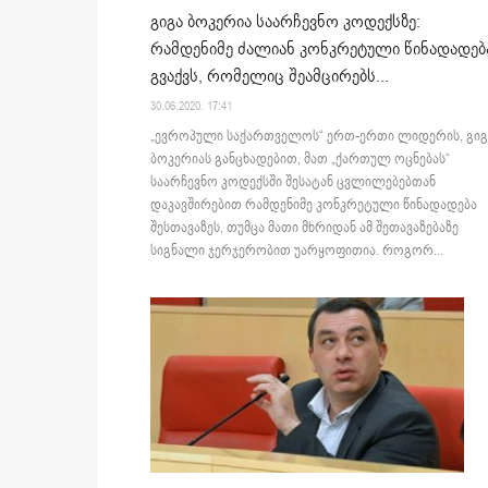
გიგა ბოკერია საარჩევნო კოდექსზე:
რამდენიმე ძალიან კონკრეტული წინადადებ
გვაქვს, რომელიც შეამცირებს...
30.06.2020. 17:41
„ევროპული საქართველოს“ ერთ-ერთი ლიდერის, გიგ
ბოკერიას განცხადებით, მათ „ქართულ ოცნებას“
საარჩევნო კოდექსში შესატან ცვლილებებთან
დაკავშირებით რამდენიმე კონკრეტული წინადადება
შესთავაზეს, თუმცა მათი მხრიდან ამ შეთავაზებაზე
სიგნალი ჯერჯერობით უარყოფითია. როგორ...