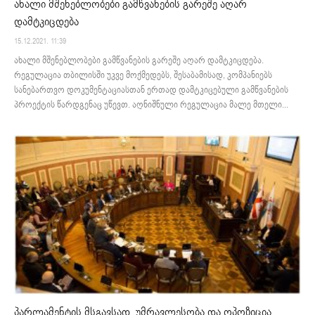
ახალი მშენებლობები გამწვანების გარეშე აღარ
დამტკიცდება
15.12.2021. 11:39
ახალი მშენებლობები გამწვანების გარეშე აღარ დამტკიცდება.
რეგულაცია თბილისში უკვე მოქმედებს, შესაბამისად, კომპანიებს
სანებართვო დოკუმენტაციასთან ერთად დამტკიცებული გამწვანების
პროექტის წარდგენაც უწევთ. აღნიშნული რეგულაცია მალე მთელი...
პარლამენტის მსგავსად, უმრავლესობა და ოპოზიცია