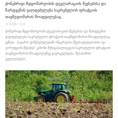
ქონებრივი მდგომარეობის დეკლარაციის შევსებისა და
წარდგენის ვალდებულება საკრებულოს ფრაქციის
თავმჯდომარის მოადგილესაც...
13.12.2021. 12:10
ქონებრივი მდგომარეობის დეკლარაციის შევსებისა და წარდგენის
ვალდებულება საკრებულოს ფრაქციის თავმჯდომარის მოადგილესაც
ექნება. „საჯარო დაწესებულებაში ინტერესთა შეუთავსებლობისა და
კორუფციის შესახებ“ კანონი მუნიციპალიტეტის საკრებულოს ფრაქციის
თავმჯდომარის მოადგილეზეც გავრცელდება. შესაბამისი
ცვლილებები...