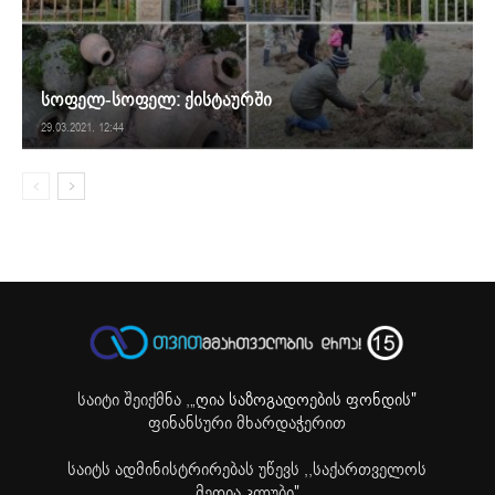
სოფელ-სოფელ: ქისტაურში
29.03.2021. 12:44
საიტი შეიქმნა ,
„ღია საზოგადოების ფონდის"
ფინანსური მხარდაჭერით
საიტს ადმინისტრირებას უწევს ,,საქართველოს
მედია კლუბი"