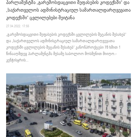
პარლამენტმა „გარემოსდაცვითი შეფასების კოდექსში“ და
„საქართველოს ადმინისტრაციულ სამართალდარღვევათა
კოდექსში“ ცვლილებები შეიტანა
27.04.2022. 17:55
„გარემოსდაცვითი შეფასების კოდექსში ცვლილების შეტანის შესახებ“
და „საქართველოს ადმინისტრაციულ სამართალდარღვევათა
კოდექსში ცვლილების შეტანის შესახებ“ კანონპროქტები 78 ხმით 1
წინააღმდეგ პარლამენტმა მესამე საბოლოო მოსმენით მიიღო.­­
კენჭისყრის...