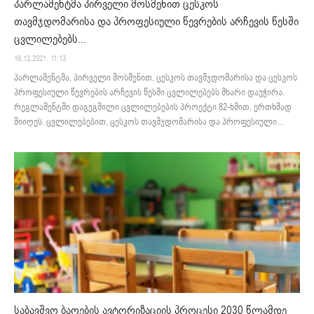
პარლამენტმა პირველი მოსმენით ცესკოს
თავმჯდომარისა და პროფესიული წევრების არჩევის წესში
ცვლილებებს...
16.12.2021. 11:13
პარლამენტმა, პირველი მოსმენით, ცესკოს თავმჯდომარისა და ცესკოს
პროფესიული წევრების არჩევის წესში ცვლილებებს მხარი დაუჭირა.
რეგლამენტში დაგეგმილი ცვლილებების პროექტი 82-ხმით, ერთხმად
მიიღეს. ცვლილებებით, ცესკოს თავმჯდომარისა და პროფესიული...
საბავშვო ბაღების ავტორიზაციის პროცესი 2030 წლამდე