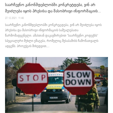
საარჩევნო კანონმდებლობში კონკრეტდება, ვინ არ
შეიძლება იყოს პრესისა და მასობრივი ინფორმაციის...
27.12.2021. 11:46
საარჩევნო კანონმდებლობში კონკრეტდება, ვინ არ შეიძლება იყოს
პრესისა და მასობრივი ინფორმაციის საშუალებათა
წარმომადგენელი. ამასთან დაკავშირებით “საარჩევნო კოდექსს“
სპეციალური მუხლი ემატება, რომელიც შესაბამისს ჩამონათვალს
ადგენს. პროექტის მიხედვით,...