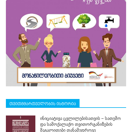
თვითმმართველობის ისტორია
ინიციატივა ცვლილებისათვის – სათემო
და სამოქალაქო თვითორგანიზების
მაგალითები თანამედროვე