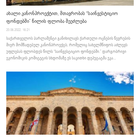
ახალი კანონპროექტით, მთავრობას “საინვესტიციო
ფონდებში” წილის ფლობა შეეძლება
20.06.2022. 16:21
საქართველოს პარლამენტი განიხილავს ქართული ოცნების წევრების
მიერ მომზადებულ კანონპროექტს, რომელიც სახელმწიფოს აძლევს
უფლებას ფლობდეს წილს “საინვესტიციო ფონდებში.” დარგობრივი
ეკონომიკის კომიტეტის სხდომაზე ეს საკითხი დეპუტატმა ეკა...