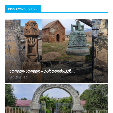
სოფელ-სოფელ
სოფელ-სოფელ – ქართლისაკენ…
21.04.2021. 18:01