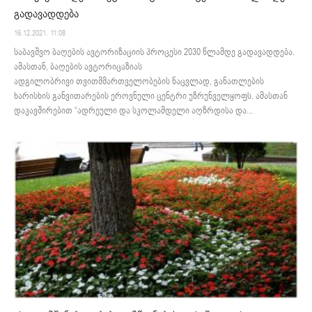
გადავადდება
16.12.2021. 11:08
საბავშვო ბაღების ავტორიზაციის პროცესი 2030 წლამდე გადავადდება.
ამასთან, ბაღების ავტორიცაზიას
ადგილობრივი თვითმმართველობების ნაცვლად, განათლების
ხარისხის განვითარების ეროვნული ცენტრი უზრუნველყოფს. ამასთან
დაკავშირებით “ადრეული და სკოლამდელი აღზრდისა და...