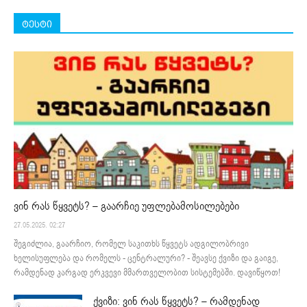
ტესტი
ვინ რას წყვეტს? – გაარჩიე უფლებამოსილებები
27.05.2025. 02:27
შეგიძლია, გაარჩიო, რომელ საკითხს წყვეტს ადგილობრივი
ხელისუფლება და რომელს - ცენტრალური? - შეავსე ქვიზი და გაიგე,
რამდენად კარგად ერკვევი მმართველობით სისტემებში. დავიწყოთ!
ქვიზი: ვინ რას წყვეტს? – რამდენად