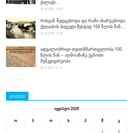
ქალაქი...
28.04.2020. 15:42
რისგან შედგებოდა და რაში იხარჯებოდა
ქუთაისის ბიუჯეტი ზუსტად 100 წლის წინ,...
25.12.2019. 17:39
ადგილობრივი თვითმმართველობა 100
წლის წინ – აღმოაჩინე უცნობი
მემკვიდრეობა
23.11.2019. 01:31
არქივი
აგვისტო 2026
ო
ს
ო
ხ
პ
შ
კ
1
2