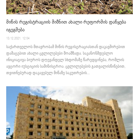
მიწის რეგისტრაციის მიზნით ახალი რეფორმის დაწყება
იგეგმება
13.12.2021. 12:04
საქართველოს მთავრობამ მიწის რეგისტრაციასთან დაკავშირებით
დამატებით ახალი ცვლილებები მოამზადა. საკანონმდებლო
ინიციატივა ბიუროს დღევანდელ სხდომაზე წარედგინება, რომლის
ავტორი იუსტიციის სამინისტროა. ცვლილებების გათვალისწინებით,
თვითნებურად დაკავებულ მიწაზე საკუთრების...