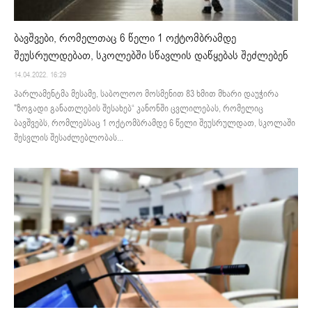
ბავშვები, რომელთაც 6 წელი 1 ოქტომბრამდე
შეუსრულდებათ, სკოლებში სწავლის დაწყებას შეძლებენ
14.04.2022. 16:29
პარლამენტმა მესამე, საბოლოო მოსმენით 83 ხმით მხარი დაუჭირა
"ზოგადი განათლების შესახებ“ კანონში ცვლილებას, რომელიც
ბავშვებს, რომლებსაც 1 ოქტომბრამდე 6 წელი შეუსრულდათ, სკოლაში
შესვლის შესაძლებლობას...