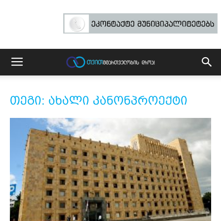
თეგი: ახალი კანონპროექტი