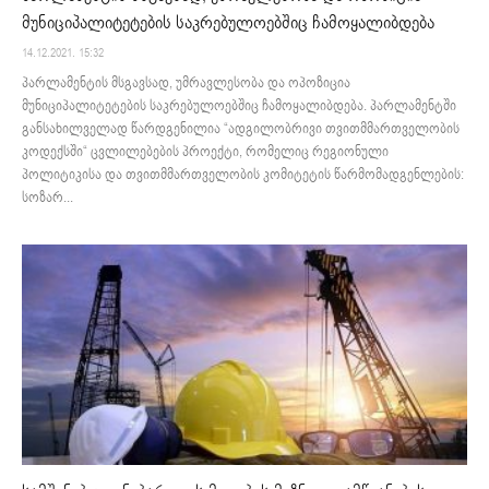
მუნიციპალიტეტების საკრებულოებშიც ჩამოყალიბდება
14.12.2021. 15:32
პარლამენტის მსგავსად, უმრავლესობა და ოპოზიცია
მუნიციპალიტეტების საკრებულოებშიც ჩამოყალიბდება. პარლამენტში
განსახილველად წარდგენილია “ადგილობრივი თვითმმართველობის
კოდექსში“ ცვლილებების პროექტი, რომელიც რეგიონული
პოლიტიკისა და თვითმმართველობის კომიტეტის წარმომადგენლების:
სოზარ...