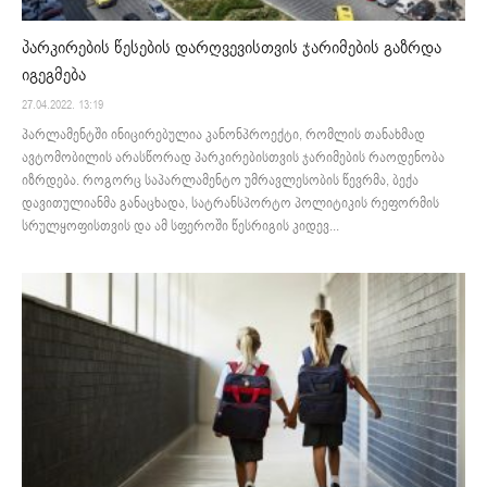
პარკირების წესების დარღვევისთვის ჯარიმების გაზრდა
იგეგმება
27.04.2022. 13:19
პარლამენტში ინიცირებულია კანონპროექტი, რომლის თანახმად
ავტომობილის არასწორად პარკირებისთვის ჯარიმების რაოდენობა
იზრდება. როგორც საპარლამენტო უმრავლესობის წევრმა, ბექა
დავითულიანმა განაცხადა, სატრანსპორტო პოლიტიკის რეფორმის
სრულყოფისთვის და ამ სფეროში წესრიგის კიდევ...