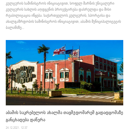
კულტურის სამინისტროს ინიციატივით, სოფელ მარნის უნიკალური
კულტურის სახლის აღდგენის პროექტირება დასრულდა და მისი
რეაბილიტაცია იწყება. საქართველოს კულტურის, სპორტისა და
ახალგაზრდობის სამინისტროს ინიციატივით, აბაშის მუნიციპალიტეტის
ბალანსზე...
აბაშის საკრებულოს ახალმა თავმჯდომარემ გადადგომაზე
განცხადება დაწერა
24.12.2021. 12:37