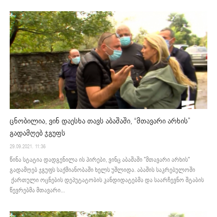
ცნობილია, ვინ დაესხა თავს აბაშაში, “მთავარი არხის”
გადამღებ ჯგუფს
29.09.2021. 11:36
წინა სტატია დადგენილა ის პირები, ვინც აბაშაში "მთავარი არხის"
გადამღებ ჯგუფს საქმიანობაში ხელს უშლიდა. აბაშის საკრებულოში
ქართული ოცნების დეპუტატობის კანდიდატებმა და საარჩევნო შტაბის
წევრებმა მთავარი...