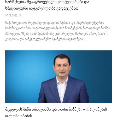
ნარჩენების შესაგროვებელი კონტეინერები და
სპეციალური აღჭურვილობა გადაეცემათ
07.09.2022. 16:11
საქართველოს რეგიონული განვითარებისა და ინფრასტრუქტურის
სამინისტროს შპს „საქართველოს მყარი ნარჩენების მართვის კომპანია”
პროექტის "მყარი ნარჩენების ინტეგრირებული მართვის პროგრამა II,
კახეთისა და სამეგრელო-ზემო სვანეთის რეგიონები"...
მეუღლის ბინა თბილისში და ოთხი ბიზნესი – რა ქონებას
ფლობს აბაშის...