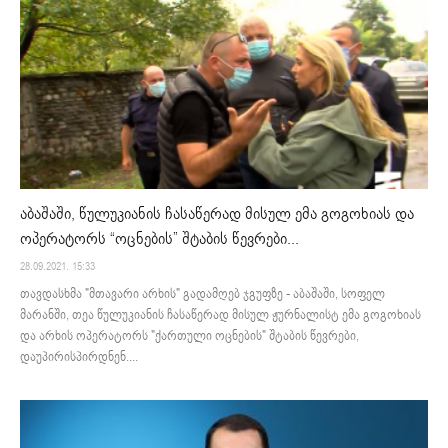
აბაშაში, წულუკიანის ჩასაწერად მისულ ემა გოგოხიას და
ოპერატორს “ოცნების” შტაბის წევრები...
28.09.2021. 15:33
თავდასხმა "მთავარი არხის" გადამღებ ჯგუფზე - აბაშაში, სოფელ
მარანში, თეა წულუკიანის ჩასაწერად მისულ ჟურნალისტ ემა გოგოხიას
და არხის ოპერატორს "ქართული ოცნების" შტაბის წევრები,
დაუპირისპირდნენ....