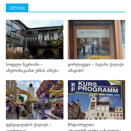
ბლოგი
სოფელი ნუკრიანი –
გორლივუდი – პატარა ქალაქი
ანდრონიკაანთ უბნის ამბები
ამაყობს!
ფესტივალების ქალაქი –
ზრდასრულთა
გიორლიცი
არაფორმალური განათლება,