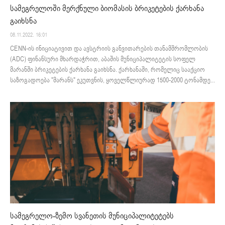
სამეგრელოში მერქნული ბიომასის ბრიკეტების ქარხანა
გაიხსნა
08.11.2022. 16:01
CENN-ის ინიციატივით და ავსტრიის განვითარების თანამშრომლობის
(ADC) ფინანსური მხარდაჭრით, აბაშის მუნიციპალიტეტის სოფელ
მარანში ბრიკეტების ქარხანა გაიხსნა. ქარხანაში, რომელიც სააქციო
საზოგადოება "მარანს" ეკუთვნის, ყოველწლიურად 1500-2000 ტონამდე...
სამეგრელო-ზემო სვანეთის მუნიციპალიტეტებს