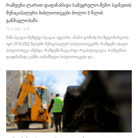
რამდენი ლარით დაფინანსდა სამეგრელო-ზემო სვანეთის
მუნიციპალური ბიბლიოთეკები ბოლო 5 წლის
განმავლობაში
12.12.2022. 14:10
წინა სტატია შემდეგი სტატია ავტორი: ანანო გოშაძე რა მდგომარეობა
იყო 2018-2022 წლებში მუნიციპალურ ბიბლიოთეკებში, რამდენი ახალი
ბიბლიოთეკა აშენდა, რამდენს ჩაუტარდა რეაბილიტაცია, რამდენით
დაფინანსდა ჯამში აღნიშნული ბიბლიოთეკები და...