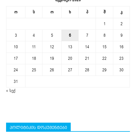
ო
ს
ო
ხ
პ
შ
კ
1
2
3
4
5
6
7
8
9
10
11
12
13
14
15
16
17
18
19
20
21
22
23
24
25
26
27
28
29
30
31
« სექ
პოლიტიკის დოკუმენტები