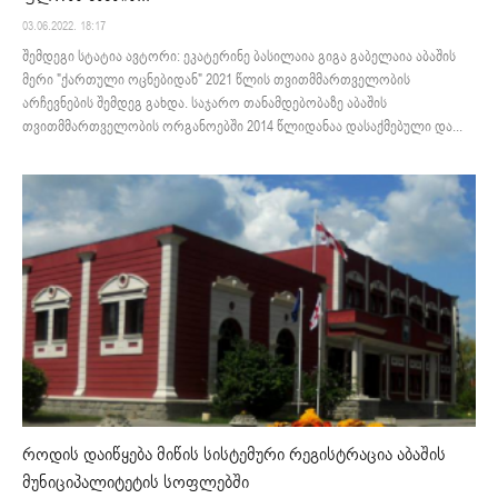
03.06.2022. 18:17
შემდეგი სტატია ავტორი: ეკატერინე ბასილაია გიგა გაბელაია აბაშის
მერი "ქართული ოცნებიდან" 2021 წლის თვითმმართველობის
არჩევნების შემდეგ გახდა. საჯარო თანამდებობაზე აბაშის
თვითმმართველობის ორგანოებში 2014 წლიდანაა დასაქმებული და...
როდის დაიწყება მიწის სისტემური რეგისტრაცია აბაშის
მუნიციპალიტეტის სოფლებში