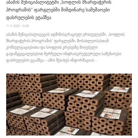
აბაშის მუნიციპალიტეტში „სოფლის მხარდაჭერის
პროგრამის“ ფარგლებში მიმდინარე სამუშაოები
დასრულების ეტაპზეა
11.11.2022. 13:28
აბაშის მუნიციპალიტეტის ადმინისტრაციულ ერთეულებში, „სოფლის
მხარდაჭერის პროგრამის“ ფარგლებში, მოსახლეობასთან
კონსულტაციებითა და სოფლის კრებებზე მიღებული
გადაწყვეტილებებით შერჩეული ინფრასტრუქტურული სამუშაოები
დასრულების ეტაპზეა, - ამის შესახებ ინფორმაციას...