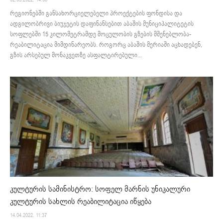
რეგიონებში განსახორციელებელი პროექტების ფონდისა და
ადგილობრივი ბიუჯეტის დაფინანსებით აბაშის მუნიციპალიტეტის
სოფლებში 15 კილომეტრამდე მოცულობის გზების მშენებლობა-
რეაბილიტაცია მიმდინარეობს. როგორც აბაშის მერიაში აცხადებენ,
გზის არსებულ მონაკვეთზე ასფალტირებული...
კულტურის სამინისტრო: სოფელ მარნის უნიკალური
კულტურის სახლის რეაბილიტაცია იწყება
14.04.2022. 11:37