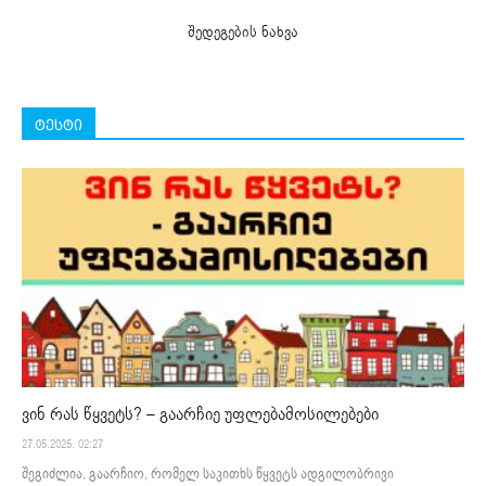
შედეგების ნახვა
ტესტი
ვინ რას წყვეტს? – გაარჩიე უფლებამოსილებები
27.05.2025. 02:27
შეგიძლია, გაარჩიო, რომელ საკითხს წყვეტს ადგილობრივი