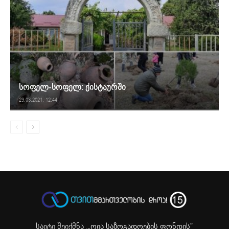
სოფელ-სოფელ: ქისტაურში
29.03.2021. 12:44
საიტი შეიქმნა ,
„ღია საზოგადოების ფონდის"