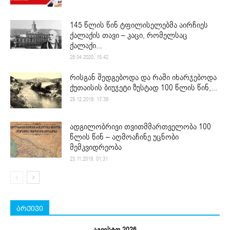
145 წლის წინ ტფილისელებმა აირჩიეს
ქალაქის თავი – კაცი, რომელსაც
ქალაქი...
28.04.2020. 15:42
რისგან შედგებოდა და რაში იხარჯებოდა
ქუთაისის ბიუჯეტი ზუსტად 100 წლის წინ,...
25.12.2019. 17:39
ადგილობრივი თვითმმართველობა 100
წლის წინ – აღმოაჩინე უცნობი
მემკვიდრეობა
23.11.2019. 01:31
არქივი
აგვისტო 2026