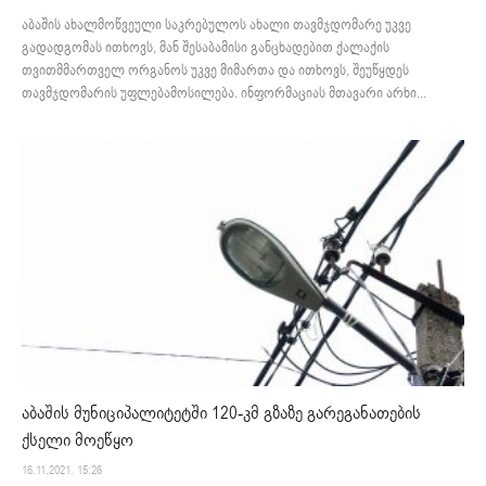
აბაშის ახალმოწვეული საკრებულოს ახალი თავმჯდომარე უკვე
გადადგომას ითხოვს, მან შესაბამისი განცხადებით ქალაქის
თვითმმართველ ორგანოს უკვე მიმართა და ითხოვს, შეუწყდეს
თავმჯდომარის უფლებამოსილება. ინფორმაციას მთავარი არხი...
აბაშის მუნიციპალიტეტში 120-კმ გზაზე გარეგანათების
ქსელი მოეწყო
16.11.2021. 15:26