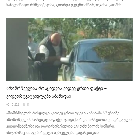
სახელმწიფო რწმუნებულმა, გიორგი გუგუჩიამ წარუდგინა. „აბაშის...
ამომრჩევლის მოსყიდვის კიდევ ერთი ფაქტი –
ვიდეომტკიცებულება აბაშიდან
02.10.2021. 16:10
ამომრჩევლის მოსყიდვის კიდევ ერთი ფაქტი - აბაშაში N2 უბანზე
ამომრჩევლის მოსყიდვის ფაქტი დაფიქსირდა. არსებობს კონკრეტული
ვიდეოჩანაწერი და დაფიქსირებულია ავტომობილის ნომერი.
ინფორმაციას ტვ პირველი ავრცელებს. კადრებიდან...