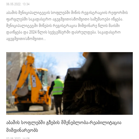
06.05.2022. 13:34
აბაშის მუნიციპალიტეტის სოფლებში მიწის რეგისტრაციის რეფორმის
ფარგლებში საკადასტრო აგეგმვითი/აზომვითი სამუშაოები იწყება.
მუნიციპალიტეტში მიწების რეგისტრაცია მიმდინარე წლის მაისში
დაიწყება და 2024 წლის სექტემბერში დასრულდება. საკადასტრო
აგეგმვითი/აზომვითი...
აბაშის სოფლებში გზების მშენებლობა-რეაბილიტაცია
მიმდინარეობს
02.05.2022. 14:08