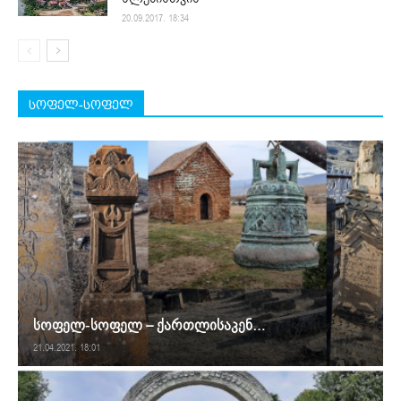
20.09.2017. 18:34
სოფელ-სოფელ
სოფელ-სოფელ – ქართლისაკენ…
21.04.2021. 18:01