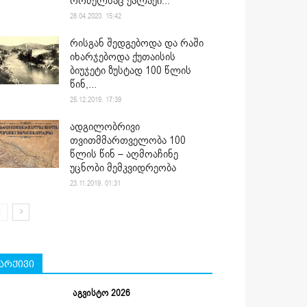
რომელსაც ქალაქი...
28.04.2020. 15:42
რისგან შედგებოდა და რაში
იხარჯებოდა ქუთაისის
ბიუჯეტი ზუსტად 100 წლის
წინ,...
25.12.2019. 17:39
ადგილობრივი
თვითმმართველობა 100
წლის წინ – აღმოაჩინე
უცნობი მემკვიდრეობა
23.11.2019. 01:31
არქივი
აგვისტო 2026