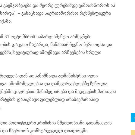
 გაუმჯობესება და მეორე
ტურებამდე
გამოასწოროს ის
ქსირდა”, – განაცხადა საერთაშორისო რესპუბლიკური
იქსმა
.
 რომ 31 ოქტომბრის საპარლამენტო არჩევნები
ლობის დაცვით ჩატარდა, წინასაარჩევნო პერიოდსა და
ებმა, ნეგატიურად იმოქმედა არჩევნების სრული
რღვევებიდან აღსანიშნავია ადმინისტრაციული
დვა, ამომრჩევლებსა და დამკვირვებლებზე ზეწოლა,
ქმებში ციფრებით მანიპულირება და შედეგების მართვის
არტების დასაკმაყოფილებლად არასაკმარისად
.
ული პოლიტიკური კრიზისის მშვიდობიანი გადაწყვეტის
გან და ჩაერთონ კონსტრუქციულ დიალოგში.