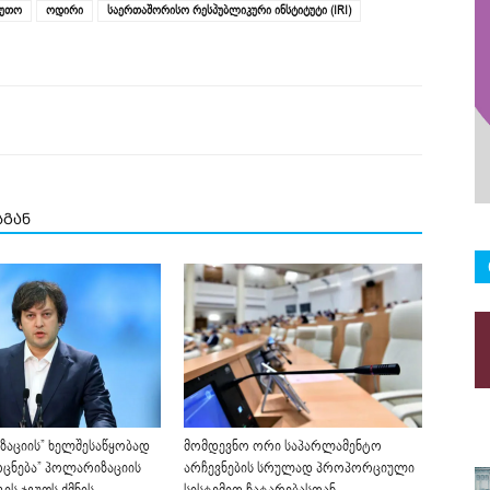
ეუთო
ოდირი
საერთაშორისო რესპუბლიკური ინსტიტუტი (IRI)
სგან
აციის” ხელშესაწყობად
მომდევნო ორი საპარლამენტო
ცნება” პოლარიზაციის
არჩევნების სრულად პროპორციული