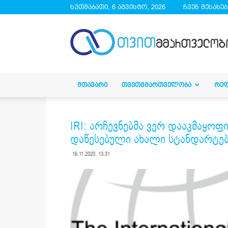
ხუთშაბათი, 6 აგვისტო, 2026
ჩვენ შესახებ
droa.ge
ᲛᲗᲐᲕᲐᲠᲘ
ᲗᲕᲘᲗᲛᲛᲐᲠᲗᲕᲔᲚᲝᲑᲐ
ᲠᲔ
IRI: არჩევნებმა ვერ დააკმაყ
დაწესებული ახალი სტანდარტე
16.11.2020. 13:31