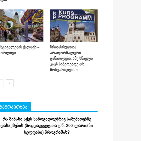
სტივალების ქალაქი –
ზრდასრულთა
იორლიცი
არაფორმალური
განათლება, ანუ სწავლა
კაცს სიბერემდე არ
მოსჭარბდებაო
გამოკითხვა
რა მიზანი აქვს საზოგადოებრივ სამუშაოებზე
დასაქმების (სოცდაუცველთა ე.წ. 300-ლარიანი
ხელფასი) პროგრამას?