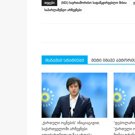
(Opens
(Opens
(Opens
(Opens
(Opens
new
ᲗᲔᲒᲔᲑᲘ
(NDI) საერთაშორისო სადამკვირვებლო მისია
in
in
in
in
in
window)
new
new
new
new
new
საპარლამენტო არჩევნები
window)
window)
window)
window)
window)
მსგავსი სტატიები
მეტი იმავე ავტორი
„ქართული ოცნების“ ინიციატივით,
“დეპოლარიზ
საქართველოში არჩევნები
“ქართული ო