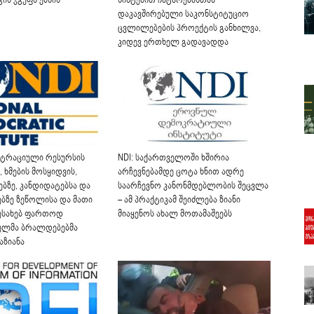
ის ჯგუფს ქმნის
სისტემით ჩატარებასთან
დაკავშირებული საკონსტიტუციო
ცვლილებების პროექტის განხილვა,
კიდევ ერთხელ გადავადდა
ისტრაციული რესურსის
NDI: საქართველოში ხშირია
, ხმების მოსყიდვის,
არჩევნებამდე ცოტა ხნით ადრე
ბზე, კანდიდატებსა და
საარჩევნო კანონმდებლობის შეცვლა
ბზე ზეწოლისა და მათი
– ამ პრაქტიკამ შეიძლება ზიანი
შესახებ ფართოდ
მიაყენოს ახალ მოთამაშეებს
ულმა ბრალდებებმა
აზიანა