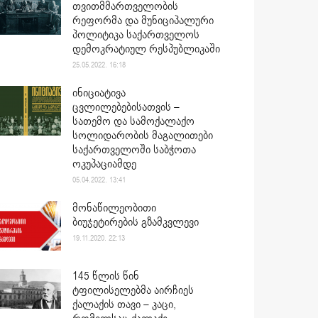
თვითმმართველობის
რეფორმა და მუნიციპალური
პოლიტიკა საქართველოს
დემოკრატიულ რესპუბლიკაში
25.05.2022. 16:18
ინიციატივა
ცვლილებებისათვის –
სათემო და სამოქალაქო
სოლიდარობის მაგალითები
საქართველოში საბჭოთა
ოკუპაციამდე
05.04.2022. 13:41
მონაწილეობითი
ბიუჯეტირების გზამკვლევი
19.11.2020. 22:13
145 წლის წინ
ტფილისელებმა აირჩიეს
ქალაქის თავი – კაცი,