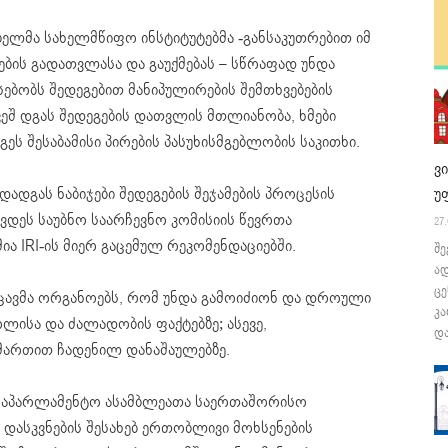
ებელმა სახელმწიფო ინსტიტუტებმა -განსაკუთრებით იმ
გების გადათვლასა და გაუქმებას – სწრაფად უნდა
რსებობს შედეგებით მანიპულირების შემთხვებების
ვეშ დგას შედეგების დათვლის მთლიანობა, ხმები
ს შესაბამისი პირების პასუხისმგებლობის საკითხი.
ვ
დადგას ნაბიჯები შედეგების შეჯამების პროცესის
უ
ვდეს საუბნო საარჩევნო კომისიის წევრთა
27.
ია IRI-ის მიერ გაცემულ რეკომენდაციებში.
შე
ა
ცე
მცავმა ორგანოებს, რომ უნდა გამოიძიონ და დროული
კა
ისა და ძალადობის ფაქტებზე; ასევე,
და
ამართით ჩადენილ დანაშაულებზე.
 საპარლამენტო ასამბლეათა საერთაშორისო
ა დასკვნების შესახებ ერთობლივი მოხსენების