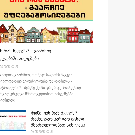
ინ რას წყვეტს? – გაარჩიე
ფლებამოსილებები
05.2025. 02:27
გიძლია, გაარჩიო, რომელ საკითხს წყვეტს
დგილობრივი ხელისუფლება და რომელს -
ნტრალური? - შეავსე ქვიზი და გაიგე, რამდენად
რგად ერკვევი მმართველობით სისტემებში.
ვიწყოთ!
ქვიზი: ვინ რას წყვეტს? –
რამდენად კარგად იცნობ
მმართველობით სისტემას
20.05.2025. 02:31