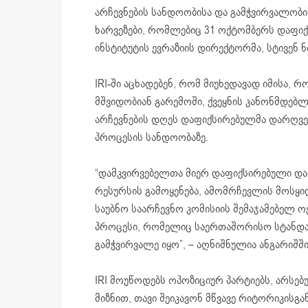
არჩევნების
სანდოობისა
და გამჭვირვალობის
ხარვეზები, რომლებიც 31 ოქტომბერს დაფი
ინსტიტუტის ევრაზიის დირექტორმა, სტივენ
ნ
IRI-ში აცხადებენ, რომ მიუხედავად იმისა,
მშვიდობიან გარემოში, ქვეყნის კანონმდებ
არჩევნების დღეს დაფიქსირებულმა დარღვევ
პროცესის სანდოობაზე.
“დამკვირვებელთა მიერ დაფიქსირებული და
რესურსის გამოყენება, ამომრჩევლის მოსყი
საუბნო საარჩევნო კომისიის შემაჯამებელ ო
პროცესი, რომელიც საერთაშორისო სტანდ
გამჭვირვალე იყო”, – აღნიშნულია ანგარიშში
IRI მოუწოდებს ოპოზიციურ პარტიებს, არსებ
მიზნით, თავი შეიკავონ მწვავე რიტორიკის