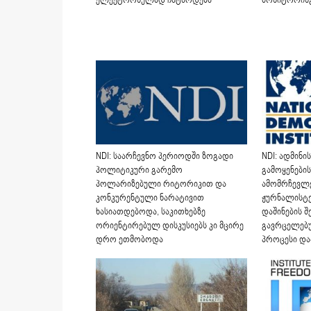
ელექტრონულად ჩატარდება
მონიტორინგ
NDI: საარჩევნო პერიოდში ზოგადი
NDI: ადმინ
პოლიტიკური გარემო
გამოყენების
პოლარიზებული რიტორიკით და
ამომრჩევლე
კონკურენტული ნარატივით
ჟურნალისტე
ხასიათდებოდა, საკითხებზე
დაშინების 
ორიენტირებულ დისკუსიებს კი მცირე
გავრცელებ
დრო ეთმობოდა
პროცესი და