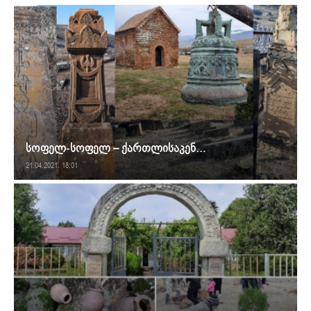
სოფელ-სოფელ – ქართლისაკენ…
21.04.2021. 18:01