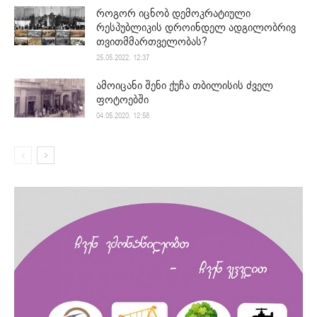
როგორ იცნობ დემოკრატიული
რესპუბლიკის დროინდელ ადგილობრივ
თვითმმართველობას?
25.05.2022. 12:37
ამოიცანი შენი ქუჩა თბილისის ძველ
ფოტოებში
04.05.2020. 12:58