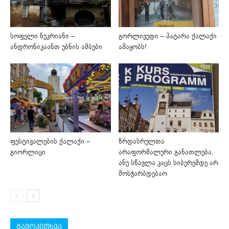
სოფელი ნუკრიანი –
გორლივუდი – პატარა ქალაქი
ანდრონიკაანთ უბნის ამბები
ამაყობს!
ფესტივალების ქალაქი –
ზრდასრულთა
გიორლიცი
არაფორმალური განათლება,
ანუ სწავლა კაცს სიბერემდე არ
მოსჭარბდებაო
გამოკითხვა