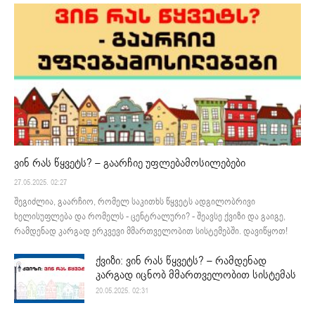
ვინ რას წყვეტს? – გაარჩიე უფლებამოსილებები
27.05.2025. 02:27
შეგიძლია, გაარჩიო, რომელ საკითხს წყვეტს ადგილობრივი
ხელისუფლება და რომელს - ცენტრალური? - შეავსე ქვიზი და გაიგე,
რამდენად კარგად ერკვევი მმართველობით სისტემებში. დავიწყოთ!
ქვიზი: ვინ რას წყვეტს? – რამდენად
კარგად იცნობ მმართველობით სისტემას
20.05.2025. 02:31