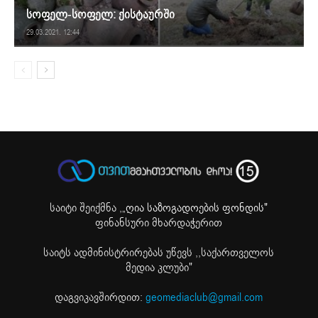
სოფელ-სოფელ: ქისტაურში
29.03.2021. 12:44
საიტი შეიქმნა ,
„ღია საზოგადოების ფონდის"
ფინანსური მხარდაჭერით
საიტს ადმინისტრირებას უწევს ,,საქართველოს
მედია კლუბი"
დაგვიკავშირდით:
geomediaclub@gmail.com