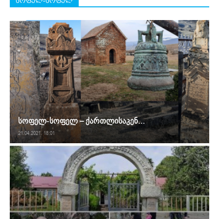
სოფელ-სოფელ
სოფელ-სოფელ – ქართლისაკენ…
21.04.2021. 18:01