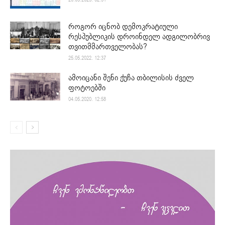
როგორ იცნობ დემოკრატიული
რესპუბლიკის დროინდელ ადგილობრივ
თვითმმართველობას?
25.05.2022. 12:37
ამოიცანი შენი ქუჩა თბილისის ძველ
ფოტოებში
04.05.2020. 12:58