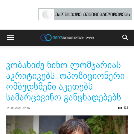
კობახიძე ნინო ლომჯარიას
აკრიტიკებს: ოპოზიციონერი
ომბუდსმენი აკეთებს
სამარცხვინო განცხადებებს
434
26.09.2020. 12:16