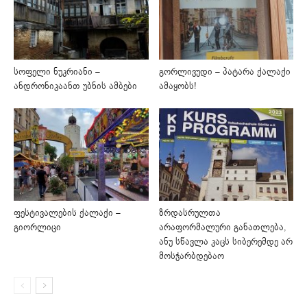
სოფელი ნუკრიანი –
გორლივუდი – პატარა ქალაქი
ანდრონიკაანთ უბნის ამბები
ამაყობს!
ფესტივალების ქალაქი –
ზრდასრულთა
გიორლიცი
არაფორმალური განათლება,
ანუ სწავლა კაცს სიბერემდე არ
მოსჭარბდებაო