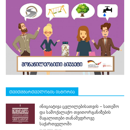
თვითმმართველობის ისტორია
ინიციატივა ცვლილებისათვის – სათემო
და სამოქალაქო თვითორგანიზების
მაგალითები თანამედროვე
საქართველოში