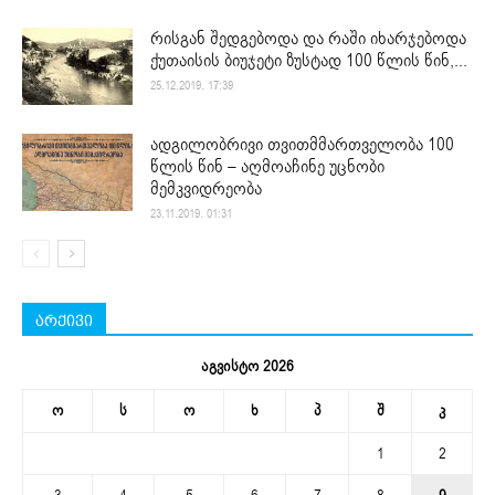
რისგან შედგებოდა და რაში იხარჯებოდა
ქუთაისის ბიუჯეტი ზუსტად 100 წლის წინ,...
25.12.2019. 17:39
ადგილობრივი თვითმმართველობა 100
წლის წინ – აღმოაჩინე უცნობი
მემკვიდრეობა
23.11.2019. 01:31
არქივი
აგვისტო 2026
ო
ს
ო
ხ
პ
შ
კ
1
2