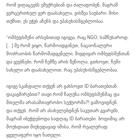
რომ ვიღაცეებს ემუქრებიან და ძალადობენ, მაგრამ
ვერცერთხელ ვერ დაასახელა, ვისზეა საუბარი. მისი
თქმით, ეს ეჭვს აჩენს და უპასუხისმგებლობაა.
“ომბუდსმენი არსებითად იგივეა, რაც NGO, სამწუხაროდ.
[…] მე რომ ვიყო, წარმოიდგინეთ, ნაციონალური
მოძრაობის წარმომადგენელი, მივდივარ ომბუდსმენთან
და ვეუბნები, რომ ჩემზე არის ზეწოლა, გთხოვთ, ჩემი
სახელი არ დაასახელოთ, რაც უპასუხისმგებლობაა.
იგივე სკანდალი თქვენ არ გახსოვთ ID ბარათებთან
დაკავშირებით? თავი რომ ჩაღუნა ომბუდსმენმაც და
მთელმა არასამთავრობო სექტორმა?! გამოვიდნენ
და თქვეს, რომ არ ასახელებდნენ საკუთარ გვარებს,
მაგრამ იბეჭდებოდა სადღაც ID ბარათები. ბოდიშიც არ
მოუხდიათ მიუხედავად იმისა, რომ რეალურად
ყველაფერი იყო ნათელი.