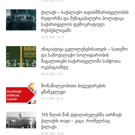
21.03.2023. 00:12
ქალაქი – საქალაქო თვითმმართველობის
რეფორმა და მუნიციპალური პოლიტიკა
საქართველოს დემოკრატიულ
რესპუბლიკაში
25.05.2022. 16:18
ინიციატივა ცვლილებებისათვის – სათემო
და სამოქალაქო სოლიდარობის
მაგალითები საქართველოში საბჭოთა
ოკუპაციამდე
05.04.2022. 13:41
მონაწილეობითი ბიუჯეტირების
გზამკვლევი
19.11.2020. 22:13
145 წლის წინ ტფილისელებმა აირჩიეს
ქალაქის თავი – კაცი, რომელსაც
ქალაქი...
28.04.2020. 15:42