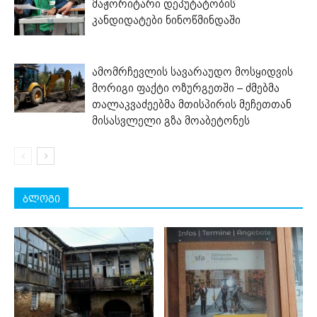
მაჟორიტარი დეპუტატობის
კანდიდატები ნინოწმინდაში
ამომრჩევლის სავარაუდო მოსყიდვის
მორიგი ფაქტი ოზურგეთში – ძმებმა
თალაკვაძეებმა მთისპირის მეჩეთთან
მისასვლელი გზა მოაბეტონეს
ბლოგი