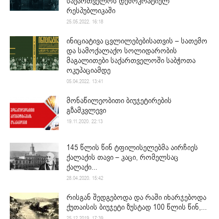
საქართველოს დემოკრატიულ
რესპუბლიკაში
25.05.2022. 16:18
ინიციატივა ცვლილებებისათვის – სათემო
და სამოქალაქო სოლიდარობის
მაგალითები საქართველოში საბჭოთა
ოკუპაციამდე
05.04.2022. 13:41
მონაწილეობითი ბიუჯეტირების
გზამკვლევი
19.11.2020. 22:13
145 წლის წინ ტფილისელებმა აირჩიეს
ქალაქის თავი – კაცი, რომელსაც
ქალაქი...
28.04.2020. 15:42
რისგან შედგებოდა და რაში იხარჯებოდა
ქუთაისის ბიუჯეტი ზუსტად 100 წლის წინ,...
25.12.2019. 17:39