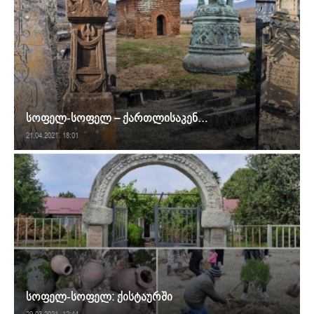
სოფელ-სოფელ – ქართლისაკენ…
21.04.2021. 18:01
სოფელ-სოფელ: ქისტაურში