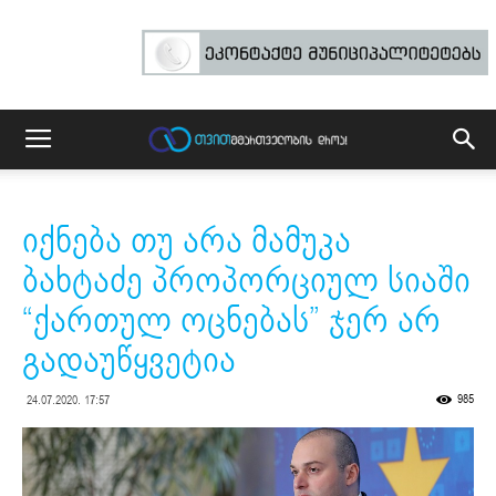
იქნება თუ არა მამუკა
ბახტაძე პროპორციულ სიაში
“ქართულ ოცნებას” ჯერ არ
გადაუწყვეტია
985
24.07.2020. 17:57