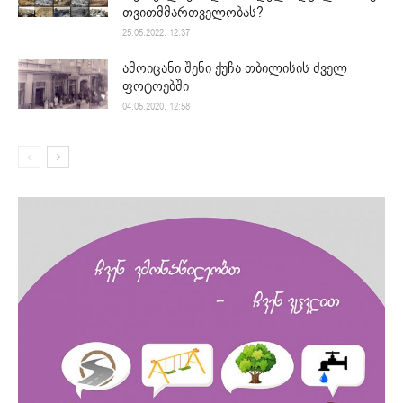
თვითმმართველობას?
25.05.2022. 12:37
ამოიცანი შენი ქუჩა თბილისის ძველ
ფოტოებში
04.05.2020. 12:58