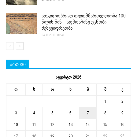
ადგილობრივი თვითმმართველობა 100
წლის წინ – აღმოაჩინე უცნობი
მემკვიდრეობა
23.11.2019. 01:31
არქივი
აგვისტო 2026
ო
ს
ო
ხ
პ
შ
კ
1
2
3
4
5
6
7
8
9
10
11
12
13
14
15
16
17
18
19
20
21
22
23