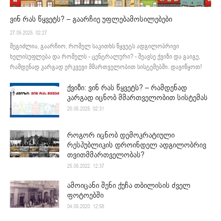
ვინ რას წყვეტს? – გაარჩიე უფლებამოსილებები
27.05.2025. 02:27
შეგიძლია, გაარჩიო, რომელ საკითხს წყვეტს ადგილობრივი
ხელისუფლება და რომელს - ცენტრალური? - შეავსე ქვიზი და გაიგე,
რამდენად კარგად ერკვევი მმართველობით სისტემებში. დავიწყოთ!
ქვიზი: ვინ რას წყვეტს? – რამდენად
კარგად იცნობ მმართველობით სისტემას
20.05.2025. 02:31
როგორ იცნობ დემოკრატიული
რესპუბლიკის დროინდელ ადგილობრივ
თვითმმართველობას?
25.05.2022. 12:37
ამოიცანი შენი ქუჩა თბილისის ძველ
ფოტოებში
04.05.2020. 12:58