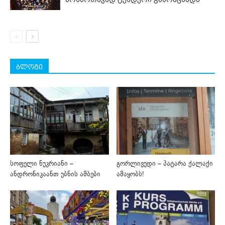
ბლოგი
სოფელი ნუკრიანი –
გორლივუდი – პატარა ქალაქი
ანდრონიკაანთ უბნის ამბები
ამაყობს!