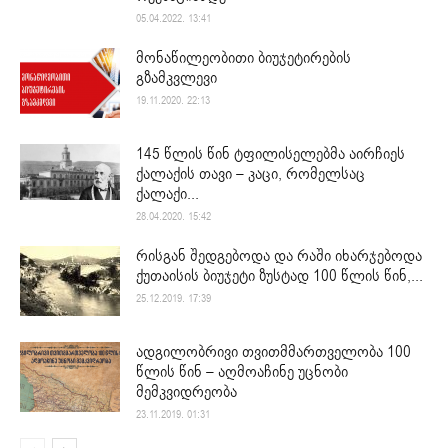
05.04.2022. 13:41
მონაწილეობითი ბიუჯეტირების
გზამკვლევი
19.11.2020. 22:13
145 წლის წინ ტფილისელებმა აირჩიეს
ქალაქის თავი – კაცი, რომელსაც
ქალაქი...
28.04.2020. 15:42
რისგან შედგებოდა და რაში იხარჯებოდა
ქუთაისის ბიუჯეტი ზუსტად 100 წლის წინ,...
25.12.2019. 17:39
ადგილობრივი თვითმმართველობა 100
წლის წინ – აღმოაჩინე უცნობი
მემკვიდრეობა
23.11.2019. 01:31