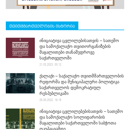
თვითმმართველობის ისტორია
ინიციატივა ცვლილებისათვის – სათემო
და სამოქალაქო თვითორგანიზების
მაგალითები თანამედროვე
საქართველოში
21.03.2023. 00:12
ქალაქი – საქალაქო თვითმმართველობის
რეფორმა და მუნიციპალური პოლიტიკა
საქართველოს დემოკრატიულ
რესპუბლიკაში
25.05.2022. 16:18
ინიციატივა ცვლილებებისათვის – სათემო
და სამოქალაქო სოლიდარობის
მაგალითები საქართველოში საბჭოთა
ოკუპაციამდე