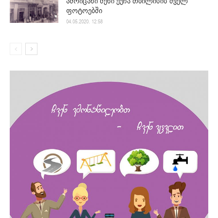
ამოიცანი შენი ქუჩა თბილისის ძველ
ფოტოებში
04.05.2020. 12:58