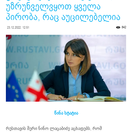
უზრუნველვყოთ ყველა
პირობა, რაც აუცილებელია
842
23.12.2022. 12:51
წინა სტატია
რუსთავის მერი ნინო ლაცაბიძე აცხადებს, რომ