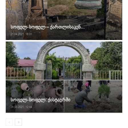
სოფელ-სოფელ – ქართლისაკენ…
21.04.2021. 18:01
სოფელ-სოფელ: ქისტაურში
29.03.2021. 12:44