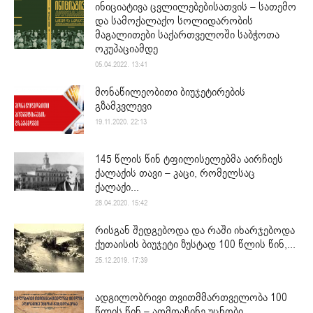
ინიციატივა ცვლილებებისათვის – სათემო
და სამოქალაქო სოლიდარობის
მაგალითები საქართველოში საბჭოთა
ოკუპაციამდე
05.04.2022. 13:41
მონაწილეობითი ბიუჯეტირების
გზამკვლევი
19.11.2020. 22:13
145 წლის წინ ტფილისელებმა აირჩიეს
ქალაქის თავი – კაცი, რომელსაც
ქალაქი...
28.04.2020. 15:42
რისგან შედგებოდა და რაში იხარჯებოდა
ქუთაისის ბიუჯეტი ზუსტად 100 წლის წინ,...
25.12.2019. 17:39
ადგილობრივი თვითმმართველობა 100
წლის წინ – აღმოაჩინე უცნობი