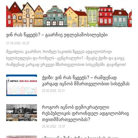
ვინ რას წყვეტს? – გაარჩიე უფლებამოსილებები
27.05.2025. 02:27
შეგიძლია, გაარჩიო, რომელ საკითხს წყვეტს ადგილობრივი
ხელისუფლება და რომელს - ცენტრალური? - შეავსე ქვიზი და გაიგე,
რამდენად კარგად ერკვევი მმართველობით სისტემებში. დავიწყოთ!
ქვიზი: ვინ რას წყვეტს? – რამდენად
კარგად იცნობ მმართველობით სისტემას
20.05.2025. 02:31
როგორ იცნობ დემოკრატიული
რესპუბლიკის დროინდელ ადგილობრივ
თვითმმართველობას?
25.05.2022. 12:37