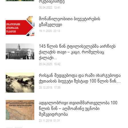
ოკუპაციამდე
05.04.2022. 13:41
მონაწილეობითი ბიუჯეტირების
გზამკვლევი
19.11.2020. 22:13
145 წლის წინ ტფილისელებმა აირჩიეს
ქალაქის თავი – კაცი, რომელსაც
ქალაქი...
28.04.2020. 15:42
რისგან შედგებოდა და რაში იხარჯებოდა
ქუთაისის ბიუჯეტი ზუსტად 100 წლის წინ,...
25.12.2019. 17:39
ადგილობრივი თვითმმართველობა 100
წლის წინ – აღმოაჩინე უცნობი
მემკვიდრეობა
23.11.2019. 01:31