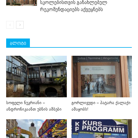
სკოლებისთვის განახლებულ
რეკომენდაციებს აქვეყნებს
ბლოგი
სოფელი ნუკრიანი –
გორლივუდი – პატარა ქალაქი
ანდრონიკაანთ უბნის ამბები
ამაყობს!