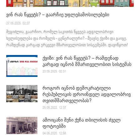
ვინ რას წყვეტს? – გაარჩიე უფლებამოსილებები
27.05.2025. 02:27
შეგიძლია, გაარჩიო, რომელ საკითხს წყვეტს ადგილობრივი
ხელისუფლება და რომელს - ცენტრალური? - შეავსე ქვიზი და გაიგე,
რამდენად კარგად ერკვევი მმართველობით სისტემებში. დავიწყოთ!
ქვიზი: ვინ რას წყვეტს? – რამდენად
კარგად იცნობ მმართველობით სისტემას
20.05.2025. 02:31
როგორ იცნობ დემოკრატიული
რესპუბლიკის დროინდელ ადგილობრივ
თვითმმართველობას?
25.05.2022. 12:37
ამოიცანი შენი ქუჩა თბილისის ძველ
ფოტოებში
04.05.2020. 12:58