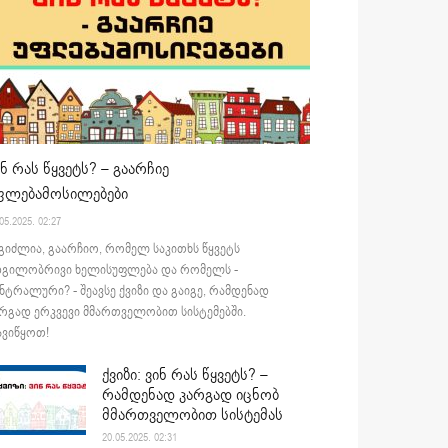
ინ რას წყვეტს? – გაარჩიე
ფლებამოსილებები
05.2025. 02:27
გიძლია, გაარჩიო, რომელ საკითხს წყვეტს
დგილობრივი ხელისუფლება და რომელს -
ნტრალური? - შეავსე ქვიზი და გაიგე, რამდენად
რგად ერკვევი მმართველობით სისტემებში.
ვიწყოთ!
ქვიზი: ვინ რას წყვეტს? –
რამდენად კარგად იცნობ
მმართველობით სისტემას
20.05.2025. 02:31