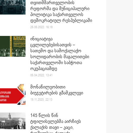
თვითმმართველობის
რეფორმა და მუნიციპალური
პოლიტიკა საქართველოს
დემოკრატიულ რესპუბლიკაში
25.05.2022. 16:18
ინიციატივა
ცვლილებებისათვის –
სათემო და სამოქალაქო
სოლიდარობის მაგალითები
საქართველოში საბჭოთა
ოკუპაციამდე
05.04.2022. 13:41
მონაწილეობითი
ბიუჯეტირების გზამკვლევი
19.11.2020. 22:13
145 წლის წინ
ტფილისელებმა აირჩიეს
ქალაქის თავი – კაცი,