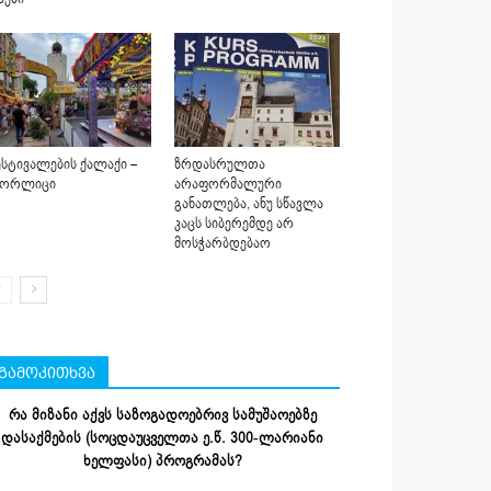
სტივალების ქალაქი –
ზრდასრულთა
იორლიცი
არაფორმალური
განათლება, ანუ სწავლა
კაცს სიბერემდე არ
მოსჭარბდებაო
გამოკითხვა
რა მიზანი აქვს საზოგადოებრივ სამუშაოებზე
დასაქმების (სოცდაუცველთა ე.წ. 300-ლარიანი
ხელფასი) პროგრამას?