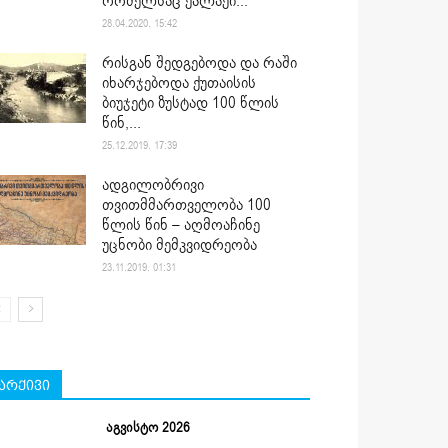
რომელსაც ქალაქი...
28.04.2020. 15:42
რისგან შედგებოდა და რაში
იხარჯებოდა ქუთაისის
ბიუჯეტი ზუსტად 100 წლის
წინ,...
25.12.2019. 17:39
ადგილობრივი
თვითმმართველობა 100
წლის წინ – აღმოაჩინე
უცნობი მემკვიდრეობა
23.11.2019. 01:31
არქივი
აგვისტო 2026