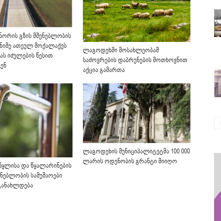
წნორის გზის მშენებლობის
ნიმე ათეულ მოქალაქეს
ლაგოდეხში მოსახლეობამ
ას იძულების წესით
საძოვრების დაბრუნების მოთხოვნით
ენ
აქცია გამართა
ლაგოდეხის მუნიციპალიტეტმა 100 000
ლარის ოდენობის გრანტი მიიღო
წყლისა და წყალარინების
ენებლობის სამუშაოები
განახლდება