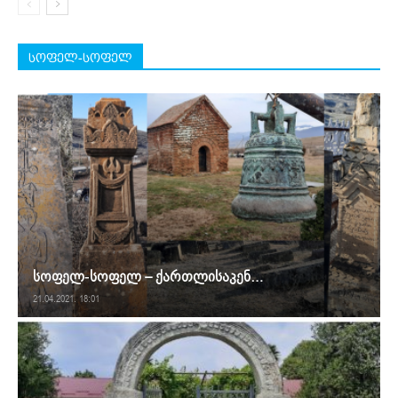
სოფელ-სოფელ
სოფელ-სოფელ – ქართლისაკენ…
21.04.2021. 18:01