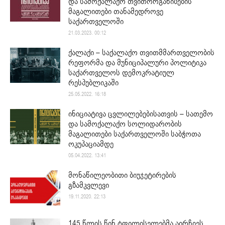
და სამოქალაქო თვითორგანიზების
მაგალითები თანამედროვე
საქართველოში
21.03.2023. 00:12
ქალაქი – საქალაქო თვითმმართველობის
რეფორმა და მუნიციპალური პოლიტიკა
საქართველოს დემოკრატიულ
რესპუბლიკაში
25.05.2022. 16:18
ინიციატივა ცვლილებებისათვის – სათემო
და სამოქალაქო სოლიდარობის
მაგალითები საქართველოში საბჭოთა
ოკუპაციამდე
05.04.2022. 13:41
მონაწილეობითი ბიუჯეტირების
გზამკვლევი
19.11.2020. 22:13
145 წლის წინ ტფილისელებმა აირჩიეს