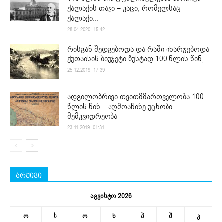
ქალაქის თავი – კაცი, რომელსაც
ქალაქი...
28.04.2020. 15:42
რისგან შედგებოდა და რაში იხარჯებოდა
ქუთაისის ბიუჯეტი ზუსტად 100 წლის წინ,...
25.12.2019. 17:39
ადგილობრივი თვითმმართველობა 100
წლის წინ – აღმოაჩინე უცნობი
მემკვიდრეობა
23.11.2019. 01:31
არქივი
აგვისტო 2026
ო
ს
ო
ხ
პ
შ
კ