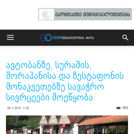
ავტობანზე, სურამის,
შორაპანისა და ზესტაფონის
მონაკვეთებზე სავაჭრო
სივრცეები მოეწყობა
1812
08.11.2019. 11:50