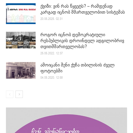
ქვიზი: ვინ რას წყვეტს? – რამდენად
კარგად იცნობ მმართველობით სისტემას
20.05.2025. 02:31
როგორ იცნობ დემოკრატიული
რესპუბლიკის დროინდელ ადგილობრივ
თვითმმართველობას?
25.05.2022. 12:37
ამოიცანი შენი ქუჩა თბილისის ძველ
ფოტოებში
04.05.2020. 12:58