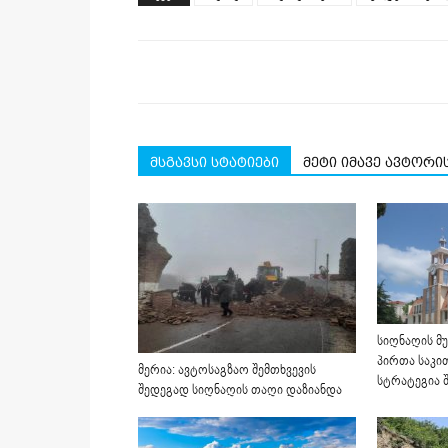
new
new
new
new
new
window)
window)
window)
window)
window)
მსგავსი სტატიები
მეტი იმავე ავტორი
სიღნაღის მ
პირთა საკით
მერია: ავტოსაგზაო შემთხვევის
სტრატეგია შ
შედეგად სიღნაღის თაღი დაზიანდა