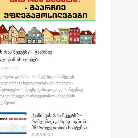
ინ რას წყვეტს? – გაარჩიე
ფლებამოსილებები
05.2025. 02:27
გიძლია, გაარჩიო, რომელ საკითხს წყვეტს
დგილობრივი ხელისუფლება და რომელს -
ნტრალური? - შეავსე ქვიზი და გაიგე, რამდენად
რგად ერკვევი მმართველობით სისტემებში.
ვიწყოთ!
ქვიზი: ვინ რას წყვეტს? –
რამდენად კარგად იცნობ
მმართველობით სისტემას
20.05.2025. 02:31