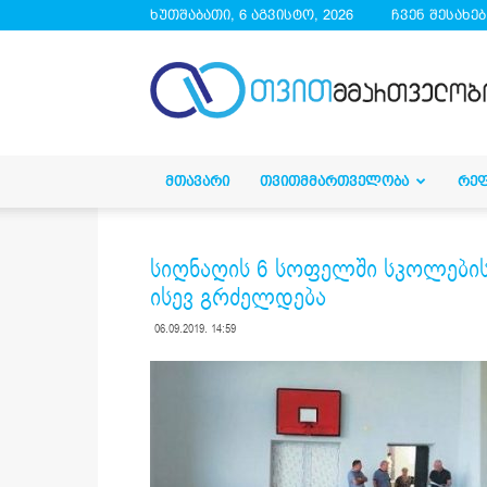
ხუთშაბათი, 6 აგვისტო, 2026
ჩვენ შესახებ
droa.ge
ᲛᲗᲐᲕᲐᲠᲘ
ᲗᲕᲘᲗᲛᲛᲐᲠᲗᲕᲔᲚᲝᲑᲐ
ᲠᲔ
სიღნაღის 6 სოფელში სკოლები
ისევ გრძელდება
06.09.2019. 14:59