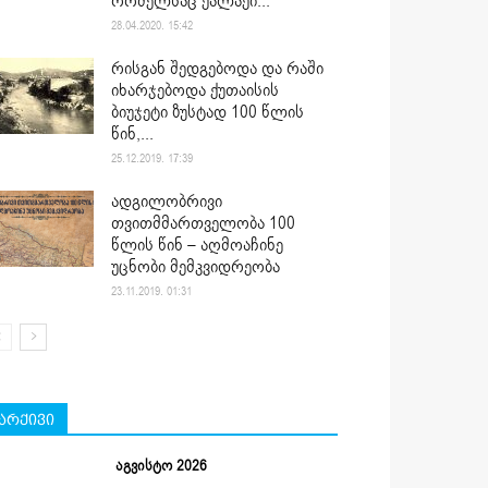
რომელსაც ქალაქი...
28.04.2020. 15:42
რისგან შედგებოდა და რაში
იხარჯებოდა ქუთაისის
ბიუჯეტი ზუსტად 100 წლის
წინ,...
25.12.2019. 17:39
ადგილობრივი
თვითმმართველობა 100
წლის წინ – აღმოაჩინე
უცნობი მემკვიდრეობა
23.11.2019. 01:31
არქივი
აგვისტო 2026