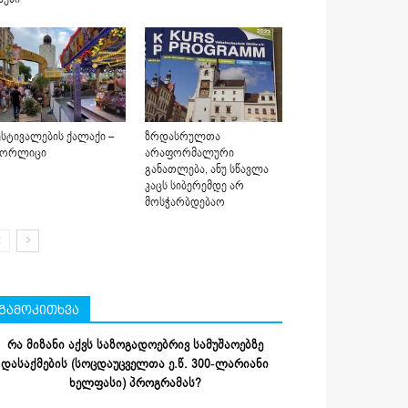
სტივალების ქალაქი –
ზრდასრულთა
იორლიცი
არაფორმალური
განათლება, ანუ სწავლა
კაცს სიბერემდე არ
მოსჭარბდებაო
გამოკითხვა
რა მიზანი აქვს საზოგადოებრივ სამუშაოებზე
დასაქმების (სოცდაუცველთა ე.წ. 300-ლარიანი
ხელფასი) პროგრამას?