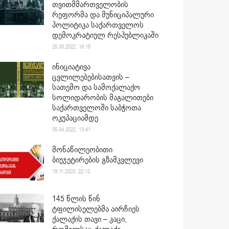
თვითმმართველობის
რეფორმა და მუნიციპალური
პოლიტიკა საქართველოს
დემოკრატიულ რესპუბლიკაში
25.05.2022. 16:18
ინიციატივა
ცვლილებებისათვის –
სათემო და სამოქალაქო
სოლიდარობის მაგალითები
საქართველოში საბჭოთა
ოკუპაციამდე
05.04.2022. 13:41
მონაწილეობითი
ბიუჯეტირების გზამკვლევი
19.11.2020. 22:13
145 წლის წინ
ტფილისელებმა აირჩიეს
ქალაქის თავი – კაცი,