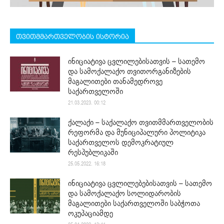
თვითმმართველობის ისტორია
ინიციატივა ცვლილებისათვის – სათემო
და სამოქალაქო თვითორგანიზების
მაგალითები თანამედროვე
საქართველოში
21.03.2023. 00:12
ქალაქი – საქალაქო თვითმმართველობის
რეფორმა და მუნიციპალური პოლიტიკა
საქართველოს დემოკრატიულ
რესპუბლიკაში
25.05.2022. 16:18
ინიციატივა ცვლილებებისათვის – სათემო
და სამოქალაქო სოლიდარობის
მაგალითები საქართველოში საბჭოთა
ოკუპაციამდე