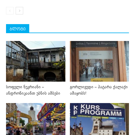
ბლოგი
სოფელი ნუკრიანი –
გორლივუდი – პატარა ქალაქი
ანდრონიკაანთ უბნის ამბები
ამაყობს!