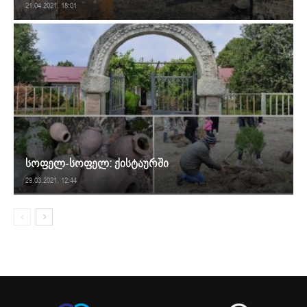
21.04.2021. 18:01
სოფელ-სოფელ: ქისტაურში
29.03.2021. 12:44