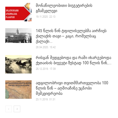
მონაწილეობითი ბიუჯეტირების
გზამკვლევი
19.11.2020. 22:13
145 წლის წინ ტფილისელებმა აირჩიეს
ქალაქის თავი – კაცი, რომელსაც
ქალაქი...
28.04.2020. 15:42
რისგან შედგებოდა და რაში იხარჯებოდა
ქუთაისის ბიუჯეტი ზუსტად 100 წლის წინ,...
25.12.2019. 17:39
ადგილობრივი თვითმმართველობა 100
წლის წინ – აღმოაჩინე უცნობი
მემკვიდრეობა
23.11.2019. 01:31