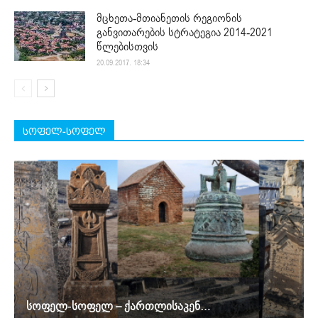
მცხეთა-მთიანეთის რეგიონის
განვითარების სტრატეგია 2014-2021
წლებისთვის
20.09.2017. 18:34
სოფელ-სოფელ
სოფელ-სოფელ – ქართლისაკენ…