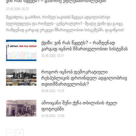
ვინ რას წყვეტს? – გაარჩიე უფლებამოსილებები
27.05.2025. 02:27
შეგიძლია, გაარჩიო, რომელ საკითხს წყვეტს ადგილობრივი
ხელისუფლება და რომელს - ცენტრალური? - შეავსე ქვიზი და გაიგე,
რამდენად კარგად ერკვევი მმართველობით სისტემებში. დავიწყოთ!
ქვიზი: ვინ რას წყვეტს? – რამდენად
კარგად იცნობ მმართველობით სისტემას
20.05.2025. 02:31
როგორ იცნობ დემოკრატიული
რესპუბლიკის დროინდელ ადგილობრივ
თვითმმართველობას?
25.05.2022. 12:37
ამოიცანი შენი ქუჩა თბილისის ძველ
ფოტოებში
04.05.2020. 12:58