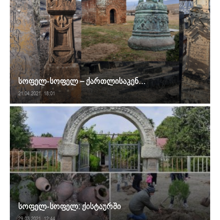
სოფელ-სოფელ – ქართლისაკენ…
21.04.2021. 18:01
სოფელ-სოფელ: ქისტაურში
29.03.2021. 12:44