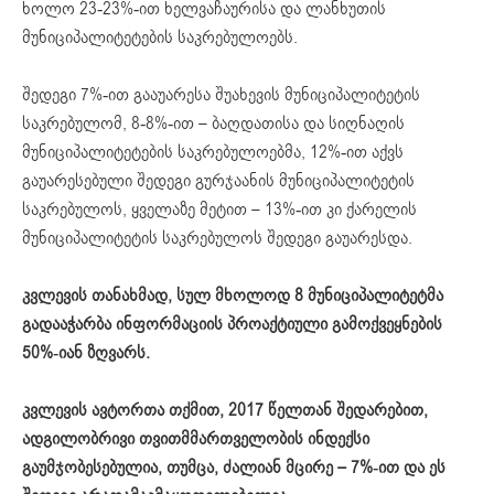
ხოლო 23-23%-ით ხელვაჩაურისა და ლანხუთის
მუნიციპალიტეტების საკრებულოებს.
შედეგი 7%-ით გააუარესა შუახევის მუნიციპალიტეტის
საკრებულომ, 8-8%-ით – ბაღდათისა და სიღნაღის
მუნიციპალიტეტების საკრებულოებმა, 12%-ით აქვს
გაუარესებული შედეგი გურჯაანის მუნიციპალიტეტის
საკრებულოს, ყველაზე მეტით – 13%-ით კი ქარელის
მუნიციპალიტეტის საკრებულოს შედეგი გაუარესდა.
კვლევის თანახმად,
სულ
მხოლოდ
8
მუნიციპალიტეტმა
გადააჭარბა
ინფორმაციის
პროაქტიული
გამოქვეყნების
50%-
იან
ზღვარს
.
კვლევის ავტორთა
თქ
მით
, 2017
წელთან
შედარებით
,
ადგილობრივი
თვითმმართველობის
ინდექსი
გაუმჯობესებულია
,
თუმცა
,
ძალიან
მცირე
– 7%-
ით
და
ეს