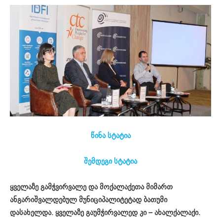
წინა სტატია
შემდეგი სტატია
ყველაზე
გამჭ
ვ
ირვალე
და
მოქალაქეთა
მიმართ
ანგარიშვალდებულ
მუნიციპალიტეტად
ბათუმი
დასახელდა
.
ყველაზე
გაუმჭირვალედ
კი
–
ახალქალაქი
.