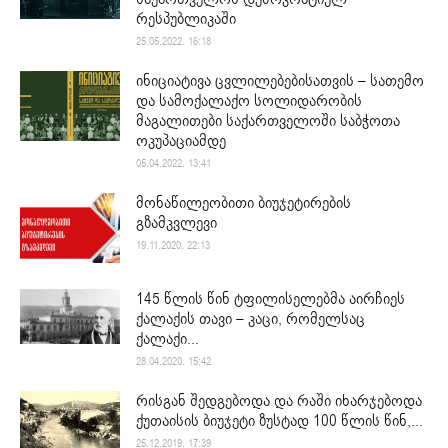
რესპუბლიკაში
25.05.2022. 16:18
ინიციატივა ცვლილებებისათვის – სათემო
და სამოქალაქო სოლიდარობის
მაგალითები საქართველოში საბჭოთა
ოკუპაციამდე
05.04.2022. 13:41
მონაწილეობითი ბიუჯეტირების
გზამკვლევი
19.11.2020. 22:13
145 წლის წინ ტფილისელებმა აირჩიეს
ქალაქის თავი – კაცი, რომელსაც
ქალაქი...
28.04.2020. 15:42
რისგან შედგებოდა და რაში იხარჯებოდა
ქუთაისის ბიუჯეტი ზუსტად 100 წლის წინ,...
25.12.2019. 17:39