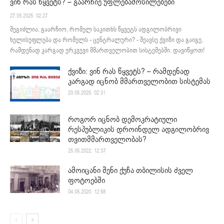
ვინ რას წყვეტს? – გაარჩიე უფლებამოსილებები
27.05.2025. 02:27
შეგიძლია, გაარჩიო, რომელ საკითხს წყვეტს ადგილობრივი
ხელისუფლება და რომელს - ცენტრალური? - შეავსე ქვიზი და გაიგე,
რამდენად კარგად ერკვევი მმართველობით სისტემებში. დავიწყოთ!
ქვიზი: ვინ რას წყვეტს? – რამდენად
კარგად იცნობ მმართველობით სისტემას
20.05.2025. 02:31
როგორ იცნობ დემოკრატიული
რესპუბლიკის დროინდელ ადგილობრივ
თვითმმართველობას?
25.05.2022. 12:37
ამოიცანი შენი ქუჩა თბილისის ძველ
ფოტოებში
04.05.2020. 12:58