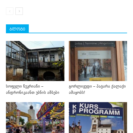
ბლოგი
სოფელი ნუკრიანი –
გორლივუდი – პატარა ქალაქი
ანდრონიკაანთ უბნის ამბები
ამაყობს!