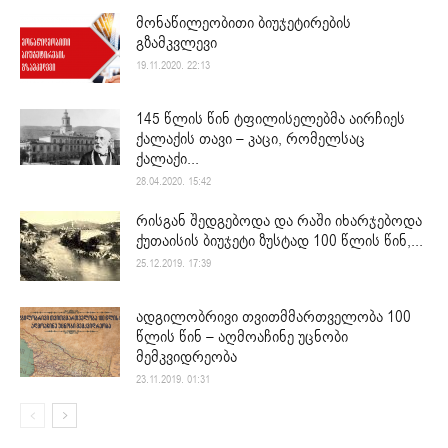
მონაწილეობითი ბიუჯეტირების
გზამკვლევი
19.11.2020. 22:13
145 წლის წინ ტფილისელებმა აირჩიეს
ქალაქის თავი – კაცი, რომელსაც
ქალაქი...
28.04.2020. 15:42
რისგან შედგებოდა და რაში იხარჯებოდა
ქუთაისის ბიუჯეტი ზუსტად 100 წლის წინ,...
25.12.2019. 17:39
ადგილობრივი თვითმმართველობა 100
წლის წინ – აღმოაჩინე უცნობი
მემკვიდრეობა
23.11.2019. 01:31