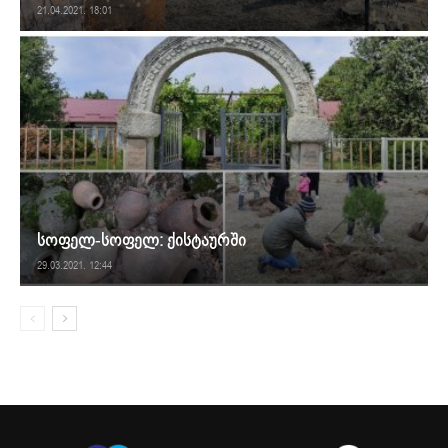
21.04.2021. 18:01
სოფელ-სოფელ: ქისტაურში
29.03.2021. 12:44