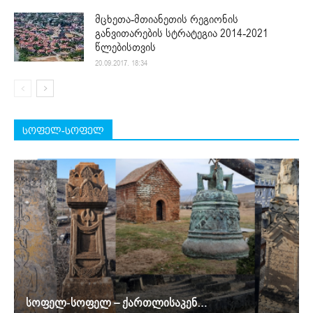
მცხეთა-მთიანეთის რეგიონის
განვითარების სტრატეგია 2014-2021
წლებისთვის
20.09.2017. 18:34
სოფელ-სოფელ
სოფელ-სოფელ – ქართლისაკენ…