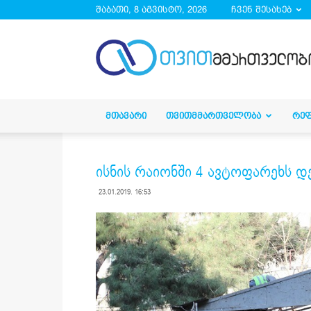
შაბათი, 8 აგვისტო, 2026
ჩვენ შესახებ
droa.ge
ᲛᲗᲐᲕᲐᲠᲘ
ᲗᲕᲘᲗᲛᲛᲐᲠᲗᲕᲔᲚᲝᲑᲐ
ᲠᲔ
ისნის რაიონში 4 ავტოფარეხს დ
23.01.2019. 16:53