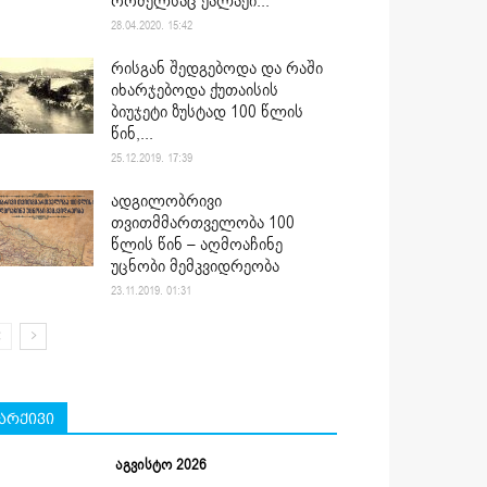
რომელსაც ქალაქი...
28.04.2020. 15:42
რისგან შედგებოდა და რაში
იხარჯებოდა ქუთაისის
ბიუჯეტი ზუსტად 100 წლის
წინ,...
25.12.2019. 17:39
ადგილობრივი
თვითმმართველობა 100
წლის წინ – აღმოაჩინე
უცნობი მემკვიდრეობა
23.11.2019. 01:31
არქივი
აგვისტო 2026