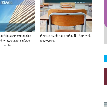
იონში ავტოფარეხების
როდის დაიწყება გორის N11 სკოლის
 შედეგად კიდევ ერთი
დემონტაჟი
რი მოეწყო