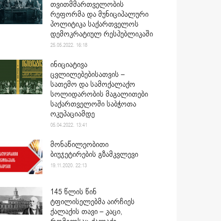
თვითმმართველობის
რეფორმა და მუნიციპალური
პოლიტიკა საქართველოს
დემოკრატიულ რესპუბლიკაში
25.05.2022. 16:18
ინიციატივა
ცვლილებებისათვის –
სათემო და სამოქალაქო
სოლიდარობის მაგალითები
საქართველოში საბჭოთა
ოკუპაციამდე
05.04.2022. 13:41
მონაწილეობითი
ბიუჯეტირების გზამკვლევი
19.11.2020. 22:13
145 წლის წინ
ტფილისელებმა აირჩიეს
ქალაქის თავი – კაცი,