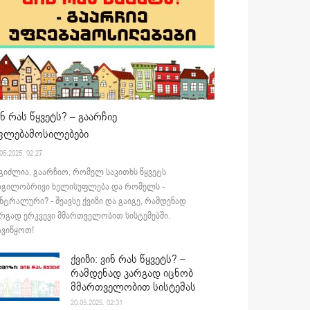
ინ რას წყვეტს? – გაარჩიე
ფლებამოსილებები
05.2025. 02:27
გიძლია, გაარჩიო, რომელ საკითხს წყვეტს
დგილობრივი ხელისუფლება და რომელს -
ნტრალური? - შეავსე ქვიზი და გაიგე, რამდენად
რგად ერკვევი მმართველობით სისტემებში.
ვიწყოთ!
ქვიზი: ვინ რას წყვეტს? –
რამდენად კარგად იცნობ
მმართველობით სისტემას
20.05.2025. 02:31