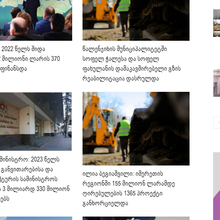
 2022 წელს შიდა
წალენჯიხის მუნიციპალიტეტში
 მილიონი ლარის 370
სოფელ ჭალესა და სოფელ
ფინანსდა
ფახულანის დამაკავშირებელი გზის
რეაბილიტაცია დასრულდა
მინისტრო: 2023 წელს
განვითარებისა და
ილია ბეგიაშვილი: იმერეთის
ტურის სამინისტროს
რეგიონში 155 მილიონ ლარამდე
ა 3 მილიარდ 330 მილიონ
ღირებულების 1365 პროექტი
ებს
განხორციელდა