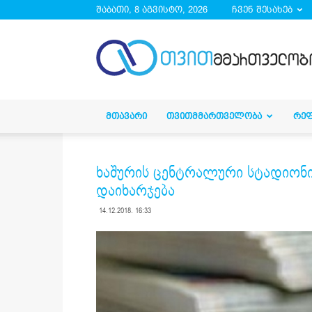
შაბათი, 8 აგვისტო, 2026
ჩვენ შესახებ
droa.ge
ᲛᲗᲐᲕᲐᲠᲘ
ᲗᲕᲘᲗᲛᲛᲐᲠᲗᲕᲔᲚᲝᲑᲐ
ᲠᲔ
ხაშურის ცენტრალური სტადიონი
დაიხარჯება
14.12.2018. 16:33