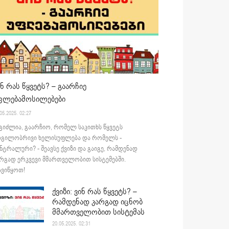
ინ რას წყვეტს? – გაარჩიე
ფლებამოსილებები
05.2025. 02:27
გიძლია, გაარჩიო, რომელ საკითხს წყვეტს
დგილობრივი ხელისუფლება და რომელს -
ნტრალური? - შეავსე ქვიზი და გაიგე, რამდენად
რგად ერკვევი მმართველობით სისტემებში.
ვიწყოთ!
ქვიზი: ვინ რას წყვეტს? –
რამდენად კარგად იცნობ
მმართველობით სისტემას
20.05.2025. 02:31