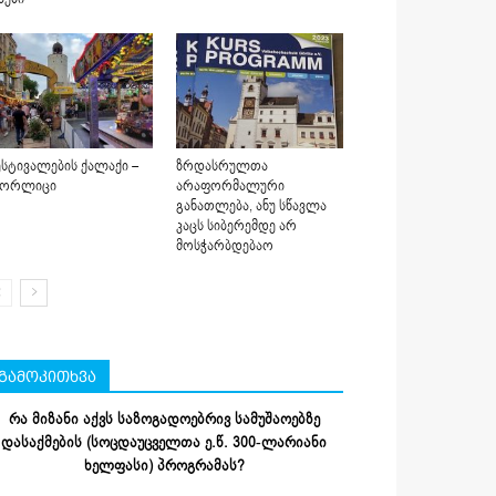
სტივალების ქალაქი –
ზრდასრულთა
იორლიცი
არაფორმალური
განათლება, ანუ სწავლა
კაცს სიბერემდე არ
მოსჭარბდებაო
გამოკითხვა
რა მიზანი აქვს საზოგადოებრივ სამუშაოებზე
დასაქმების (სოცდაუცველთა ე.წ. 300-ლარიანი
ხელფასი) პროგრამას?