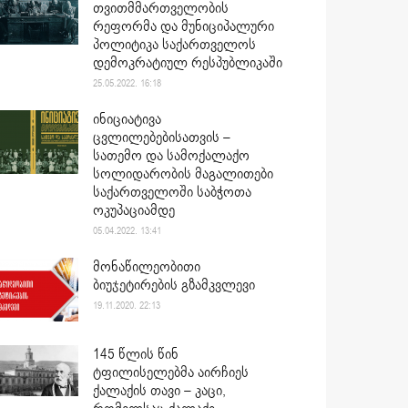
თვითმმართველობის
რეფორმა და მუნიციპალური
პოლიტიკა საქართველოს
დემოკრატიულ რესპუბლიკაში
25.05.2022. 16:18
ინიციატივა
ცვლილებებისათვის –
სათემო და სამოქალაქო
სოლიდარობის მაგალითები
საქართველოში საბჭოთა
ოკუპაციამდე
05.04.2022. 13:41
მონაწილეობითი
ბიუჯეტირების გზამკვლევი
19.11.2020. 22:13
145 წლის წინ
ტფილისელებმა აირჩიეს
ქალაქის თავი – კაცი,