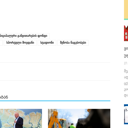
ნიციპალური განვითარების ფონდი
სპორტული მოედანი
სტადიონი
შენობა-ნაგებობები
ვ
უ
27.
შე
ა
ცე
კა
და
სგან