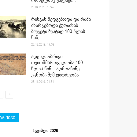
რომელსაც ქალაქი...
28.04.2020. 15:42
რისგან შედგებოდა და რაში
იხარჯებოდა ქუთაისის
ბიუჯეტი ზუსტად 100 წლის
წინ,...
25.12.2019. 17:39
ადგილობრივი
თვითმმართველობა 100
წლის წინ – აღმოაჩინე
უცნობი მემკვიდრეობა
23.11.2019. 01:31
არქივი
აგვისტო 2026