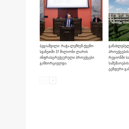
ბეგიაშვილი: რაჭა-ლეჩხუმ-ქვემო
განახლებულ
სვანეთში 37 მილიონი ლარის
პროექტების
ინფრასტრუქტურული პროექტები
რეგიონში ს
განხორციელდა
სამუშაოები
ტენდერი გ