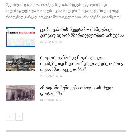
შეგიძლია, გაარჩიო, რომელ საკითხს წყვეტს ადგილობრივი
ხელისუფლება და რომელს - ცენტრალური? - შეავსე ქვიზი და გაიგე,
რამდენად კარგად ერკვევი მმართველობით სისტემებში. დავიწყოთ!
ქვიზი: ვინ რას წყვეტს? – რამდენად
კარგად იცნობ მმართველობით სისტემას
20.05.2025. 02:31
როგორ იცნობ დემოკრატიული
რესპუბლიკის დროინდელ ადგილობრივ
თვითმმართველობას?
25.05.2022. 12:37
ამოიცანი შენი ქუჩა თბილისის ძველ
ფოტოებში
04.05.2020. 12:58