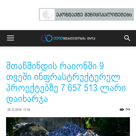
მთაწმინდის რაიონში 9
თვეში ინფრასტრუქტურულ
პროექტებზე 7 657 513 ლარი
დაიხარჯა
744
29.10.2018. 17:44