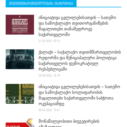
თვითმმართველობის ისტორია
ინიციატივა ცვლილებისათვის – სათემო
და სამოქალაქო თვითორგანიზების
მაგალითები თანამედროვე
საქართველოში
21.03.2023. 00:12
ქალაქი – საქალაქო თვითმმართველობის
რეფორმა და მუნიციპალური პოლიტიკა
საქართველოს დემოკრატიულ
რესპუბლიკაში
25.05.2022. 16:18
ინიციატივა ცვლილებებისათვის – სათემო
და სამოქალაქო სოლიდარობის
მაგალითები საქართველოში საბჭოთა
ოკუპაციამდე
05.04.2022. 13:41
მონაწილეობითი ბიუჯეტირების
გზამკვლევი