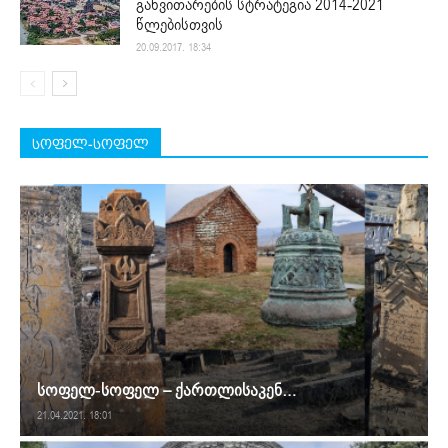
განვითარების სტრატეგია 2014-2021
წლებისთვის
20.09.2017. 18:34
სოფელ-სოფელ
სოფელ-სოფელ – ქართლისაკენ…
21.04.2021. 18:01