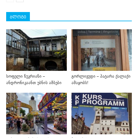
ბლოგი
სოფელი ნუკრიანი –
გორლივუდი – პატარა ქალაქი
ანდრონიკაანთ უბნის ამბები
ამაყობს!