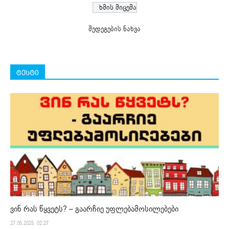
შედეგების ნახვა
ტესტი
ვინ რას წყვეტს? – გაარჩიე უფლებამოსილებები
27.05.2025. 02:27