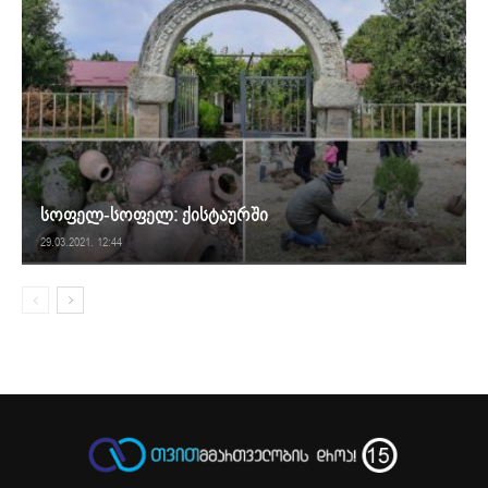
სოფელ-სოფელ: ქისტაურში
29.03.2021. 12:44