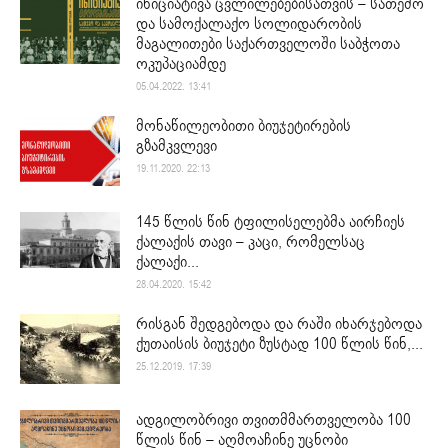
ინიციატივა ცვლილებებისათვის – სათემო
და სამოქალაქო სოლიდარობის
მაგალითები საქართველოში საბჭოთა
ოკუპაციამდე
05.04.2022. 13:41
მონაწილეობითი ბიუჯეტირების
გზამკვლევი
19.11.2020. 22:13
145 წლის წინ ტფილისელებმა აირჩიეს
ქალაქის თავი – კაცი, რომელსაც
ქალაქი...
28.04.2020. 15:42
რისგან შედგებოდა და რაში იხარჯებოდა
ქუთაისის ბიუჯეტი ზუსტად 100 წლის წინ,...
25.12.2019. 17:39
ადგილობრივი თვითმმართველობა 100
წლის წინ – აღმოაჩინე უცნობი