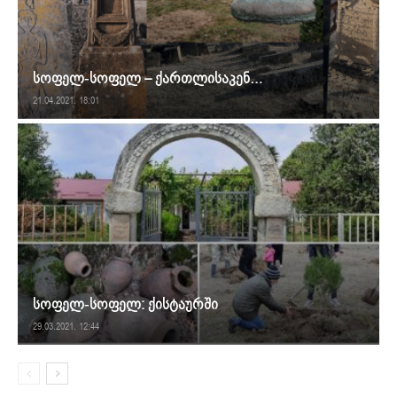
სოფელ-სოფელ – ქართლისაკენ…
21.04.2021. 18:01
სოფელ-სოფელ: ქისტაურში
29.03.2021. 12:44