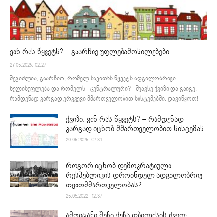
ვინ რას წყვეტს? – გაარჩიე უფლებამოსილებები
27.05.2025. 02:27
შეგიძლია, გაარჩიო, რომელ საკითხს წყვეტს ადგილობრივი
ხელისუფლება და რომელს - ცენტრალური? - შეავსე ქვიზი და გაიგე,
რამდენად კარგად ერკვევი მმართველობით სისტემებში. დავიწყოთ!
ქვიზი: ვინ რას წყვეტს? – რამდენად
კარგად იცნობ მმართველობით სისტემას
20.05.2025. 02:31
როგორ იცნობ დემოკრატიული
რესპუბლიკის დროინდელ ადგილობრივ
თვითმმართველობას?
25.05.2022. 12:37
ამოიცანი შენი ქუჩა თბილისის ძველ