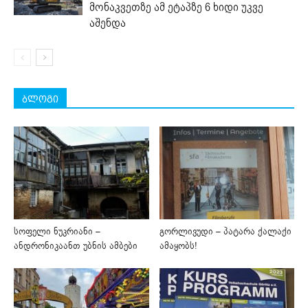
მონაკვეთზე ამ ეტაპზე 6 ხიდი უკვე
აშენდა
ბლოგი
სოფელი ნუკრიანი –
გორლივუდი – პატარა ქალაქი
ანდრონიკაანთ უბნის ამბები
ამაყობს!