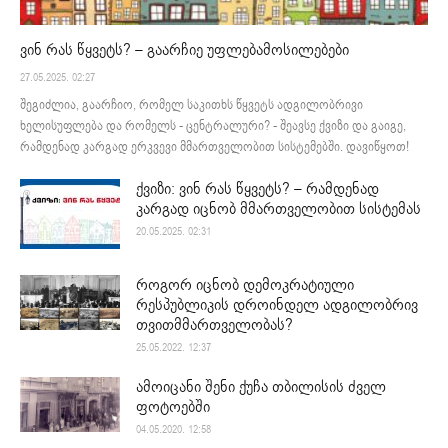
ვინ რას წყვეტს? – გაარჩიე უფლებამოსილებები
27.05.2025. 02:27
შეგიძლია, გაარჩიო, რომელ საკითხს წყვეტს ადგილობრივი
ხელისუფლება და რომელს - ცენტრალური? - შეავსე ქვიზი და გაიგე,
რამდენად კარგად ერკვევი მმართველობით სისტემებში. დავიწყოთ!
ქვიზი: ვინ რას წყვეტს? – რამდენად
კარგად იცნობ მმართველობით სისტემას
20.05.2025. 02:31
როგორ იცნობ დემოკრატიული
რესპუბლიკის დროინდელ ადგილობრივ
თვითმმართველობას?
25.05.2022. 12:37
ამოიცანი შენი ქუჩა თბილისის ძველ
ფოტოებში
04.05.2020. 12:58