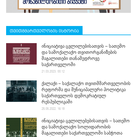
თვითმმართველობის ისტორია
ინიციატივა ცვლილებისათვის – სათემო
და სამოქალაქო თვითორგანიზების
მაგალითები თანამედროვე
საქართველოში
21.03.2023. 00:12
ქალაქი – საქალაქო თვითმმართველობის
რეფორმა და მუნიციპალური პოლიტიკა
საქართველოს დემოკრატიულ
რესპუბლიკაში
25.05.2022. 16:18
ინიციატივა ცვლილებებისათვის – სათემო
და სამოქალაქო სოლიდარობის
მაგალითები საქართველოში საბჭოთა