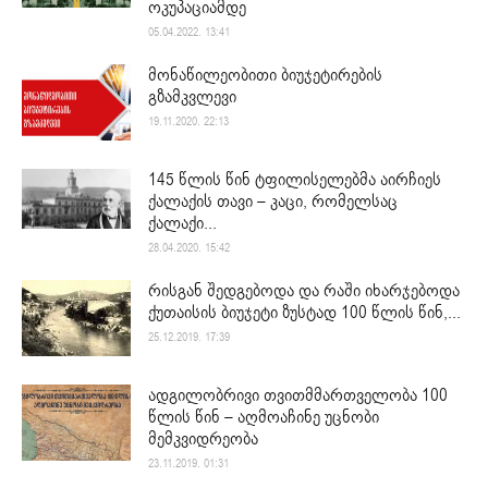
ოკუპაციამდე
05.04.2022. 13:41
მონაწილეობითი ბიუჯეტირების
გზამკვლევი
19.11.2020. 22:13
145 წლის წინ ტფილისელებმა აირჩიეს
ქალაქის თავი – კაცი, რომელსაც
ქალაქი...
28.04.2020. 15:42
რისგან შედგებოდა და რაში იხარჯებოდა
ქუთაისის ბიუჯეტი ზუსტად 100 წლის წინ,...
25.12.2019. 17:39
ადგილობრივი თვითმმართველობა 100
წლის წინ – აღმოაჩინე უცნობი
მემკვიდრეობა
23.11.2019. 01:31