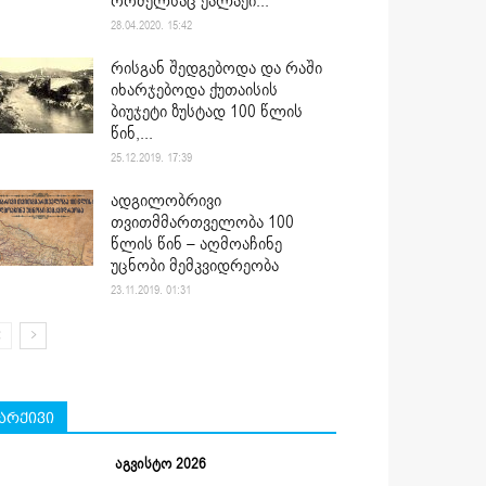
რომელსაც ქალაქი...
28.04.2020. 15:42
რისგან შედგებოდა და რაში
იხარჯებოდა ქუთაისის
ბიუჯეტი ზუსტად 100 წლის
წინ,...
25.12.2019. 17:39
ადგილობრივი
თვითმმართველობა 100
წლის წინ – აღმოაჩინე
უცნობი მემკვიდრეობა
23.11.2019. 01:31
არქივი
აგვისტო 2026