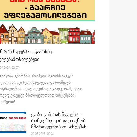
ინ რას წყვეტს? – გაარჩიე
ფლებამოსილებები
05.2025. 02:27
გიძლია, გაარჩიო, რომელ საკითხს წყვეტს
დგილობრივი ხელისუფლება და რომელს -
ნტრალური? - შეავსე ქვიზი და გაიგე, რამდენად
რგად ერკვევი მმართველობით სისტემებში.
ვიწყოთ!
ქვიზი: ვინ რას წყვეტს? –
რამდენად კარგად იცნობ
მმართველობით სისტემას
20.05.2025. 02:31