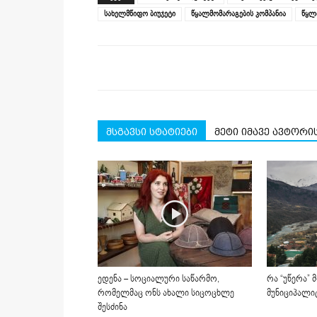
new
new
new
new
new
სახელმწიფო ბიუჯეტი
წყალმომარაგების კომპანია
წყლ
window)
window)
window)
window)
window)
მსგავსი სტატიები
მეტი იმავე ავტორი
ედენა – სოციალური საწარმო,
რა “უწერა”
რომელმაც ონს ახალი სიცოცხლე
მუნიციპალი
შესძინა