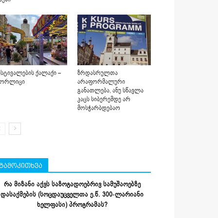
სტივალების ქალაქი –
ზრდასრულთა
იორლიცი
არაფორმალური
განათლება, ანუ სწავლა
კაცს სიბერემდე არ
მოსჭარბდებაო
გამოკითხვა
რა მიზანი აქვს საზოგადოებრივ სამუშაოებზე
დასაქმების (სოცდაუცველთა ე.წ. 300-ლარიანი
ხელფასი) პროგრამას?