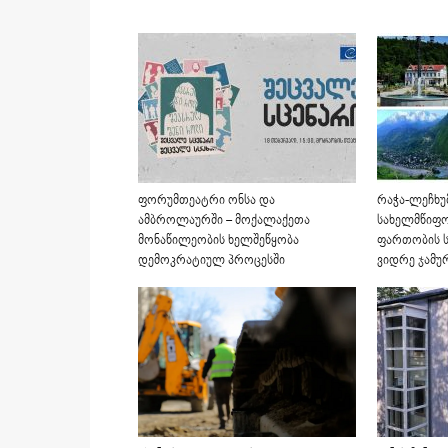
ფორუმთეატრი ონსა და
რაჭა-ლეჩხუ
ამბროლაურში – მოქალაქეთა
სახელმწიფო 
მონაწილეობის ხელშეწყობა
ფართობის 
დემოკრატიულ პროცესში
ვიდრე ჯამუ