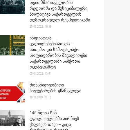
თვითმმართველობის
რეფორმა და მუნიციპალური
პოლიტიკა საქართველოს
დემოკრატიულ რესპუბლიკაში
25.05.2022. 16:18
ინიციატივა
ცვლილებებისათვის –
სათემო და სამოქალაქო
სოლიდარობის მაგალითები
საქართველოში საბჭოთა
ოკუპაციამდე
05.04.2022. 13:41
მონაწილეობითი
ბიუჯეტირების გზამკვლევი
19.11.2020. 22:13
145 წლის წინ
ტფილისელებმა აირჩიეს
ქალაქის თავი – კაცი,