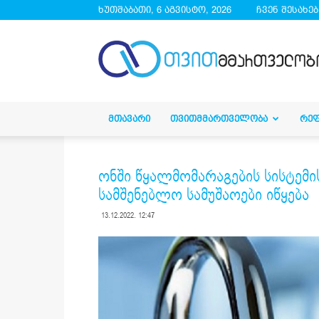
ხუთშაბათი, 6 აგვისტო, 2026
ჩვენ შესახებ
droa.ge
ᲛᲗᲐᲕᲐᲠᲘ
ᲗᲕᲘᲗᲛᲛᲐᲠᲗᲕᲔᲚᲝᲑᲐ
ᲠᲔ
ონში წყალმომარაგების სისტემ
სამშენებლო სამუშაოები იწყება
13.12.2022. 12:47