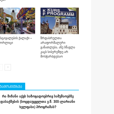
სტივალების ქალაქი –
ზრდასრულთა
იორლიცი
არაფორმალური
განათლება, ანუ სწავლა
კაცს სიბერემდე არ
მოსჭარბდებაო
გამოკითხვა
რა მიზანი აქვს საზოგადოებრივ სამუშაოებზე
დასაქმების (სოცდაუცველთა ე.წ. 300-ლარიანი
ხელფასი) პროგრამას?