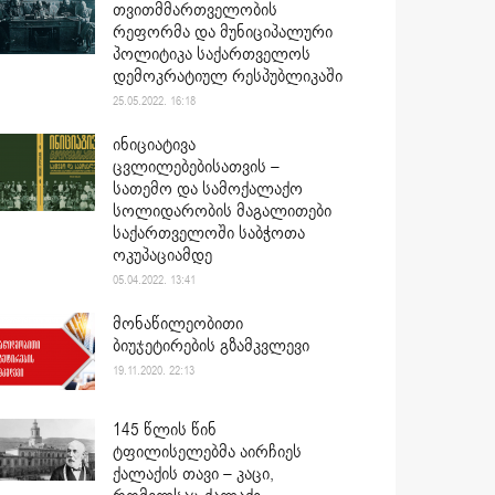
თვითმმართველობის
რეფორმა და მუნიციპალური
პოლიტიკა საქართველოს
დემოკრატიულ რესპუბლიკაში
25.05.2022. 16:18
ინიციატივა
ცვლილებებისათვის –
სათემო და სამოქალაქო
სოლიდარობის მაგალითები
საქართველოში საბჭოთა
ოკუპაციამდე
05.04.2022. 13:41
მონაწილეობითი
ბიუჯეტირების გზამკვლევი
19.11.2020. 22:13
145 წლის წინ
ტფილისელებმა აირჩიეს
ქალაქის თავი – კაცი,