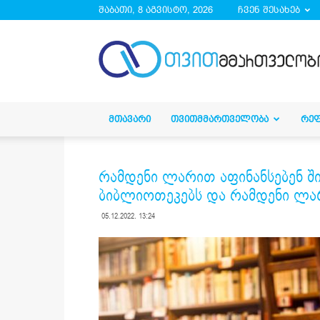
შაბათი, 8 აგვისტო, 2026
ჩვენ შესახებ
droa.ge
ᲛᲗᲐᲕᲐᲠᲘ
ᲗᲕᲘᲗᲛᲛᲐᲠᲗᲕᲔᲚᲝᲑᲐ
ᲠᲔ
რამდენი ლარით აფინანსებენ შ
ბიბლიოთეკებს და რამდენი ლარი
05.12.2022. 13:24