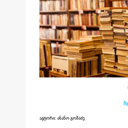
შე
ავტორი: ანანო გოშაძე