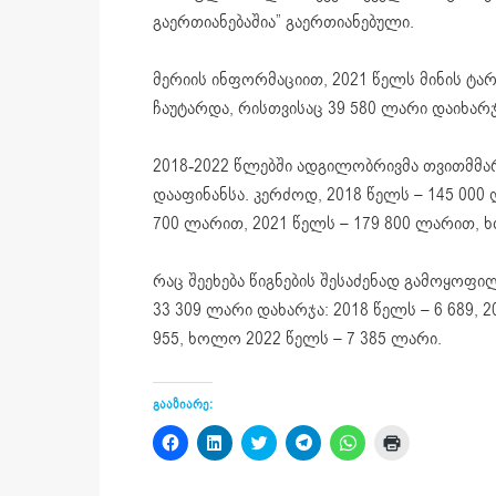
გაერთიანებაშია” გაერთიანებული.
მერიის ინფორმაციით, 2021 წელს მინის ტა
ჩაუტარდა, რისთვისაც 39 580 ლარი დაიხარჯ
2018-2022 წლებში ადგილობრივმა თვითმმა
დააფინანსა. კერძოდ, 2018 წელს – 145 000
700 ლარით, 2021 წელს – 179 800 ლარით, 
რაც შეეხება წიგნების შესაძენად გამოყოფი
33 309 ლარი დახარჯა: 2018 წელს – 6 689, 20
955, ხოლო 2022 წელს – 7 385 ლარი.
გააზიარე:
Click
Click
Click
Click
Click
Click
to
to
to
to
to
to
share
share
share
share
share
print
on
on
on
on
on
(Opens