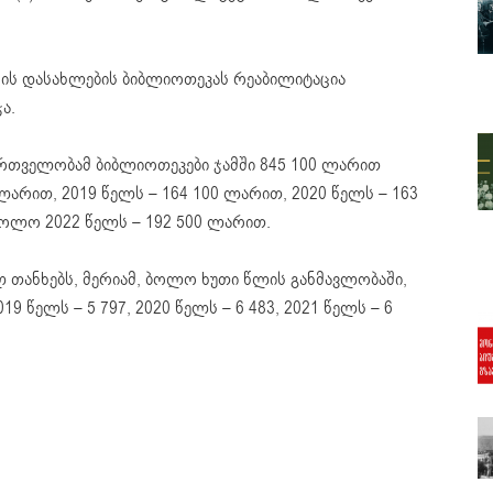
რის დასახლების ბიბლიოთეკას რეაბილიტაცია
ა.
რთველობამ ბიბლიოთეკები ჯამში 845 100 ლარით
 ლარით, 2019 წელს – 164 100 ლარით, 2020 წელს – 163
ხოლო 2022 წელს – 192 500 ლარით.
ლ თანხებს, მერიამ, ბოლო ხუთი წლის განმავლობაში,
19 წელს – 5 797, 2020 წელს – 6 483, 2021 წელს – 6