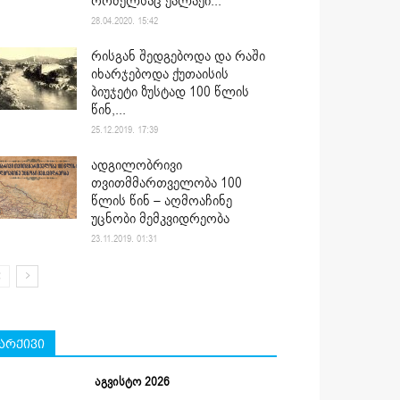
რომელსაც ქალაქი...
28.04.2020. 15:42
რისგან შედგებოდა და რაში
იხარჯებოდა ქუთაისის
ბიუჯეტი ზუსტად 100 წლის
წინ,...
25.12.2019. 17:39
ადგილობრივი
თვითმმართველობა 100
წლის წინ – აღმოაჩინე
უცნობი მემკვიდრეობა
23.11.2019. 01:31
არქივი
აგვისტო 2026