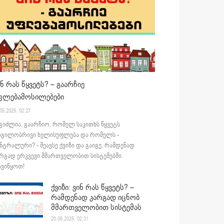
ინ რას წყვეტს? – გაარჩიე
ფლებამოსილებები
05.2025. 02:27
გიძლია, გაარჩიო, რომელ საკითხს წყვეტს
დგილობრივი ხელისუფლება და რომელს -
ნტრალური? - შეავსე ქვიზი და გაიგე, რამდენად
რგად ერკვევი მმართველობით სისტემებში.
ვიწყოთ!
ქვიზი: ვინ რას წყვეტს? –
რამდენად კარგად იცნობ
მმართველობით სისტემას
20.05.2025. 02:31