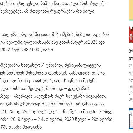
სების შემადგენლობაში იქნა გათვალისწინებული”, –
ონკრეტებენ, ამ მთლიანი რესურსების რა წილი
ფიციალური ინფორმაციით, მუზეუმების, ბიბლიოთეკების
ის მუხლში დაფინანსება ასე განისაზღვრა: 2020 და
 2022 წელი 432 000 ლარი.
ვ
უ
შეწყობის სააგენტოს” ცნობით, მუნიციპალიტეტის
27.
ს წიგნების შესაძენად თანხა არ გამოუყვია, თუმცა,
შე
ნადი ფონდის გასაახლებლად: წიგნების შეძენა
ა
ცე
ბული თანხით შეძლეს, მეორედ – კულტურის
კა
ამედ – ამერიკის საელჩოს მიერ ნაჩუქარი წიგნებით.
და
და გამომცემლობაც ჩუქნის წიგნებს. ორგანიზაციის
ი, 10 255 ლარის ღირებულების წიგნებით შეივსო ორივე
არი, 2019 წელს – 2 475 ლარი, 2020 წელს – 295 ლარი,
 780 ლარი შეადგინა.