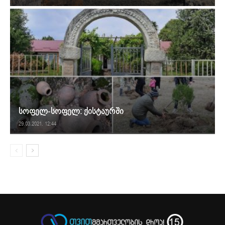
სოფელ-სოფელ: ქისტაურში
29.03.2021. 12:44