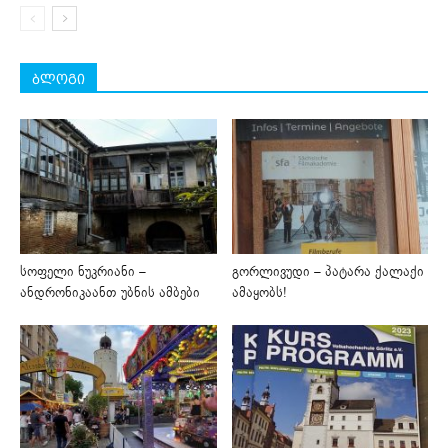
ბლოგი
სოფელი ნუკრიანი –
გორლივუდი – პატარა ქალაქი
ანდრონიკაანთ უბნის ამბები
ამაყობს!