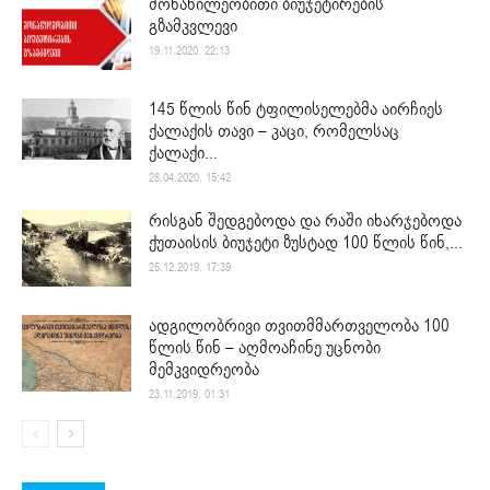
მონაწილეობითი ბიუჯეტირების
გზამკვლევი
19.11.2020. 22:13
145 წლის წინ ტფილისელებმა აირჩიეს
ქალაქის თავი – კაცი, რომელსაც
ქალაქი...
28.04.2020. 15:42
რისგან შედგებოდა და რაში იხარჯებოდა
ქუთაისის ბიუჯეტი ზუსტად 100 წლის წინ,...
25.12.2019. 17:39
ადგილობრივი თვითმმართველობა 100
წლის წინ – აღმოაჩინე უცნობი
მემკვიდრეობა
23.11.2019. 01:31