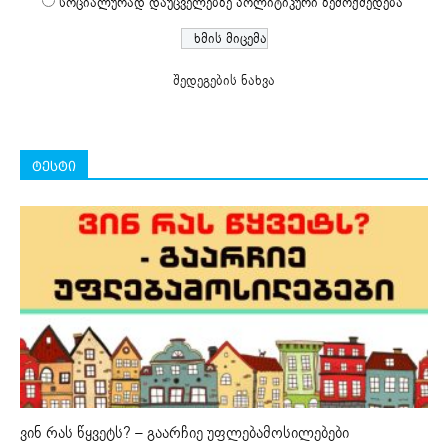
სოციალურად დაუცველებზე პოლიტიკური ზემოქმედება
შედეგების ნახვა
ტესტი
ვინ რას წყვეტს? – გაარჩიე უფლებამოსილებები