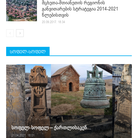
მცხეთა-მთიანეთის რეგიონის
განვითარების სტრატეგია 2014-2021
წლებისთვის
20.09.2017. 18:34
სოფელ-სოფელ
სოფელ-სოფელ – ქართლისაკენ…
21.04.2021. 18:01