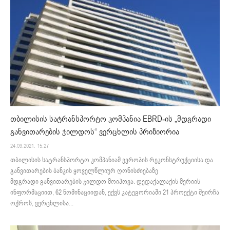
თბილისის სატრანსპორტო კომპანია EBRD-ის „მდგრადი
განვითარების ჯილდოს“ ვერცხლის პრიზიორია
24.09.2021. 15:27
თბილისის სატრანსპორტო კომპანიამ ევროპის რეკონსტრუქციისა და
განვითარების ბანკის ყოველწლიურ ღონისძიებაზე
მდგრადი განვითარების ჯილდო მოიპოვა. დედაქალაქის მერიის
ინფორმაციით, 62 ნომინაციიდან, ექვს კატეგორიაში 21 პროექტი შეირჩა
ოქროს, ვერცხლისა...