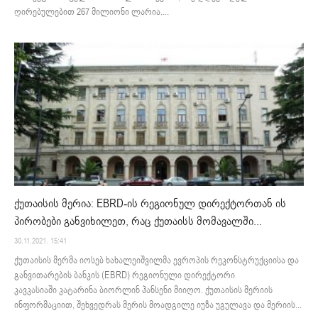
ღირებულებით 267 მილიონი ლარია....
ქუთაისის მერია: EBRD-ის რეგიონულ დირექტორთან ის
პირობები განვიხილეთ, რაც ქუთაისს მომავალში...
30.11.2021. 15:41
ქუთაისის მერმა იოსებ ხახალეიშვილმა ევროპის რეკონსტრუქციისა და
განვითარების ბანკის (EBRD) რეგიონული დირექტორი
კავკასიაში კატარინა ბიორლინ ჰანსენი მიიღო. ქუთაისის მერიის
ინფორმაციით, შეხვედრას მერის მოადგილე იუზა უგულავა და მერიის...