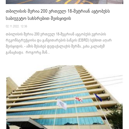
თბილისის მერია 200 ერთეულ 18-მეტრიან ავტობუსს
საბიუჯეტო სახსრებით შეისყიდის
02.11.2022. 12:36
თბილისის მერია 200 ერთეულ 18-მეტრიან ავტობუსს ევროპის
რეკონსტრუქციისა და განვითარების ბანკის (EBRD) სესხით აღარ
შეისყიდის, - ამის შესახებ დედაქალაქის მერმა, კახა კალაძემ
განაცხადა. როგორც მან...