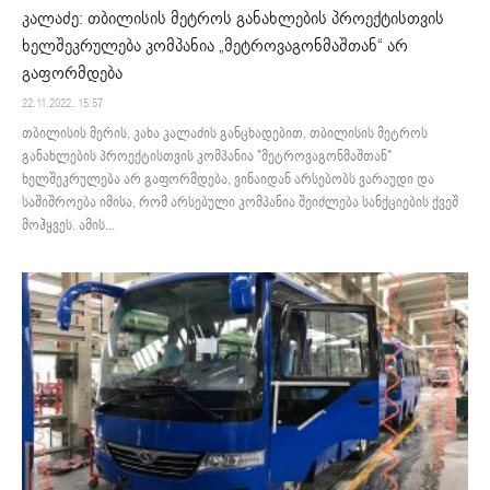
კალაძე: თბილისის მეტროს განახლების პროექტისთვის
ხელშეკრულება კომპანია „მეტროვაგონმაშთან“ არ
გაფორმდება
22.11.2022. 15:57
თბილისის მერის, კახა კალაძის განცხადებით, თბილისის მეტროს
განახლების პროექტისთვის კომპანია "მეტროვაგონმაშთან"
ხელშეკრულება არ გაფორმდება, ვინაიდან არსებობს ვარაუდი და
საშიშროება იმისა, რომ არსებული კომპანია შეიძლება სანქციების ქვეშ
მოჰყვეს. ამის...