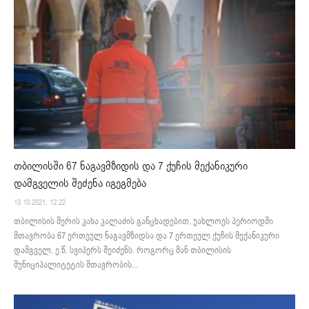
თბილისში 67 ნაგავმზიდის და 7 ქუჩის მექანიკური
დამგველის შეძენა იგეგმება
13.10.2021. 12:22
თბილისის მერის კახა კალაძის განცხადებით, უახლოეს პერიოდში
მთავრობა 67 ერთეულ ნაგავმზიდსა და 7 ერთეულ ქუჩის მექანიკური
დამგველ, ე.წ. სვიპერს შეიძენს. როგორც მან თბილისის
მუნიციპალიტეტის მთავრობის...