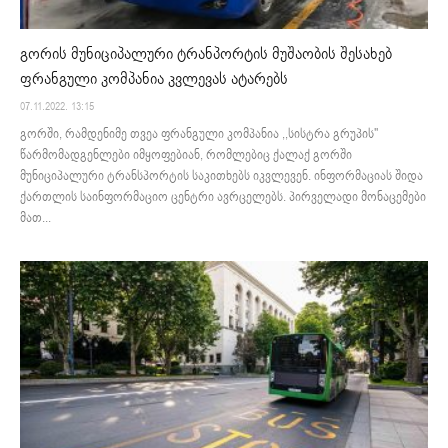
გორის მუნიციპალური ტრანპორტის მუშაობის შესახებ
ფრანგული კომპანია კვლევას ატარებს
07.11.2022. 13:15
გორში, რამდენიმე თვეა ფრანგული კომპანია ,,სისტრა გრუპის''
წარმომადგენლები იმყოფებიან, რომლებიც ქალაქ გორში
მუნიციპალური ტრანსპორტის საკითხებს იკვლევენ. ინფორმაციას შიდა
ქართლის საინფორმაციო ცენტრი ავრცელებს. პირველადი მონაცემები
მათ...