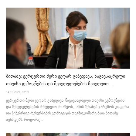
ბითაძე: ვერცერთი მერი ვეღარ გაბედავს, ნაგავსაყრელი
თავისი გემოვნების და შეხედულებების მიხედვით...
14.10.2021. 13:39
ვერცერთი მერი ვეღარ გაბედავს, ნაგავსაყრელი თავისი გემოვნების
და შეხედულებების მიხედვით მოაწყოს,– ამის შესახებ გარემოს დაცვისა
და ბუნებრივი რესურსების კომიტეტის თავმდჯომარე მაია ბითაძე
აცხადებს. როგორც...