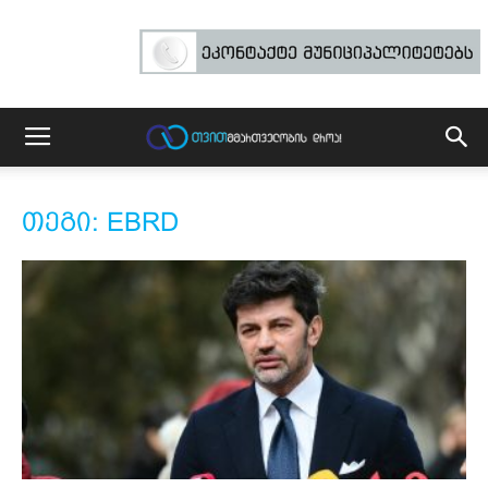
თეგი: EBRD