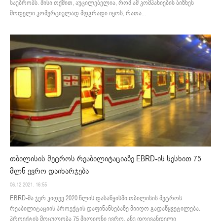
საუბრობს. მისი თქმით, აუცილებელია, რომ ამ კომპანიების ბიზნეს
მოდელი კომერციულად მდგრადი იყოს, რათა...
თბილისის მეტროს რეაბილიტაციაზე EBRD-ის სესხით 75
მლნ ევრო დაიხარჯება
06.12.2021. 16:55
EBRD-მა ჯერ კიდევ 2020 წლის დასაწყისში თბილისის მეტროს
რეაბილიტაციის პროექტის დაფინანსებაზე მიიღო გადაწყვეტილება.
პროექტის მოცულობა 75 მილიონი ევრო, ანუ დღევანდელი