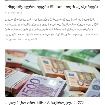
რამდენიმე მეტროსადგური შშმ პირთათვის ადაპტირდება
05.10.2022. 12:32
საერთაშორისო ორგანიზაციების ჩართულობით, მეტროს სისტემაში
ტექნიკურ-ეკონომიკური კვლევა ჩატარდა, რომლის ფარგლებშიც, შშმ
პირებისთვის შერჩეული სადგურების სრული მექანიზაცია-აღჭურვა
იგეგმება, - ამის შესახებ დედაქალაქის მერმა, კახა კალაძემ განაცხადა.
როგორც მან თბილისის...
ოდილ რენო-ბასო: EBRD-მა საქართველოში 270