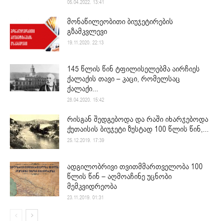
05.04.2022. 13:41
მონაწილეობითი ბიუჯეტირების
გზამკვლევი
19.11.2020. 22:13
145 წლის წინ ტფილისელებმა აირჩიეს
ქალაქის თავი – კაცი, რომელსაც
ქალაქი...
28.04.2020. 15:42
რისგან შედგებოდა და რაში იხარჯებოდა
ქუთაისის ბიუჯეტი ზუსტად 100 წლის წინ,...
25.12.2019. 17:39
ადგილობრივი თვითმმართველობა 100
წლის წინ – აღმოაჩინე უცნობი
მემკვიდრეობა
23.11.2019. 01:31