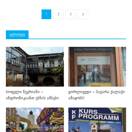
1
2
3
ბლოგი
სოფელი ნუკრიანი –
გორლივუდი – პატარა ქალაქი
ანდრონიკაანთ უბნის ამბები
ამაყობს!