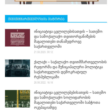
თვითმმართველობის ისტორია
ინიციატივა ცვლილებისათვის – სათემო
და სამოქალაქო თვითორგანიზების
მაგალითები თანამედროვე
საქართველოში
21.03.2023. 00:12
ქალაქი – საქალაქო თვითმმართველობის
რეფორმა და მუნიციპალური პოლიტიკა
საქართველოს დემოკრატიულ
რესპუბლიკაში
25.05.2022. 16:18
ინიციატივა ცვლილებებისათვის – სათემო
და სამოქალაქო სოლიდარობის
მაგალითები საქართველოში საბჭოთა
ოკუპაციამდე