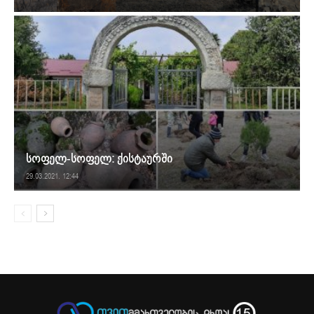
სოფელ-სოფელ: ქისტაურში
29.03.2021. 12:44