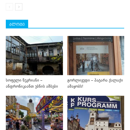
ბლოგი
სოფელი ნუკრიანი –
გორლივუდი – პატარა ქალაქი
ანდრონიკაანთ უბნის ამბები
ამაყობს!