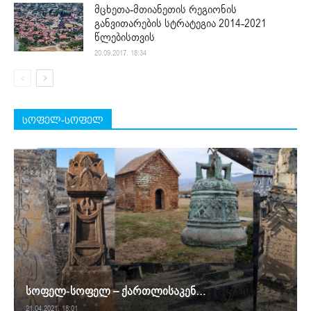
მცხეთა-მთიანეთის რეგიონის
განვითარების სტრატეგია 2014-2021
წლებისთვის
20.09.2017. 18:34
სოფელ-სოფელ
სოფელ-სოფელ – ქართლისაკენ…
21.04.2021. 18:01