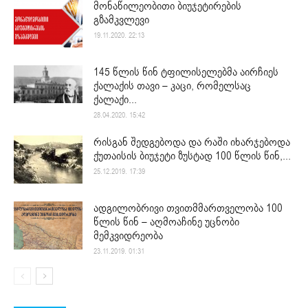
მონაწილეობითი ბიუჯეტირების
გზამკვლევი
19.11.2020. 22:13
145 წლის წინ ტფილისელებმა აირჩიეს
ქალაქის თავი – კაცი, რომელსაც
ქალაქი...
28.04.2020. 15:42
რისგან შედგებოდა და რაში იხარჯებოდა
ქუთაისის ბიუჯეტი ზუსტად 100 წლის წინ,...
25.12.2019. 17:39
ადგილობრივი თვითმმართველობა 100
წლის წინ – აღმოაჩინე უცნობი
მემკვიდრეობა
23.11.2019. 01:31